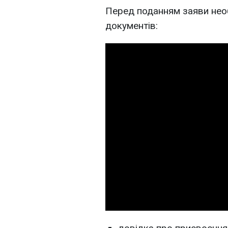
Перед поданням заяви необ
документів: