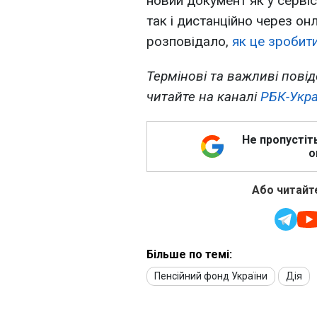
новий документ як у сервіс
так і дистанційно через он
розповідало,
як це зробити
Термінові та важливі повід
читайте на каналі
РБК-Укра
Не пропустіт
о
Або читайте
Більше по темі:
Пенсійний фонд України
Дія