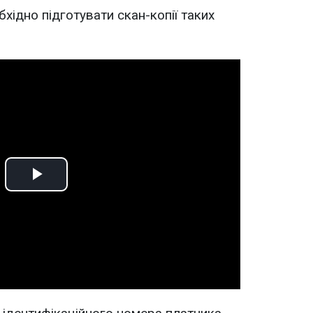
хідно підготувати скан-копії таких
Play
Video