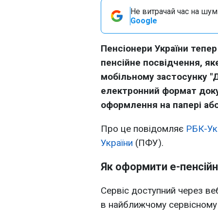
Не витрачай час на шум!
Google
Пенсіонери України тепе
пенсійне посвідчення, я
мобільному застосунку "Д
електронний формат доку
оформлення на папері або
Про це повідомляє
РБК-Ук
України
(ПФУ).
Як оформити е-пенсійн
Сервіс доступний через в
в найближчому сервісному 