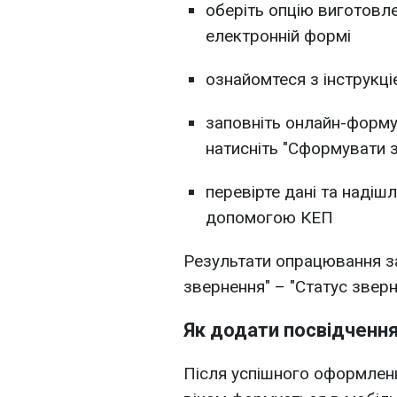
оберіть опцію виготовле
електронній формі
ознайомтеся з інструкці
заповніть онлайн-форму,
натисніть "Сформувати 
перевірте дані та надішл
допомогою КЕП
Результати опрацювання за
звернення" – "Статус зверн
Як додати посвідчення
Після успішного оформленн