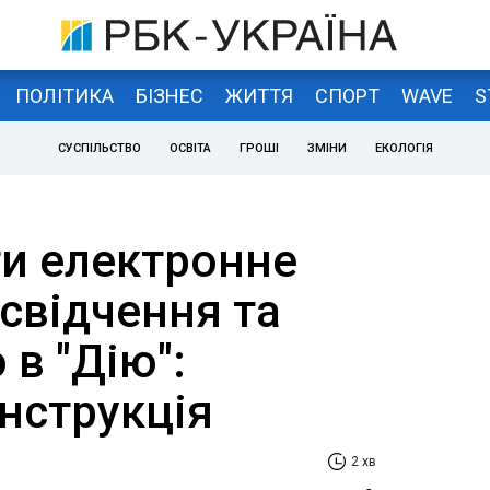
ПОЛІТИКА
БІЗНЕС
ЖИТТЯ
СПОРТ
WAVE
S
СУСПІЛЬСТВО
ОСВІТА
ГРОШІ
ЗМІНИ
ЕКОЛОГІЯ
и електронне
свідчення та
 в "Дію":
нструкція
2 хв