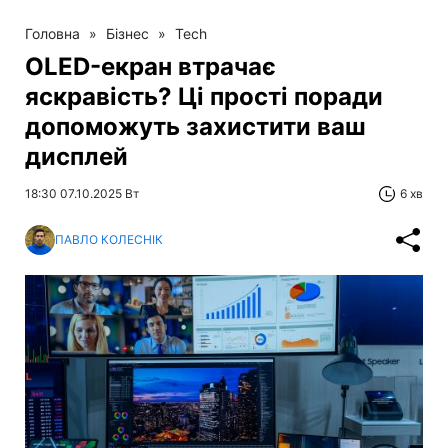
Головна
»
Бізнес
»
Tech
OLED-екран втрачає
яскравість? Ці прості поради
допоможуть захистити ваш
дисплей
18:30 07.10.2025 Вт
6 хв
ПАВЛО КОЛЕСНІК