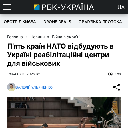
UA
ОБСТРІЛ КИЄВА
DRONE DEALS
ОРМУЗЬКА ПРОТОКА
Головна
»
Новини
»
Війна в Україні
П’ять країн НАТО відбудують в
Україні реабілітаційні центри
для військових
18:44 07.10.2025 Вт
2 хв
ВАЛЕРІЙ УЛЬЯНЕНКО