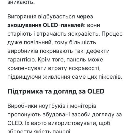
зникають.
Вигоряння відбувається
через
зношування OLED-панелей
: вони
старіють і втрачають яскравість. Процес
дуже повільний, тому більшість
виробників покривають такі дефекти
гарантією. Крім того, панель може
компенсувати втрату яскравості,
підвищуючи живлення саме цих пікселів.
Підтримка та догляд за OLED
Виробники ноутбуків і моніторів
пропонують вбудовані засоби догляду за
OLED. Їх варто використовувати, щоб
зберегти якість панелі.