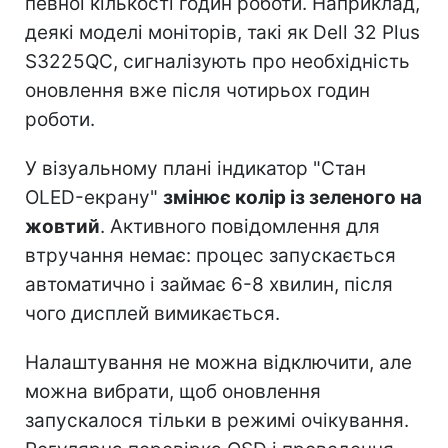
певної кількості годин роботи. Наприклад,
деякі моделі моніторів, такі як Dell 32 Plus
S3225QC, сигналізують про необхідність
оновлення вже після чотирьох годин
роботи.
У візуальному плані індикатор "Стан
OLED-екрану"
змінює колір із зеленого на
жовтий
. Активного повідомлення для
втручання немає: процес запускається
автоматично і займає 6-8 хвилин, після
чого дисплей вимикається.
Налаштування не можна відключити, але
можна вибрати, щоб оновлення
запускалося тільки в режимі очікування.