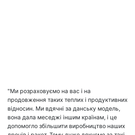
"Ми розраховуємо на вас і на
продовження таких теплих і продуктивних
відносин. Ми вдячні за данську модель,
вона дала меседжі іншим країнам, і це
допомогло збільшити виробництво наших
дронів і ракет. Тому дуже дякуємо за такі