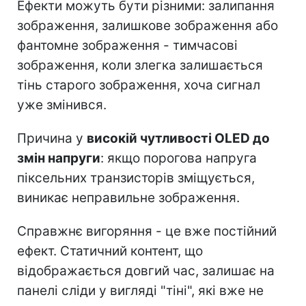
Ефекти можуть бути різними: залипання
зображення, залишкове зображення або
фантомне зображення - тимчасові
зображення, коли злегка залишається
тінь старого зображення, хоча сигнал
уже змінився.
Причина у
високій чутливості OLED до
змін напруги
: якщо порогова напруга
піксельних транзисторів зміщується,
виникає неправильне зображення.
Справжнє вигоряння - це вже постійний
ефект. Статичний контент, що
відображається довгий час, залишає на
панелі сліди у вигляді "тіні", які вже не