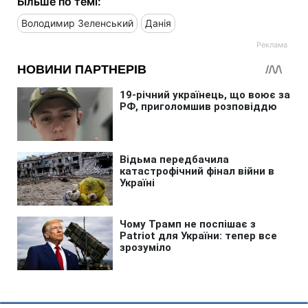
Більше по темі:
Володимир Зеленський
Данія