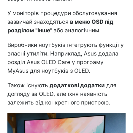
У моніторів процедури обслуговування
зазвичай знаходяться
в меню OSD під
розділом "Інше"
або аналогічним.
Виробники ноутбуків інтегрують функції у
власні утиліти. Наприклад, Asus додала
розділ Asus OLED Care у програму
MyAsus для ноутбуків з OLED.
Також існують
додаткові додатки
для
догляду за OLED, але їхня наявність
залежить від конкретного пристрою.