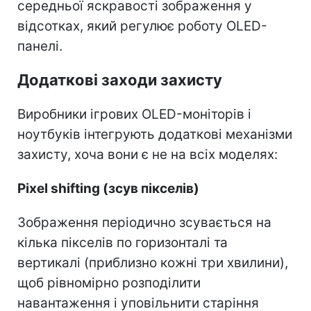
середньої яскравості зображення у
відсотках, який регулює роботу OLED-
панелі.
Додаткові заходи захисту
Виробники ігрових OLED-моніторів і
ноутбуків інтегрують додаткові механізми
захисту, хоча вони є не на всіх моделях:
Pixel shifting (зсув пікселів)
Зображення періодично зсувається на
кілька пікселів по горизонталі та
вертикалі (приблизно кожні три хвилини),
щоб рівномірно розподілити
навантаження і уповільнити старіння