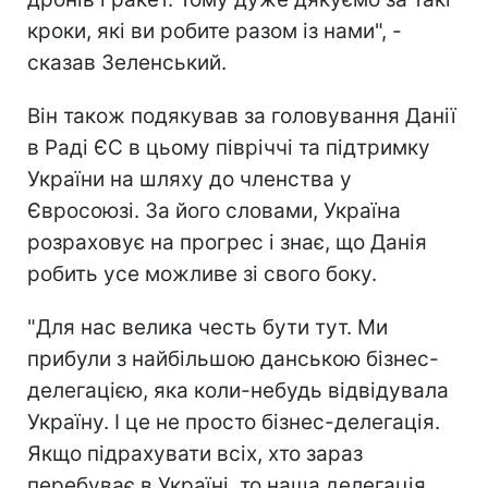
кроки, які ви робите разом із нами", -
сказав Зеленський.
Він також подякував за головування Данії
в Раді ЄС в цьому півріччі та підтримку
України на шляху до членства у
Євросоюзі. За його словами, Україна
розраховує на прогрес і знає, що Данія
робить усе можливе зі свого боку.
"Для нас велика честь бути тут. Ми
прибули з найбільшою данською бізнес-
делегацією, яка коли-небудь відвідувала
Україну. І це не просто бізнес-делегація.
Якщо підрахувати всіх, хто зараз
перебуває в Україні, то наша делегація