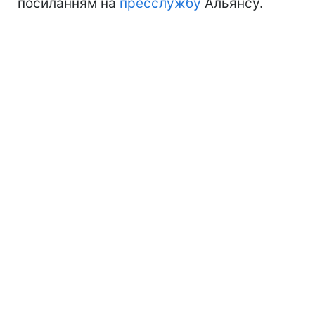
посиланням на
пресслужбу
Альянсу.