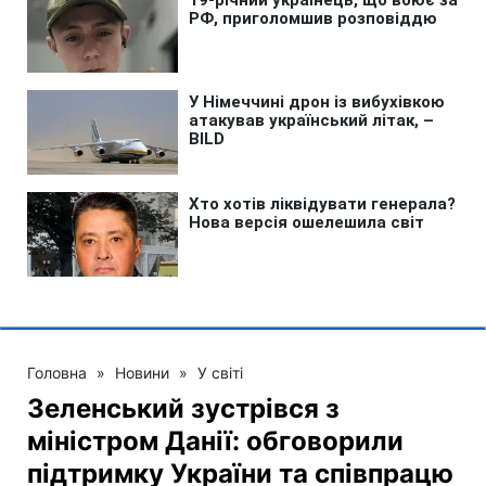
Головна
»
Новини
»
У світі
Зеленський зустрівся з
міністром Данії: обговорили
підтримку України та співпрацю