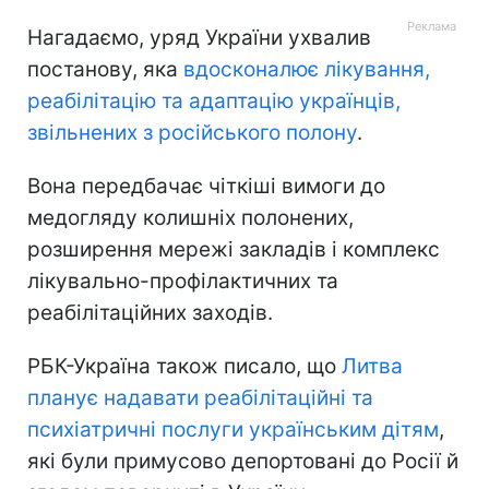
Нагадаємо, уряд України ухвалив
постанову, яка
вдосконалює лікування,
реабілітацію та адаптацію українців,
звільнених з російського полону
.
Вона передбачає чіткіші вимоги до
медогляду колишніх полонених,
розширення мережі закладів і комплекс
лікувально-профілактичних та
реабілітаційних заходів.
РБК-Україна також писало, що
Литва
планує надавати реабілітаційні та
психіатричні послуги українським дітям
,
які були примусово депортовані до Росії й