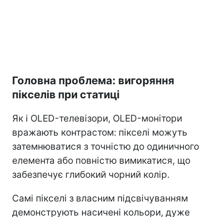
Головна проблема: вигоряння
пікселів при статиці
Як і OLED-телевізори, OLED-монітори
вражають контрастом: пікселі можуть
затемнюватися з точністю до одиничного
елемента або повністю вимикатися, що
забезпечує глибокий чорний колір.
Самі пікселі з власним підсвічуванням
демонструють насичені кольори, дуже