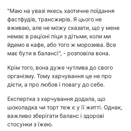
"Маю на увазі якесь хаотичне поїдання
фастфудів, трансжирів. Я цього не
вживаю, але не можу сказати, що у мене
немає в раціоні піци з дітьми, коли ми
йдемо в кафе, або того ж морозива. Все
має бути в балансі", - розповіла вона.
Крім того, вона дуже чутлива до свого
організму. Тому харчування це не про
дієти, а про любов і повагу до себе.
Експертка з харчування додала, що
шоколадка чи торт теж є у її житті. Однак,
важливо зберігати баланс і здорові
стосунки з їжею.