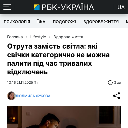
UA
ПСИХОЛОГІЯ
ЇЖА
ПОДОРОЖІ
ЗДОРОВЕ ЖИТТЯ
Головна
»
Lifestyle
»
Здорове життя
Отрута замість світла: які
свічки категорично не можна
палити під час тривалих
відключень
13:16 21.11.2025 Пт
3 хв
ЛЮДМИЛА ЖУКОВА