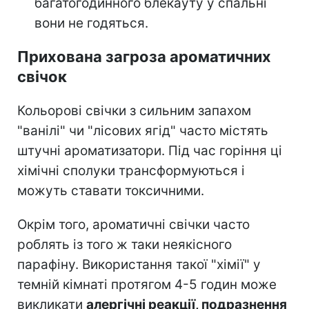
багатогодинного блекауту у спальні
вони не годяться.
Прихована загроза ароматичних
свічок
Кольорові свічки з сильним запахом
"ванілі" чи "лісових ягід" часто містять
штучні ароматизатори. Під час горіння ці
хімічні сполуки трансформуються і
можуть ставати токсичними.
Окрім того, ароматичні свічки часто
роблять із того ж таки неякісного
парафіну. Використання такої "хімії" у
темній кімнаті протягом 4-5 годин може
викликати
алергічні реакції, подразнення