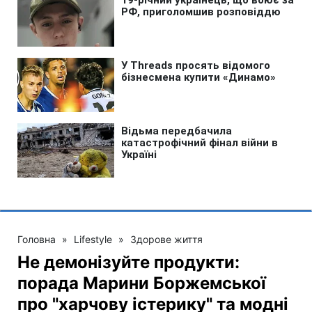
Головна
»
Lifestyle
»
Здорове життя
Не демонізуйте продукти:
порада Марини Боржемської
про "харчову істерику" та модні