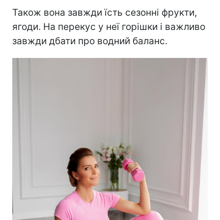
Також вона завжди їсть сезонні фрукти,
ягоди. На перекус у неї горішки і важливо
завжди дбати про водний баланс.