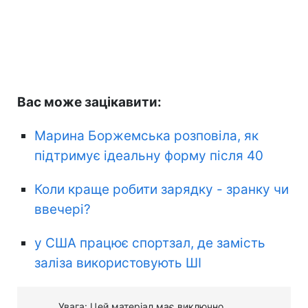
Вас може зацікавити:
Марина Боржемська розповіла, як
підтримує ідеальну форму після 40
Коли краще робити зарядку - зранку чи
ввечері?
у США працює спортзал, де замість
заліза використовують ШІ
Увага: Цей матеріал має виключно