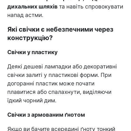
дихальних шляхів
та навіть спровокувати
напад астми.
Які свічки є небезпечними через
конструкцію?
Свічки у пластику
Деякі дешеві лампадки або декоративні
свічки залиті у пластикові форми. При
догоранні пластик може почати
плавитися або спалахнути, виділяючи
їдкий чорний дим.
Свічки з армованим ґнотом
Якщо ви бачите всередині ґноту тонкий