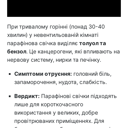
Video
При тривалому горінні (понад 30-40
хвилин) у невентильованій кімнаті
парафінова свічка виділяє
толуол та
бензол
. Це канцерогени, які впливають на
нервову систему, нирки та печінку.
Симптоми отруєння:
головний біль,
запаморочення, нудота, слабкість.
Вердикт:
Парафінові свічки підходять
лише для короткочасного
використання у великих, добре
провітрюваних приміщеннях. Для