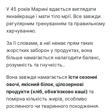
У 45 років Марині вдається виглядати
якнайкраще і мати тіло мрії. Все завжди
регулярним тренуванням та правильному
харчуванню.
За її словами, в неї немає прям таких
жорстких заборон у продуктах, вона
більше намагається налагодити баланс,
розумність та гнучкість..
Вона завжди намагається
їсти сезонні
овочі, якісний білок, цілозернові
продукти (хліб, обов’язково каші)
та
помірна кількість жирів, особливо
рослинного чи тваринного походження.