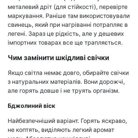
металевий дріт (для стійкості), перевірте
маркування. Раніше там використовували
свинець, який при нагріванні потрапляє в
легені. Зараз це рідкість, але у дешевих
імпортних товарах все ще трапляється.
Чим замінити шкідливі свічки
Якщо світла немає довго, обирайте свічки
з натуральних матеріалів. Вони дорожчі,
але горять довше і не труять організм.
Бджолиний віск
Найбезпечніший варіант. Горять яскраво,
не коптять, виділяють легкий аромат