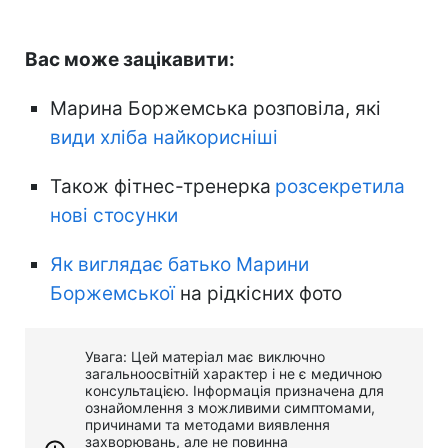
Вас може зацікавити:
Марина Боржемська розповіла, які
види хліба найкорисніші
Також фітнес-тренерка
розсекретила
нові стосунки
Як виглядає батько Марини
Боржемської
на рідкісних фото
Увага: Цей матеріал має виключно
загальноосвітній характер і не є медичною
консультацією. Інформація призначена для
ознайомлення з можливими симптомами,
причинами та методами виявлення
захворювань, але не повинна