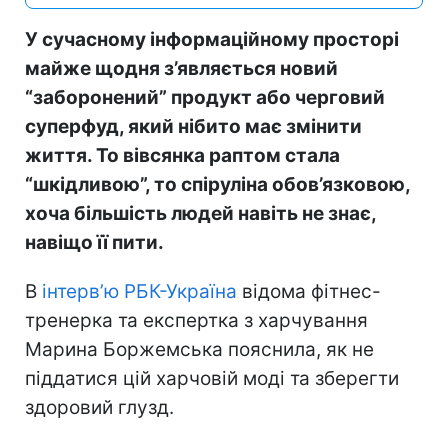
У сучасному інформаційному просторі
майже щодня з’являється новий
“заборонений” продукт або черговий
суперфуд, який нібито має змінити
життя. То вівсянка раптом стала
“шкідливою”, то спіруліна обов’язковою,
хоча більшість людей навіть не знає,
навіщо її пити.
В
інтерв’ю РБК-Україна
відома фітнес-
тренерка та експертка з харчування
Марина Боржемська пояснила, як не
піддатися цій харчовій моді та зберегти
здоровий глузд.