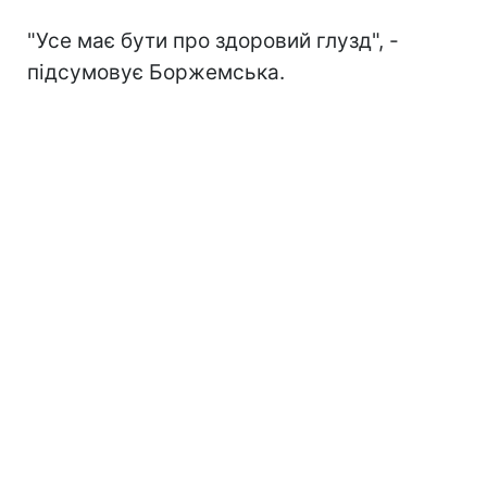
"Усе має бути про здоровий глузд", -
підсумовує Боржемська.