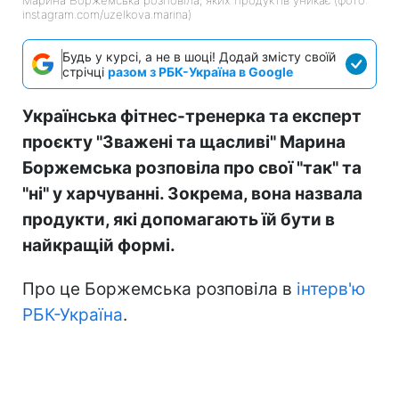
instagram.com/uzelkova.marina)
Будь у курсі, а не в шоці! Додай змісту своїй
стрічці
разом з РБК-Україна в Google
Українська фітнес-тренерка та експерт
проєкту "Зважені та щасливі" Марина
Боржемська розповіла про свої "так" та
"ні" у харчуванні. Зокрема, вона назвала
продукти, які допомагають їй бути в
найкращій формі.
Про це Боржемська розповіла в
інтерв'ю
РБК-Україна
.