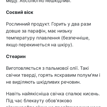
меду. Абсолютно нешкідливі.
Соєвий віск
Рослинний продукт. Горить у два рази
довше за парафін, має низьку
температуру плавлення (безпечніше,
якщо перекинеться на шкіру).
Стеарин
Виготовляється з пальмової олії. Такі
свічки тверді, горять яскравим полум'ям і
не виділяють шкідливих речовин.
Навіть найякісніша свічка спалює кисень.
Під час блекауту обов'язково