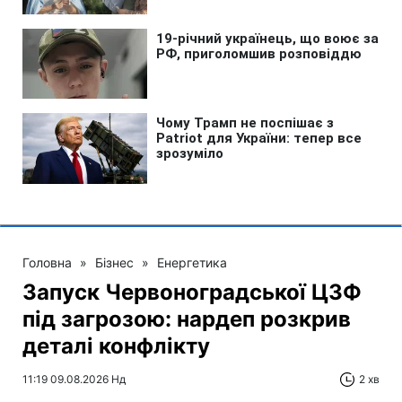
Головна
»
Бізнес
»
Енергетика
Запуск Червоноградської ЦЗФ
під загрозою: нардеп розкрив
деталі конфлікту
11:19 09.08.2026 Нд
2 хв