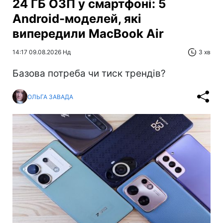
24 ГБ ОЗП у смартфоні: 5
Android-моделей, які
випередили MacBook Air
14:17 09.08.2026 Нд
3 хв
Базова потреба чи тиск трендів?
ОЛЬГА ЗАВАДА