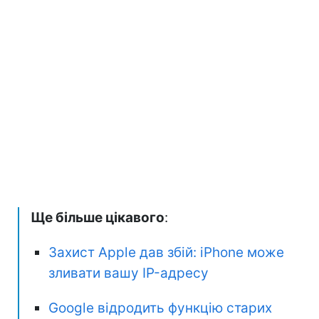
Ще більше цікавого
:
Захист Apple дав збій: iPhone може
зливати вашу IP-адресу
Google відродить функцію старих