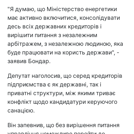
"Я думаю, що Міністерство енергетики
має активно включитися, консолідувати
десь всіх державних кредиторів і
вирішити питання з незалежним
арбітражем, з незалежною людиною, яка
буде працювати на користь держави", -
заявив Бондар.
Депутат наголосив, що серед кредиторів
підприємства є як державні, так і
приватні структури, між якими триває
конфлікт щодо кандидатури керуючого
санацією.
Він запевнив, що без вирішення питання
управління неможливо перейти до