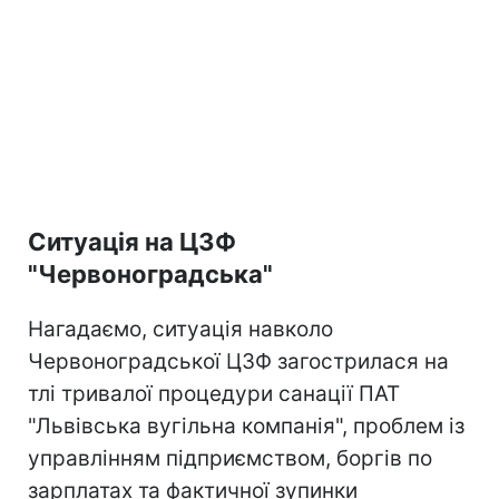
Ситуація на ЦЗФ
"Червоноградська"
Нагадаємо, ситуація навколо
Червоноградської ЦЗФ загострилася на
тлі тривалої процедури санації ПАТ
"Львівська вугільна компанія", проблем із
управлінням підприємством, боргів по
зарплатах та фактичної зупинки