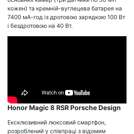
кожен) та кремній-вуглецева батарея на
7400 мА-год із дротовою зарядкою 100 Вт
і бездротовою на 40 Вт.
Honor Magic 8 RSR Porsche Design
Ексклюзивний люксовий смартфон,
розроблений у співпраці з відомим