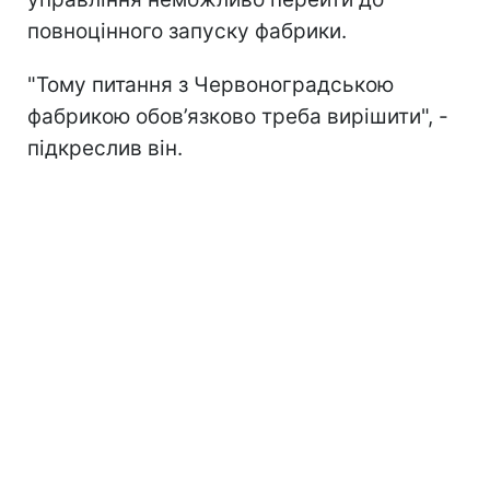
повноцінного запуску фабрики.
"Тому питання з Червоноградською
фабрикою обов’язково треба вирішити", -
підкреслив він.