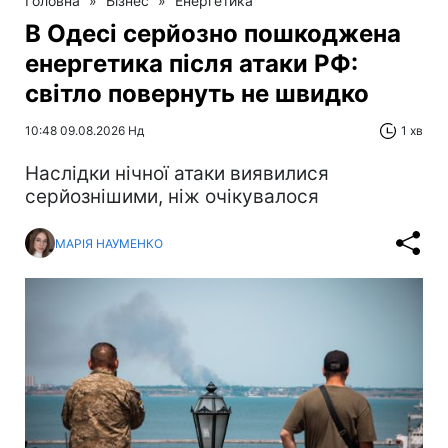
Головна
»
Бізнес
»
Енергетика
В Одесі серйозно пошкоджена
енергетика після атаки РФ:
світло повернуть не швидко
10:48 09.08.2026 Нд
1 хв
Наслідки нічної атаки виявилися
серйознішими, ніж очікувалося
МАРІЯ НАУМЕНКО