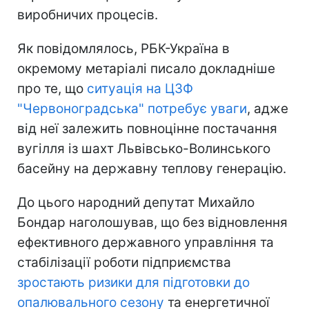
виробничих процесів.
Як повідомлялось, РБК-Україна в
окремому метаріалі писало докладніше
про те, що
ситуація на ЦЗФ
"Червоноградська" потребує уваги
, адже
від неї залежить повноцінне постачання
вугілля із шахт Львівсько-Волинського
басейну на державну теплову генерацію.
До цього народний депутат Михайло
Бондар наголошував, що без відновлення
ефективного державного управління та
стабілізації роботи підприємства
зростають ризики для підготовки до
опалювального сезону
та енергетичної