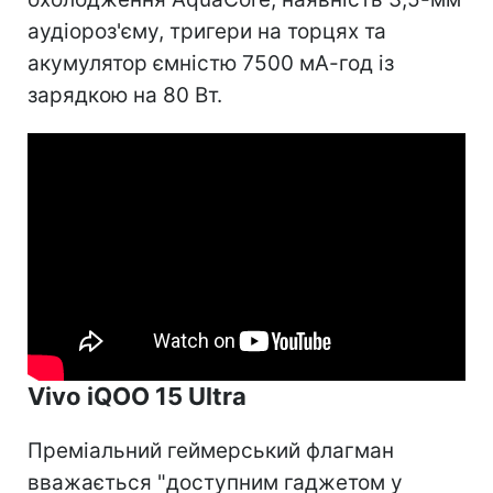
аудіороз'єму, тригери на торцях та
акумулятор ємністю 7500 мА-год із
зарядкою на 80 Вт.
Vivo iQOO 15 Ultra
Преміальний геймерський флагман
вважається "доступним гаджетом у