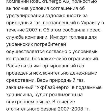
Компании RosUkrEnergo AG, полностью
выполнив условия соглашения об
урегулировании задолженности за
природный газ, поставленный в Украину в
течение 2007 г. Об этом сообщила пресс-
служба компании. Импорт топлива для
украинских потребителей
осуществляется согласно с условиями
контракта, без каких-либо ограничений.
Расчеты за импортированный газ
проведены исключительно денежными
средствами. Весь природный газ,
закачанный "УкрГазЭнерго" в подземные
хранилища, будет реализован на
внутреннем рынке. В течение
отопительного сезона 2007-2008 гг.