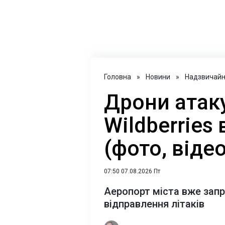
Головна
»
Новини
»
Надзвичайні
Дрони атак
Wildberries
(фото, відео
07:50 07.08.2026 Пт
Аеропорт міста вже зап
відправлення літаків