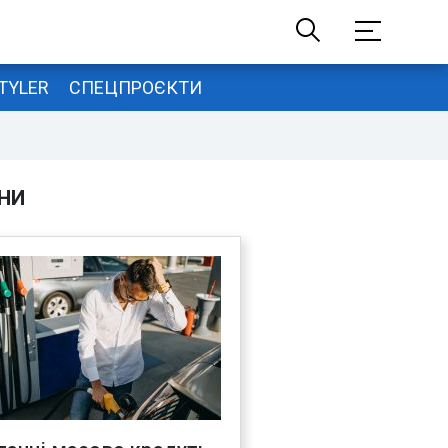
TYLER
СПЕЦПРОЄКТИ
НИ