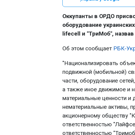
Оккупанты в ОРДО присв
оборудование украинских
lifecell и "ТриМоб", назв
Об этом сообщает
РБК-Ук
"Национализировать объе
подвижной (мобильной) св
части, оборудование сетей
а также иное движимое и 
материальные ценности и 
нематериальные активы, 
акционерному обществу "К
ответственностью "Лайфсе
ответственностью "Тримоб