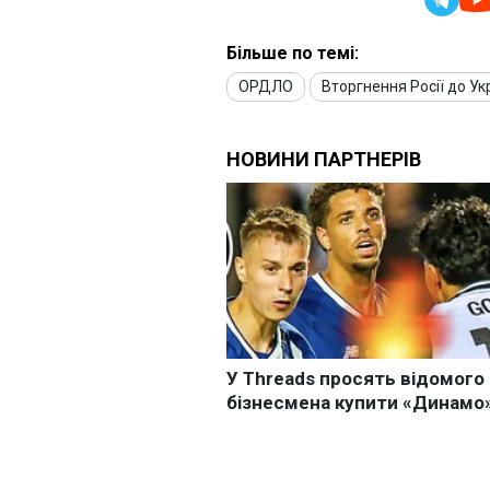
Більше по темі:
ОРДЛО
Вторгнення Росії до Ук