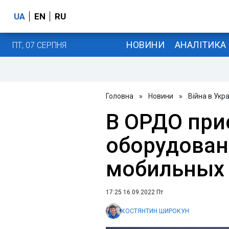
UA
EN
RU
НОВИНИ
АНАЛІТИКА
ПТ, 07 СЕРПНЯ
Головна
»
Новини
»
Війна в Укра
В ОРДО при
оборудован
мобильных 
17:25 16.09.2022 Пт
КОСТЯНТИН ШИРОКУН