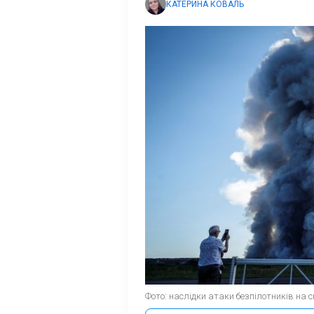
КАТЕРИНА КОВАЛЬ
Фото: наслідки атаки безпілотників на ск