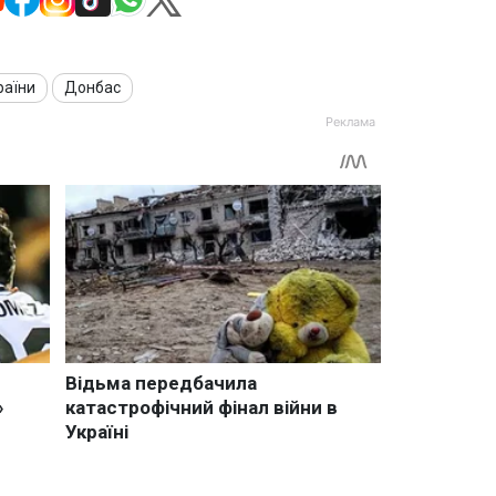
раїни
Донбас