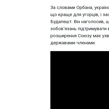
За словами Орбана, україн
що краще для угорців, і з
Будапешт. Він наголосив, 
зобов'язань підтримувати в
розширення Союзу має ухв
державами-членами.