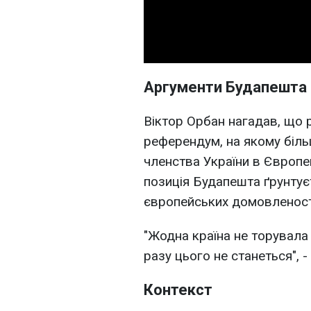
Аргументи Будапешта
Віктор Орбан нагадав, що 
референдум, на якому біл
членства України в Європе
позиція Будапешта ґрунтуєт
європейських домовленост
"Жодна країна не торувала
разу цього не станеться", 
Контекст