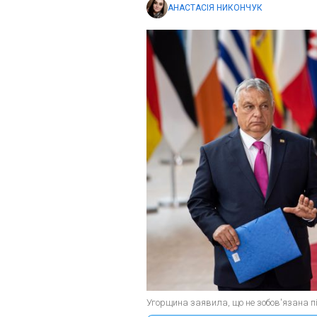
АНАСТАСІЯ НИКОНЧУК
Угорщина заявила, що не зобов'язана п