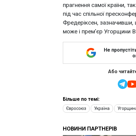
прагнення самої країни, та
під час спільної пресконфе
Фредеріксен, зазначивши,
може і прем'єр Угорщини В
Не пропустіт
о
Або читайте
Більше по темі:
Євросоюз
Україна
Угорщин