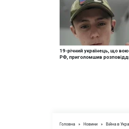
Головна
»
Новини
»
Війна в Укра