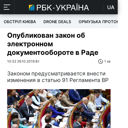
UA
ОБСТРІЛ КИЄВА
DRONE DEALS
ОРМУЗЬКА ПРОТОКА
Опубликован закон об
электронном
документообороте в Раде
10:32 29.10.2019 Вт
1 хв
Законом предусматривается внести
изменения в статью 91 Регламента ВР