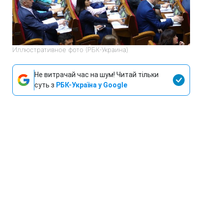
Иллюстративное фото (РБК-Украина)
Не витрачай час на шум! Читай тільки
суть з
РБК-Україна у Google