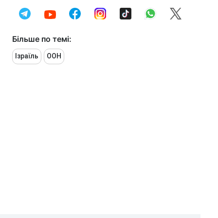
Більше по темі:
Ізраїль
ООН