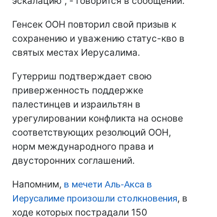
эскалацию", - говорится в сообщении.
Генсек ООН повторил свой призыв к
сохранению и уважению статус-кво в
святых местах Иерусалима.
Гутерриш подтверждает свою
приверженность поддержке
палестинцев и израильтян в
урегулировании конфликта на основе
соответствующих резолюций ООН,
норм международного права и
двусторонних соглашений.
Напомним,
в мечети Аль-Акса в
Иерусалиме произошли столкновения
, в
ходе которых пострадали 150