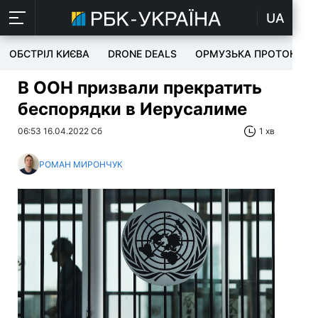
UA
ОБСТРІЛ КИЄВА
DRONE DEALS
ОРМУЗЬКА ПРОТОКА
В ООН призвали прекратить
беспорядки в Иерусалиме
06:53 16.04.2022 Сб
1 хв
РОМАН МИРОНЧУК