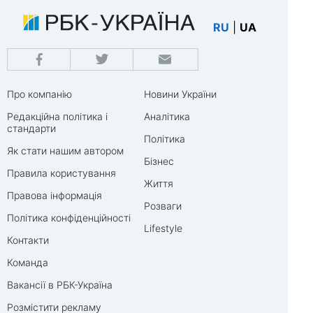
RU
|
UA
Про компанію
Новини України
Редакційна політика і
Аналітика
стандарти
Політика
Як стати нашим автором
Бізнес
Правила користування
Життя
Правова інформація
Розваги
Політика конфіденційності
Lifestyle
Контакти
Команда
Вакансії в РБК-Україна
Розмістити рекламу