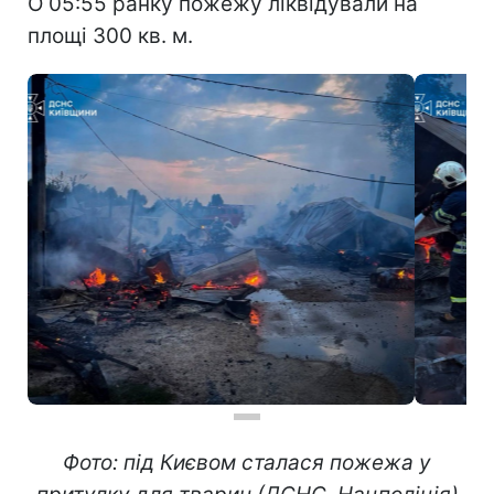
О 05:55 ранку пожежу ліквідували на
площі 300 кв. м.
Фото: під Києвом сталася пожежа у