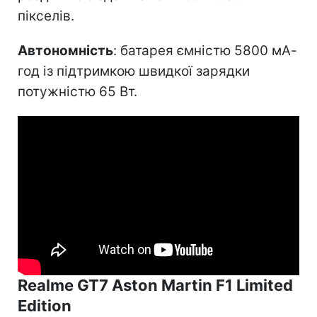
пікселів.
Автономність
: батарея ємністю 5800 мА-
год із підтримкою швидкої зарядки
потужністю 65 Вт.
Realme GT7 Aston Martin F1 Limited
Edition