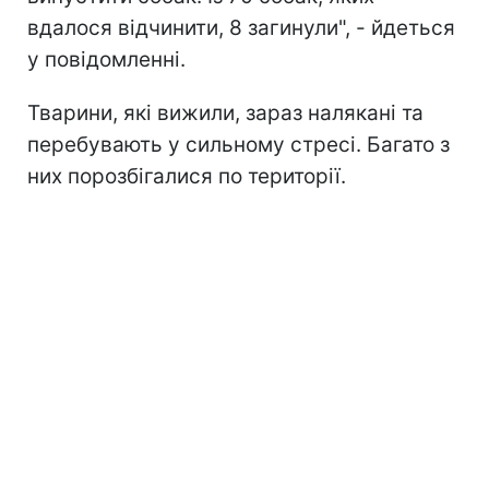
вдалося відчинити, 8 загинули", - йдеться
у повідомленні.
Тварини, які вижили, зараз налякані та
перебувають у сильному стресі. Багато з
них порозбігалися по території.