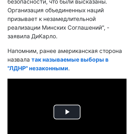
безопасности, что были высказаны.
Организация объединенных наций
призывает к незамедлительной
реализации Минских Соглашений", -
заявила ДиКарло.
Напомним, ранее американская сторона
назвала
так называемые выборы в
"ЛДНР" незаконными
.
Play
Video