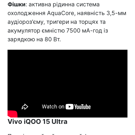
Фішки
: активна рідинна система
охолодження AquaCore, наявність 3,5-мм
аудіороз'єму, тригери на торцях та
акумулятор ємністю 7500 мА-год із
зарядкою на 80 Вт.
Vivo iQOO 15 Ultra