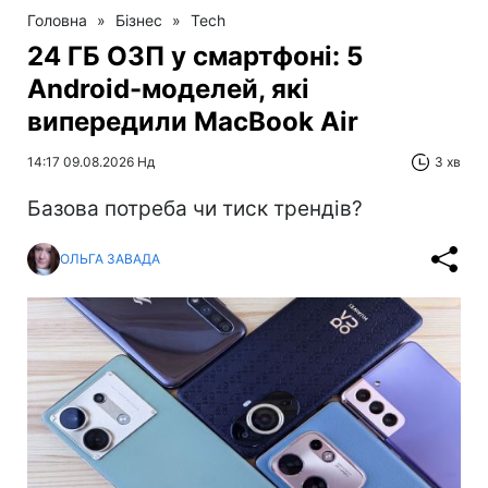
Головна
»
Бізнес
»
Tech
24 ГБ ОЗП у смартфоні: 5
Android-моделей, які
випередили MacBook Air
14:17 09.08.2026 Нд
3 хв
Базова потреба чи тиск трендів?
ОЛЬГА ЗАВАДА