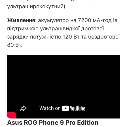
ультраширококутний).
Живлення
: акумулятор на 7200 мА-год із
підтримкою ультрашвидкої дротової
зарядки потужністю 120 Вт та бездротової
80 Вт.
Asus ROG Phone 9 Pro Edition