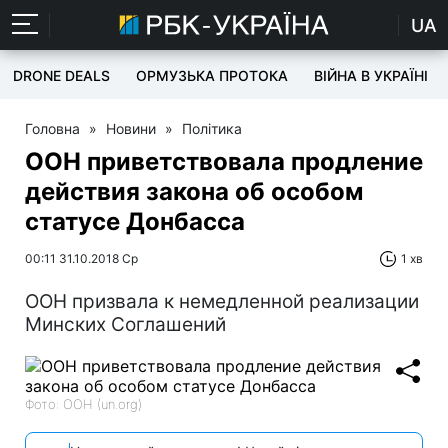
UA
DRONE DEALS
ОРМУЗЬКА ПРОТОКА
ВІЙНА В УКРАЇНІ
Головна
»
Новини
»
Політика
ООН приветствовала продление
действия закона об особом
статусе Донбасса
00:11 31.10.2018 Ср
1 хв
ООН призвала к немедленной реализации
Минских Соглашений
Фото: ООН (un.org)