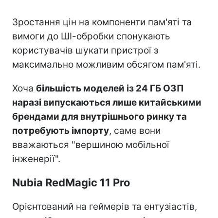
Зростання цін на компоненти пам'яті та
вимоги до ШІ-обробки спонукають
користувачів шукати пристрої з
максимально можливим обсягом пам'яті.
Хоча
більшість моделей із 24 ГБ ОЗП
наразі випускаються лише китайськими
брендами для внутрішнього ринку та
потребують імпорту
, саме вони
вважаються "вершиною мобільної
інженерії".
Nubia RedMagic 11 Pro
Орієнтований на геймерів та ентузіастів,