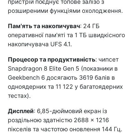
пристрій поєднує топове залізо з
розширеними функціями охолодження.
Пам'ять та накопичувач
: 24 ГБ
оперативної пам'яті та 1 ТБ швидкісного
накопичувача UFS 4.1.
Процесор та продуктивність
: чипсет
Snapdragon 8 Elite Gen 5 (показники в
Geekbench 6 досягають 3619 балів в
одноядерних та 11 122 у багатоядерних
тестах).
Дисплей
: 6,85-дюймовий екран із
роздільною здатністю 2688 × 1216
пікселів та частотою оновлення 144 Гц.