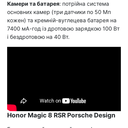
Камери та батарея
: потрійна система
основних камер (три датчики по 50 Мп
кожен) та кремній-вуглецева батарея на
7400 мА-год із дротовою зарядкою 100 Вт
і бездротовою на 40 Вт.
Honor Magic 8 RSR Porsche Design