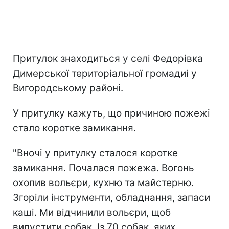
Притулок знаходиться у селі Федорівка
Димерської територіальної громадиі у
Вигородському районі.
У притулку кажуть, що причиною пожежі
стало коротке замикання.
"Вночі у притулку сталося коротке
замикання. Почалася пожежа. Вогонь
охопив вольєри, кухню та майстерню.
Згоріли інструменти, обладнання, запаси
каші. Ми відчинили вольєри, щоб
випустити собак. Із 70 собак, яких