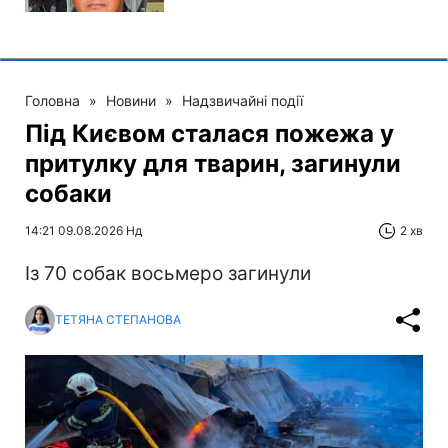
Головна
»
Новини
»
Надзвичайні події
Під Києвом сталася пожежа у
притулку для тварин, загинули
собаки
14:21 09.08.2026 Нд
2 хв
Із 70 собак восьмеро загинули
ТЕТЯНА СТЕПАНОВА