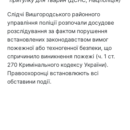
притулку для тварин (ДСНС, Нацполіція)
Слідчі Вишгородського районного
управління поліції розпочали досудове
розслідування за фактом порушення
встановлених законодавством вимог
пожежної або техногенної безпеки, що
спричинило виникнення пожежі (ч. 1 ст.
270 Кримінального кодексу України).
Правоохоронці встановлюють всі
обставини події.