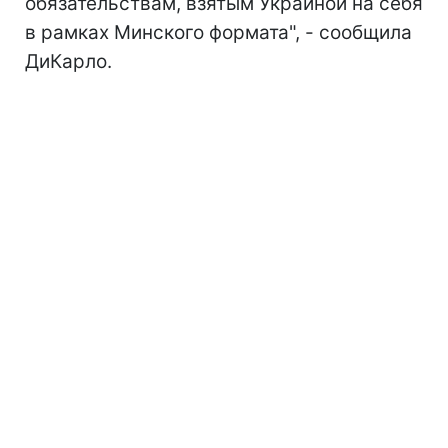
обязательствам, взятым Украиной на себя
в рамках Минского формата", - сообщила
ДиКарло.