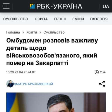
UA
СУСПІЛЬСТВО
ОСВІТА
ГРОШІ
ЗМІНИ
ЕКОЛОГІЯ
Головна
»
Життя
»
Суспільство
Омбудсмен розповів важливу
деталь щодо
військовозобов'язаного, який
помер на Закарпатті
15:29 23.04.2024 Вт
2 хв
ДМИТРО БРАСЛАВСЬКИЙ