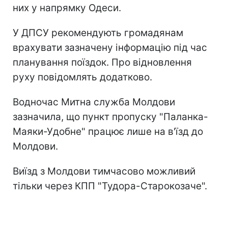
них у напрямку Одеси.
У ДПСУ рекомендують громадянам
врахувати зазначену інформацію під час
планування поїздок. Про відновлення
руху повідомлять додатково.
Водночас Митна служба Молдови
зазначила, що пункт пропуску "Паланка-
Маяки-Удобне" працює лише на в'їзд до
Молдови.
Виїзд з Молдови тимчасово можливий
тільки через КПП "Тудора-Старокозаче".