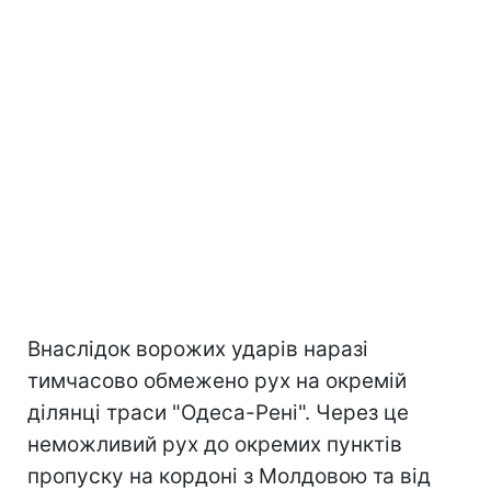
Внаслідок ворожих ударів наразі
тимчасово обмежено рух на окремій
ділянці траси "Одеса-Рені". Через це
неможливий рух до окремих пунктів
пропуску на кордоні з Молдовою та від