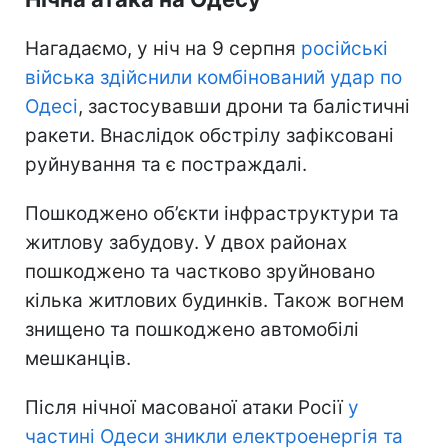
Нагадаємо, у ніч на 9 серпня
російські
війська здійснили комбінований удар по
Одесі
, застосувавши дрони та балістичні
ракети. Внаслідок обстрілу зафіксовані
руйнування та є постраждалі.
Пошкоджено об’єкти інфраструктури та
житлову забудову. У двох районах
пошкоджено та частково зруйновано
кілька житлових будинків. Також вогнем
знищено та пошкоджено автомобілі
мешканців.
Після нічної масованої атаки Росії
у
частині Одеси зникли електроенергія та