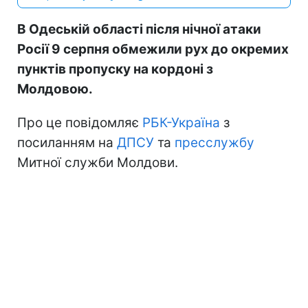
В Одеській області після нічної атаки
Росії 9 серпня обмежили рух до окремих
пунктів пропуску на кордоні з
Молдовою.
Про це повідомляє
РБК-Україна
з
посиланням на
ДПСУ
та
пресслужбу
Митної служби Молдови.