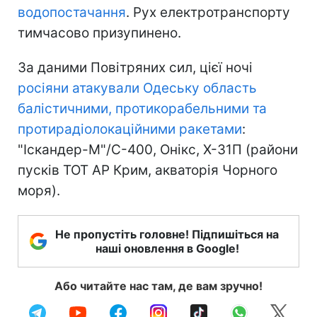
водопостачання
. Рух електротранспорту
тимчасово призупинено.
За даними Повітряних сил, цієї ночі
росіяни атакували Одеську область
балістичними, протикорабельними та
протирадіолокаційними ракетами
:
"Іскандер-М"/С-400, Онікс, Х-31П (райони
пусків ТОТ АР Крим, акваторія Чорного
моря).
Не пропустіть головне! Підпишіться на
наші оновлення в Google!
Або читайте нас там, де вам зручно!