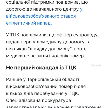
соціальної підтримки повідомив, що
дорогою до навчального центру
у
військовозобов'язаного стався
епілептичний напад
.
У ТЦК повідомили, що офіцер супроводу
надав першу домедичну допомогу та
викликав "швидку допомогу", проте
медики не встигли і чоловік помер.
Не перший скандал із ТЦК
Раніше у Тернопільській області
військовозобов'язаний помер після
кількох днів перебування у ТЦК.
Спеціалізована прокуратура
зареєструвала кримінальне провадження