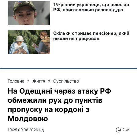
Головна
»
Життя
»
Суспільство
На Одещині через атаку РФ
обмежили рух до пунктів
пропуску на кордоні з
Молдовою
10:25 09.08.2026 Нд
2 хв