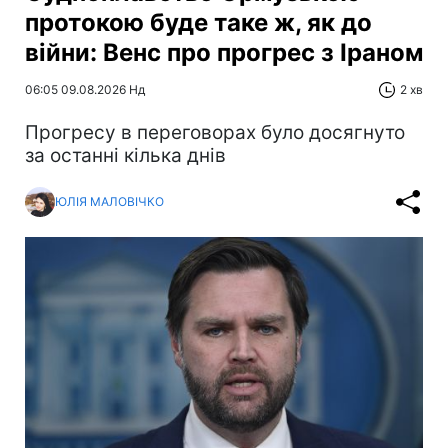
протокою буде таке ж, як до
війни: Венс про прогрес з Іраном
06:05 09.08.2026 Нд
2 хв
Прогресу в переговорах було досягнуто
за останні кілька днів
ЮЛІЯ МАЛОВІЧКО