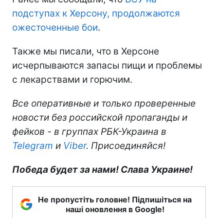
подступах к Херсону, продолжаются
ожесточенные бои
.
Также мы писали, что в Херсоне
исчерпываются запасы пищи и проблемы
с лекарствами и горючим.
Все оперативные и только проверенные
новости без российской пропаганды и
фейков - в группах РБК-Украина в
Telegram
и
Viber
. Присоединяйся!
Победа будет за нами! Слава Украине!
Не пропустіть головне! Підпишіться на
наші оновлення в Google!