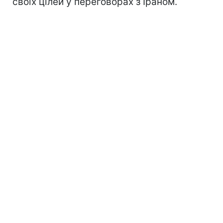
своїх цілей у переговорах з Іраном.