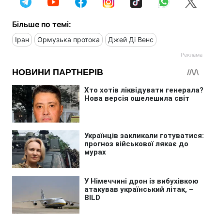
Більше по темі:
Іран
Ормузька протока
Джей Ді Венс