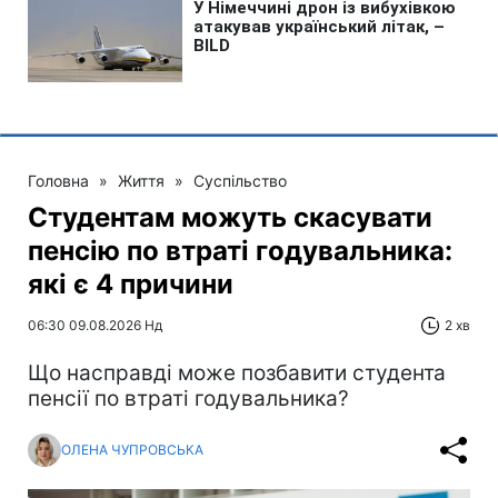
Головна
»
Життя
»
Суспільство
Студентам можуть скасувати
пенсію по втраті годувальника:
які є 4 причини
06:30 09.08.2026 Нд
2 хв
Що насправді може позбавити студента
пенсії по втраті годувальника?
ОЛЕНА ЧУПРОВСЬКА