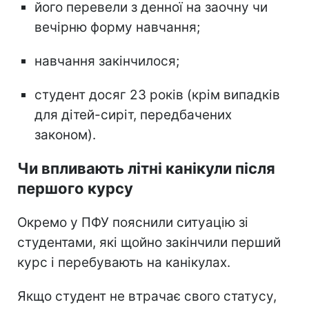
його перевели з денної на заочну чи
вечірню форму навчання;
навчання закінчилося;
студент досяг 23 років (крім випадків
для дітей-сиріт, передбачених
законом).
Чи впливають літні канікули після
першого курсу
Окремо у ПФУ пояснили ситуацію зі
студентами, які щойно закінчили перший
курс і перебувають на канікулах.
Якщо студент не втрачає свого статусу,