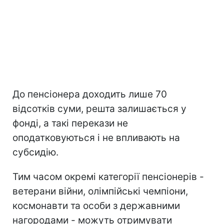
До пенсіонера доходить лише 70
відсотків суми, решта залишається у
фонді, а такі перекази не
оподатковуються і не впливають на
субсидію.
Тим часом окремі категорії пенсіонерів -
ветерани війни, олімпійські чемпіони,
космонавти та особи з державними
нагородами - можуть отримувати