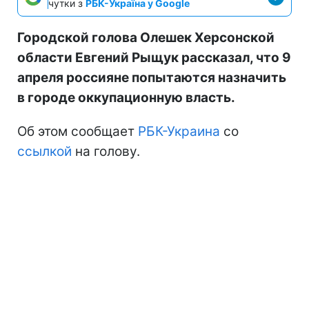
чутки з
РБК-Україна у Google
Городской голова Олешек Херсонской
области Евгений Рыщук рассказал, что 9
апреля россияне попытаются назначить
в городе оккупационную власть.
Об этом сообщает
РБК-Украина
со
ссылкой
на голову.