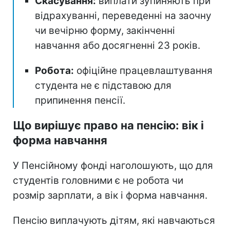
Скасування:
виплати зупиняють при
відрахуванні, переведенні на заочну
чи вечірню форму, закінченні
навчання або досягненні 23 років.
Робота:
офіційне працевлаштування
студента не є підставою для
припинення пенсії.
Що вирішує право на пенсію: вік і
форма навчання
У Пенсійному фонді наголошують, що для
студентів головними є не робота чи
розмір зарплати, а вік і форма навчання.
Пенсію виплачують дітям, які навчаються