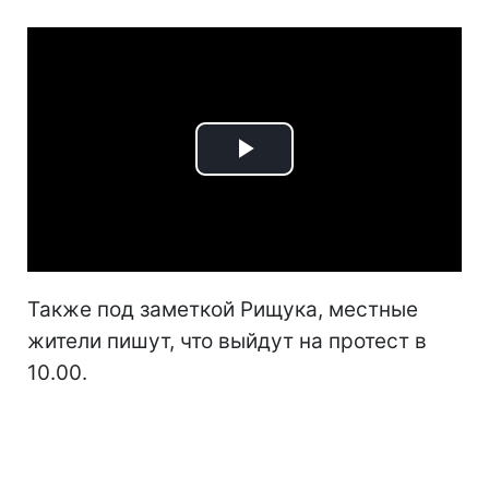
Play
Video
Также под заметкой Рищука, местные
жители пишут, что выйдут на протест в
10.00.