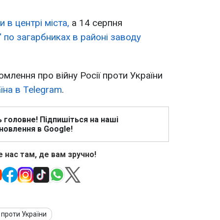
 в центрі міста,
а 14 серпня
" по загарбниках в районі заводу
омлення про війну Росії проти України
їна в Telegram
.
ь головне! Підпишіться на наші
новлення в Google!
 нас там, де вам зручно!
ї проти України