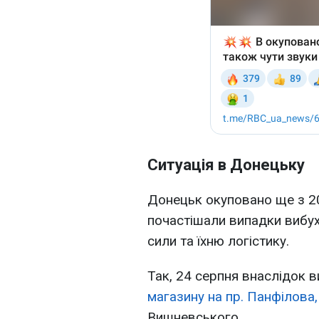
Ситуація в Донецьку
Донецьк окуповано ще з 20
почастішали випадки вибух
сили та їхню логістику.
Так, 24 серпня внаслідок 
магазину на пр. Панфілова,
Вишневського.