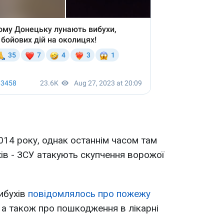
14 року, однак останнім часом там
ів - ЗСУ атакують скупчення ворожої
вибухів
повідомлялось про пожежу
а також про пошкодження в лікарні