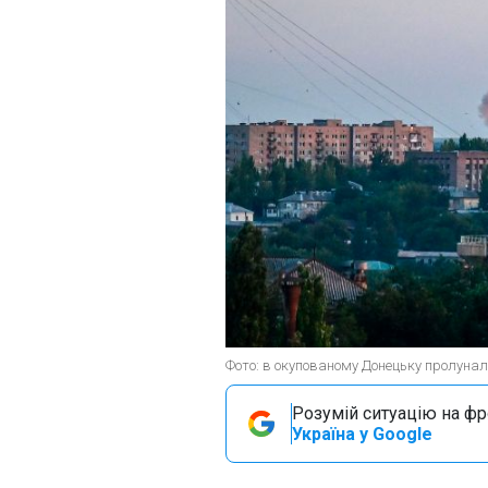
Фото: в окупованому Донецьку пролунали
Розумій ситуацію на фро
Україна у Google