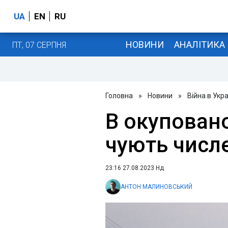
UA
EN
RU
НОВИНИ
АНАЛІТИКА
ПТ, 07 СЕРПНЯ
Головна
»
Новини
»
Війна в Укра
В окупован
чують числ
23:16 27.08.2023 Нд
АНТОН МАЛИНОВСЬКИЙ