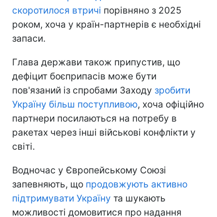
скоротилося втричі
порівняно з 2025
роком, хоча у країн-партнерів є необхідні
запаси.
Глава держави також припустив, що
дефіцит боєприпасів може бути
пов'язаний із спробами Заходу
зробити
Україну більш поступливою
, хоча офіційно
партнери посилаються на потребу в
ракетах через інші військові конфлікти у
світі.
Водночас у Європейському Союзі
запевняють, що
продовжують активно
підтримувати Україну
та шукають
можливості домовитися про надання