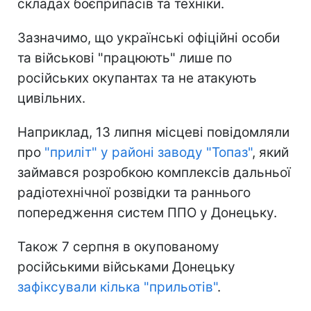
складах боєприпасів та техніки.
Зазначимо, що українські офіційні особи
та військові "працюють" лише по
російських окупантах та не атакують
цивільних.
Наприклад, 13 липня місцеві повідомляли
про
"приліт" у районі заводу "Топаз"
, який
займався розробкою комплексів дальньої
радіотехнічної розвідки та раннього
попередження систем ППО у Донецьку.
Також 7 серпня в окупованому
російськими військами Донецьку
зафіксували кілька "прильотів"
.