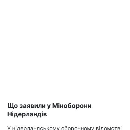
Що заявили у Міноборони
Нідерландів
У нідерландському оборонному відомстві