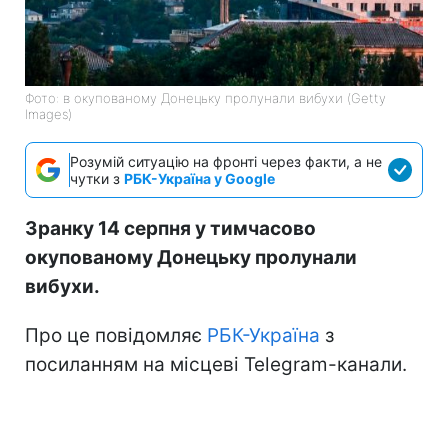
Фото: в окупованому Донецьку пролунали вибухи (Getty
Images)
Розумій ситуацію на фронті через факти, а не
чутки з
РБК-Україна у Google
Зранку 14 серпня у тимчасово
окупованому Донецьку пролунали
вибухи.
Про це повідомляє
РБК-Україна
з
посиланням на місцеві Telegram-канали.