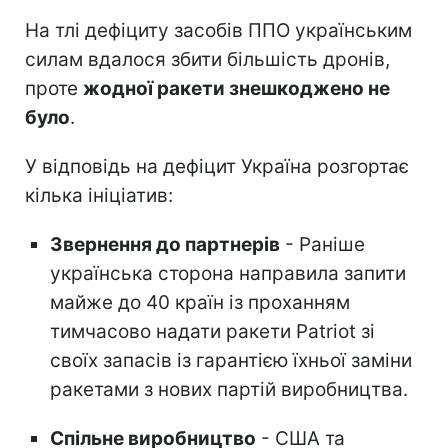
На тлі дефіциту засобів ППО українським
силам вдалося збити більшість дронів,
проте
жодної ракети знешкоджено не
було
.
У відповідь на дефіцит Україна розгортає
кілька ініціатив:
Звернення до партнерів
- Раніше
українська сторона направила запити
майже до 40 країн із проханням
тимчасово надати ракети Patriot зі
своїх запасів із гарантією їхньої заміни
ракетами з нових партій виробництва.
Спільне виробництво
- США та