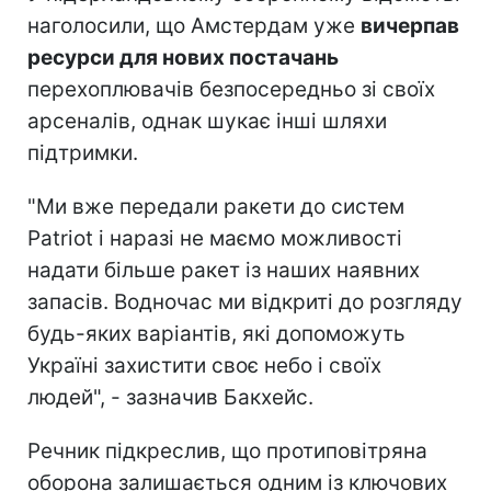
наголосили, що Амстердам уже
вичерпав
ресурси для нових постачань
перехоплювачів безпосередньо зі своїх
арсеналів, однак шукає інші шляхи
підтримки.
"Ми вже передали ракети до систем
Patriot і наразі не маємо можливості
надати більше ракет із наших наявних
запасів. Водночас ми відкриті до розгляду
будь-яких варіантів, які допоможуть
Україні захистити своє небо і своїх
людей", - зазначив Бакхейс.
Речник підкреслив, що протиповітряна
оборона залишається одним із ключових