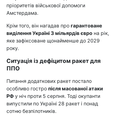
пріоритетів військової допомоги
Амстердама.
Крім того, він нагадав про
гарантоване
виділення Україні 3 мільярдів євро
на рік,
яке зафіксоване щонайменше до 2029
року.
Ситуація із дефіцитом ракет для
ППО
Питання додаткових ракет постало
особливо гостро
після масованої атаки
РФ
у ніч проти 5 серпня. Тоді окупанти
випустили по Україні 28 ракет і понад
сотню безпілотників.