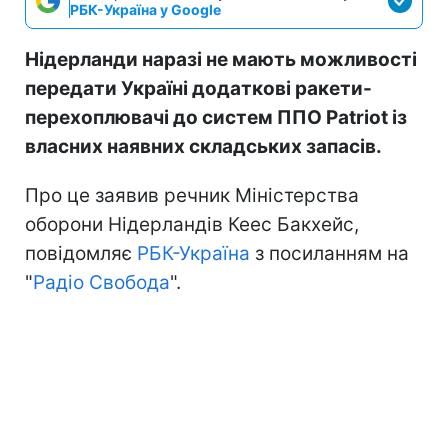
РБК-Україна у Google
Нідерланди наразі не мають можливості
передати Україні додаткові ракети-
перехоплювачі до систем ППО Patriot із
власних наявних складських запасів.
Про це заявив речник Міністерства
оборони Нідерландів Кеес Бакхейс,
повідомляє
РБК-Україна
з посиланням на
"
Радіо Свобода
".