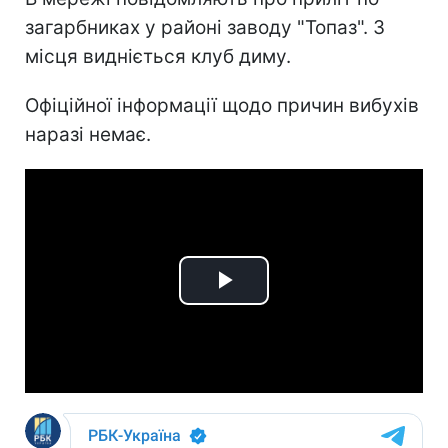
загарбниках у районі заводу "Топаз". З
місця видніється клуб диму.
Офіційної інформації щодо причин вибухів
наразі немає.
Play
Video