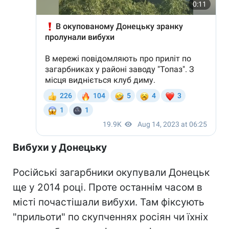
Вибухи у Донецьку
Російські загарбники окупували Донецьк
ще у 2014 році. Проте останнім часом в
місті почастішали вибухи. Там фіксують
"прильоти" по скупченнях росіян чи їхніх