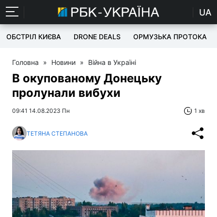
UA
ОБСТРІЛ КИЄВА
DRONE DEALS
ОРМУЗЬКА ПРОТОКА
Головна
»
Новини
»
Війна в Україні
В окупованому Донецьку
пролунали вибухи
09:41 14.08.2023 Пн
1 хв
ТЕТЯНА СТЕПАНОВА