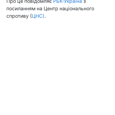
Про це повідомляє
РБК-Україна
з
посиланням на Центр національного
спротиву (
ЦНС)
.