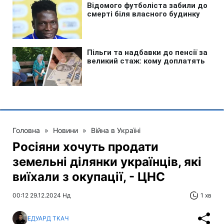
Головна
»
Новини
»
Війна в Україні
Росіяни хочуть продати
земельні ділянки українців, які
виїхали з окупації, - ЦНС
00:12 29.12.2024 Нд
1 хв
ЕДУАРД ТКАЧ