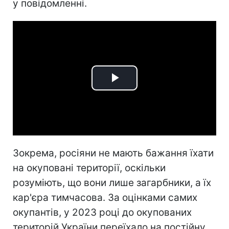
у повідомленні.
Play
Video
Зокрема, росіяни не мають бажання їхати
на окуповані території, оскільки
розуміють, що вони лише загарбники, а їх
кар'єра тимчасова. За оцінками самих
окупантів, у 2023 році до окупованих
територій України переїхало на постійну