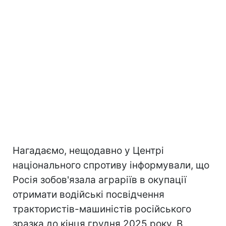
Нагадаємо, нещодавно у Центрі
національного спротиву інформували, що
Росія зобов'язала аграріїв в окупації
отримати водійські посвідчення
трактористів-машиністів російського
зразка до кінця грудня 2025 року. В