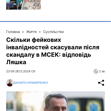
Головна
»
Життя
»
Суспільство
Скільки фейкових
інвалідностей скасували після
скандалу в МСЕК: відповідь
Ляшка
23:06 28.12.2024 Сб
2 хв
ДАНИЛО КРАМАРЕНКО