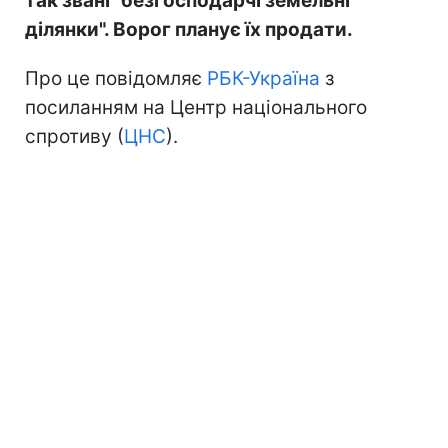
так звані "безгосподарчі земельні
ділянки". Ворог планує їх продати.
Про це повідомляє
РБК-Україна
з
посиланням на Центр національного
спротиву (
ЦНС
).