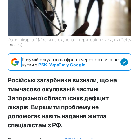
Фото: лікарі з РФ їхати на окуповані території не хочуть (Getty
Images)
Розумій ситуацію на фронті через факти, а не
чутки з
РБК-Україна у Google
Російські загарбники визнали, що на
тимчасово окупованій частині
Запорізької області існує дефіцит
лікарів. Вирішити проблему не
допомогає навіть надання житла
спеціалістам з РФ.