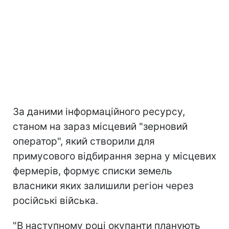
За даними інформаційного ресурсу,
станом на зараз місцевий "зерновий
оператор", який створили для
примусового відбирання зерна у місцевих
фермерів, формує списки земель
власники яких залишили регіон через
російські війська.
"В наступному році окупанти планують