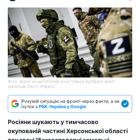
Фото: ворог в наступному році планує відібрати землі
українців (Getty Images)
Розумій ситуацію на фронті через факти, а не
чутки з
РБК-Україна у Google
Росіяни шукають у тимчасово
окупованій частині Херсонської області