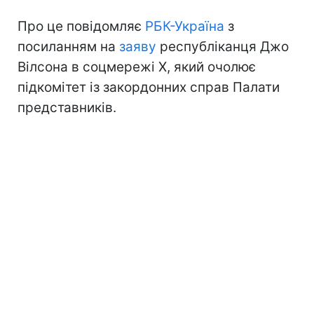
Про це повідомляє
РБК-Україна
з
посиланням на
заяву
республіканця Джо
Вілсона в соцмережі Х, який очолює
підкомітет із закордонних справ Палати
представників.