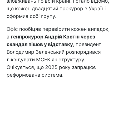
зловживань по всій країні. І стало відомо,
що кожен двадцятий прокурор в Україні
оформив собі групу.
Офіс пообіцяв перевірити кожен випадок,
а
генпрокурор Андрій Костін через
скандал пішов у відставку
, президент
Володимир Зеленський розпорядився
ліквідувати МСЕК як структуру.
Очікується, що 2025 року запрацює
реформована система.