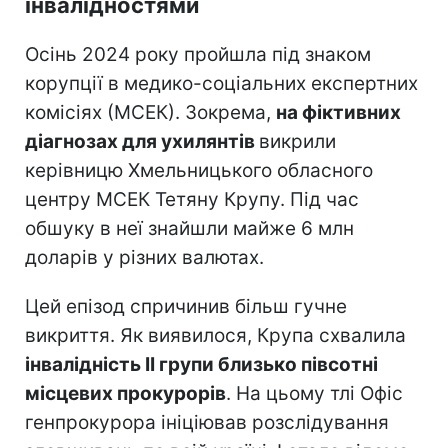
інвалідностями
Осінь 2024 року пройшла під знаком
корупції в медико-соціальних експертних
комісіях (МСЕК). Зокрема,
на фіктивних
діагнозах для ухилянтів
викрили
керівницю Хмельницького обласного
центру МСЕК Тетяну Крупу. Під час
обшуку в неї знайшли майже 6 млн
доларів у різних валютах.
Цей епізод спричинив більш гучне
викриття. Як виявилося, Крупа схвалила
інвалідність II групи близько півсотні
місцевих прокурорів
. На цьому тлі Офіс
генпрокурора ініціював розслідування