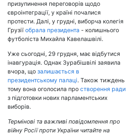
призупинення переговорів щодо
євроінтеграції, у країні почалися
протести. Далі, у грудні, виборча колегія
Грузії
обрала президента
- колишнього
футболіста Михайла Кавелашвілі.
Уже сьогодні, 29 грудня, має відбутися
інавгурація. Однак Зурабішвілі заявила
вчора, що
залишається в
президентському палаці
. Також тиждень
тому вона оголосила про
створення ради
з підготовки нових парламентських
виборів.
Термінові та важливі повідомлення про
війну Росії проти України читайте на