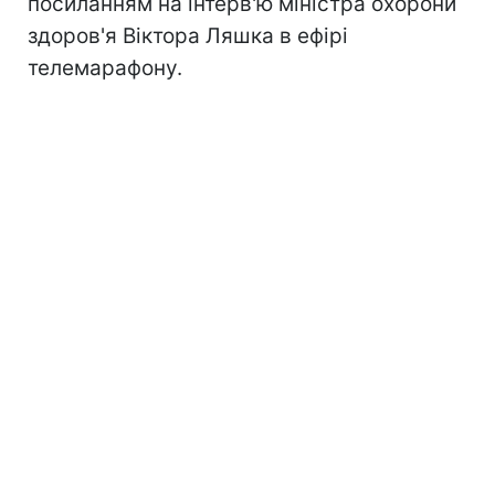
посиланням на інтерв'ю міністра охорони
здоров'я Віктора Ляшка в ефірі
телемарафону.