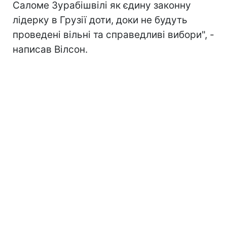
Саломе Зурабішвілі як єдину законну
лідерку в Грузії доти, доки не будуть
проведені вільні та справедливі вибори", -
написав Вілсон.