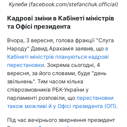
Кулеби (facebook.com/stefanchuk.official)
Кадрові зміни в Кабінеті міністрів
та Офісі президента
Вчора, 3 вересня, голова фракції "Слуга
Народу" Давид Арахамія заявив, що
в
Кабінеті міністрів плануються кадрові
перестановки
. Зокрема сьогодні, 4
вересня, за його словами, буде "день
звільнень". Тим часом кілька
співрозмовників РБК-України у
парламенті розповіли, що
перестановки
також можливі й у Офісі президента (ОП)
.
Під час вечірнього звернення президент