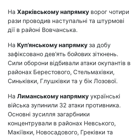
На
Харківському напрямку
ворог чотири
рази проводив наступальні та штурмові
дії в районі Вовчанська.
На
Куп’янському напрямку
за добу
зафіксовано дев’ять бойових зіткнень.
Сили оборони відбивали атаки окупантів в
районах Берестового, Стельмахівки,
Синьківки, Глушківки та у бік Лозової.
На
Лиманському напрямку
українські
війська зупинили 32 атаки противника.
Основні зусилля загарбники
концентрували в районах Невського,
Макіївки, Новосадового, Греківки та