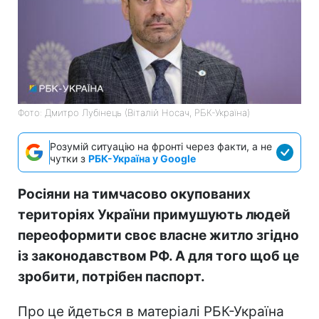
Фото: Дмитро Лубінець (Віталій Носач, РБК-Україна)
Розумій ситуацію на фронті через факти, а не
чутки з
РБК-Україна у Google
Росіяни на тимчасово окупованих
територіях України примушують людей
переоформити своє власне житло згідно
із законодавством РФ. А для того щоб це
зробити, потрібен паспорт.
Про це йдеться в матеріалі РБК-Україна