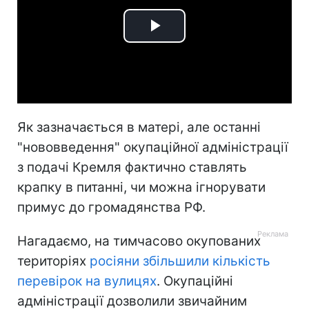
Play
Video
Як зазначається в матері, але останні
"нововведення" окупаційної адміністрації
з подачі Кремля фактично ставлять
крапку в питанні, чи можна ігнорувати
примус до громадянства РФ.
Нагадаємо, на тимчасово окупованих
територіях
росіяни збільшили кількість
перевірок на вулицях
. Окупаційні
адміністрації дозволили звичайним