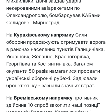
Михайлівки. Двічі завдав ударів
некерованими авіаракетами по
Олександрополю, бомбардував КАБами
Селидове і Мирноград.
На
Курахівському напрямку
Сили
оборони продовжують стримувати ворога
в районах населених пунктів Галицинівка,
Українськ, Желанне, Красногорівка,
Георгіївка та Костянтинівка. Загалом
окупанти 50 разів намагалися прорвати
українські оборонні рубежі. Задіювали
бронетехніку - зазнали значних втрат.
На
Времівському напрямку
противник
здійснив 10 спроб захопити наші позиції