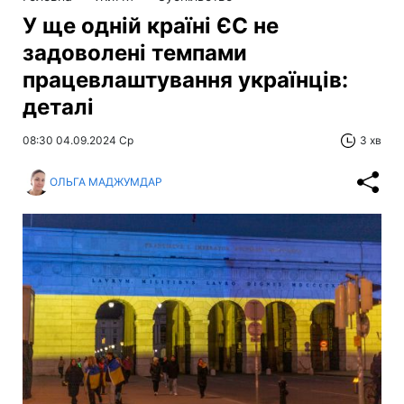
У ще одній країні ЄС не
задоволені темпами
працевлаштування українців:
деталі
08:30 04.09.2024 Ср
3 хв
ОЛЬГА МАДЖУМДАР