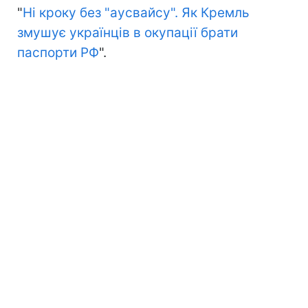
"
Ні кроку без "аусвайсу". Як Кремль
змушує українців в окупації брати
паспорти РФ
".