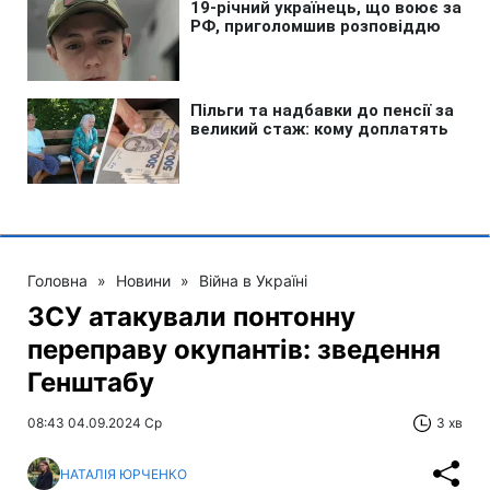
Головна
»
Новини
»
Війна в Україні
ЗСУ атакували понтонну
переправу окупантів: зведення
Генштабу
08:43 04.09.2024 Ср
3 хв
НАТАЛІЯ ЮРЧЕНКО