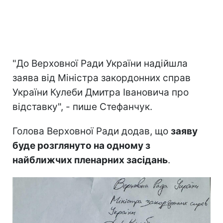
"До Верховної Ради України надійшла
заява від Міністра закордонних справ
України Кулеби Дмитра Івановича про
відставку", - пише Стефанчук.
Голова Верховної Ради додав, що
заяву
буде розглянуто на одному з
найближчих пленарних засідань
.