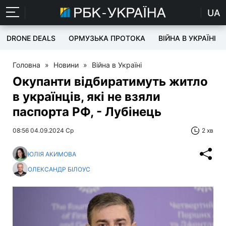
UA
DRONE DEALS
ОРМУЗЬКА ПРОТОКА
ВІЙНА В УКРАЇНІ
Головна
»
Новини
»
Війна в Україні
Окупанти відбиратимуть житло
в українців, які не взяли
паспорта РФ, - Лубінець
08:56 04.09.2024 Ср
2 хв
ЮЛІЯ АКИМОВА
ОЛЕКСАНДР БІЛОУС