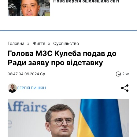
Головна
»
Життя
»
Суспільство
Голова МЗС Кулеба подав до
Ради заяву про відставку
08:47 04.09.2024 Ср
2 хв
СЕРГІЙ ПИШКІН