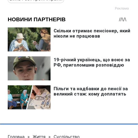
Головна
»
Життя
»
Суспільство