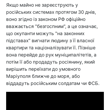
Якщо майно не зареєструють у
російських системах протягом 30 днів,
воно згідно із законом РФ офіційно
вважається "безгоспним", а це означає,
що окупанти можуть "на законних
підставах" вигнати людину з її власної
квартири та націоналізувати її. Пізніше
вона перейде до рук муніципалітетів, а
потім її або продадуть росіянину, який
вирішить переїхати до умовного
Маріуполя ближче до моря, або
віддадуть російським солдатам чи ФСБ.