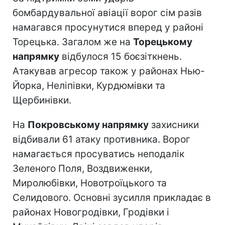
бомбардувальної авіації ворог сім разів
намагався просунутися вперед у районі
Торецька. Загалом же на
Торецькому
напрямку
відбулося 15 боєзіткнень.
Атакував агресор також у районах Нью-
Йорка, Неліпівки, Курдюмівки та
Щербинівки.
На
Покровському напрямку
захисники
відбивали 61 атаку противника. Ворог
намагається просуватись неподалік
Зеленого Поля, Воздвиженки,
Миролюбівки, Новотроїцького та
Селидового. Основні зусилля прикладає в
районах Новогродівки, Гродівки і