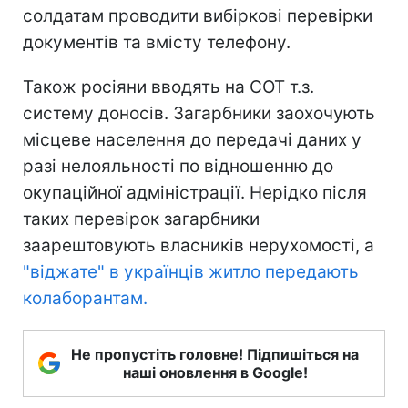
солдатам проводити вибіркові перевірки
документів та вмісту телефону.
Також росіяни вводять на СОТ т.з.
систему доносів. Загарбники заохочують
місцеве населення до передачі даних у
разі нелояльності по відношенню до
окупаційної адміністрації. Нерідко після
таких перевірок загарбники
заарештовують власників нерухомості, а
"віджате" в українців житло передають
колаборантам.
Не пропустіть головне! Підпишіться на
наші оновлення в Google!