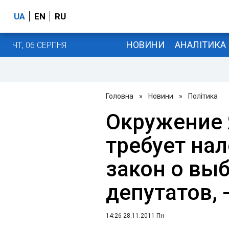
UA
EN
RU
НОВИНИ
АНАЛІТИКА
ЧТ, 06 СЕРПНЯ
Головна
»
Новини
»
Політика
Окружение 
требует на
закон о вы
депутатов, 
14:26 28.11.2011 Пн