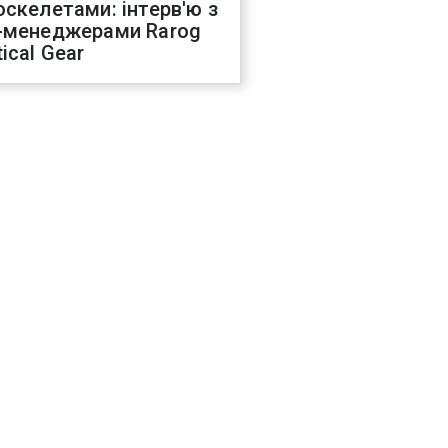
оскелетами: інтерв'ю з
-менеджерами Rarog
ical Gear