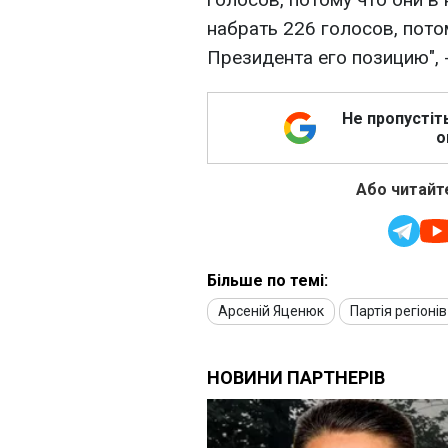
набрать 226 голосов, пото
Президента его позицию", 
Не пропустіт
о
Або читайте
Більше по темі:
Арсеній Яценюк
Партія регіонів