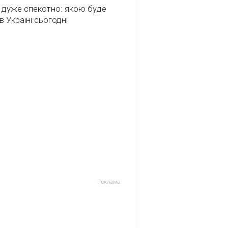
 дуже спекотно: якою буде
в Україні сьогодні