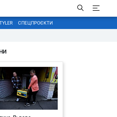
TYLER
СПЕЦПРОЄКТИ
НИ