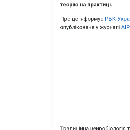
теорію на практиці.
Про це інформує
РБК-Укра
опубліковане у журналі
AIP
Традиційна нейробіологія т