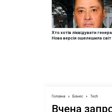
Головна
»
Бізнес
»
Tech
Вчена запр