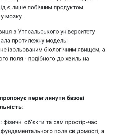
від є лише побічним продуктом
 у мозку.
авиця з Уппсальського університету
ала протилежну модель:
 не ізольованим біологічним явищем, а
го поля - подібного до хвиль на
 пропонує переглянути базові
льність
:
е
: фізичні об'єкти та сам простір-час
 фундаментального поля свідомості, а