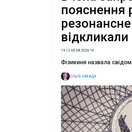
пояснення 
резонансне
відкликали
19:12 06.08.2026 Чт
Фізикиня назвала свідом
ОЛЬГА ЗАВАДА