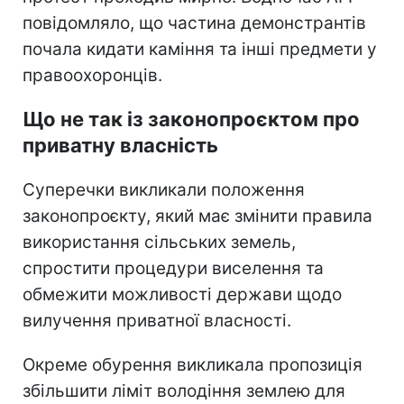
повідомляло, що частина демонстрантів
почала кидати каміння та інші предмети у
правоохоронців.
Що не так із законопроєктом про
приватну власність
Суперечки викликали положення
законопроєкту, який має змінити правила
використання сільських земель,
спростити процедури виселення та
обмежити можливості держави щодо
вилучення приватної власності.
Окреме обурення викликала пропозиція
збільшити ліміт володіння землею для