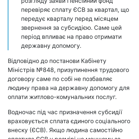
розгляду заяви Пенсійний фонд
перевіряє сплату ЄСВ за квартал, що
передує кварталу перед місяцем
звернення за субсидією. Саме цей
період впливає на право отримати
державну допомогу.
Відповідно до постанови Кабінету
Міністрів №848, призупинення трудового
договору саме по собі не позбавляє
людину права на державну допомогу для
оплати житлово-комунальних послуг.
Водночас під час призначення субсидії
враховується сплата єдиного соціального
внеску (ЄСВ). Якщо людина самостійно