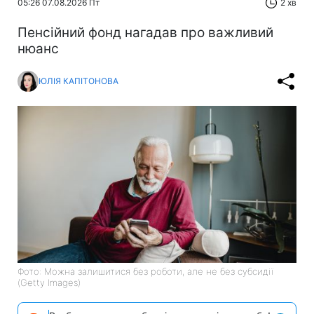
05:26 07.08.2026 Пт
2 хв
Пенсійний фонд нагадав про важливий
нюанс
ЮЛІЯ КАПІТОНОВА
Фото: Можна залишитися без роботи, але не без субсидії
(Getty Images)