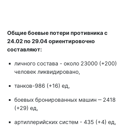
Общие боевые потери противника с
24.02 по 29.04 ориентировочно
составляют:
личного состава - около 23000 (+200)
человек ликвидировано,
танков-986 (+16) ед,
боевых бронированных машин ‒ 2418
(+29) ед,
артиллерийских систем - 435 (+4) ед,