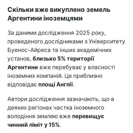
Скільки вже викуплено земель
Аргентини іноземцями
За даними дослідження 2025 року,
проведеного дослідниками з Університету
Буенос-Айреса та інших академічних
установ,
близько 5% території
Аргентини
вже перебуває у власності
іноземних компаній. Це приблизно
відповідає
площі Англії
.
Автори дослідження зазначають, що в
деяких регіонах частка іноземного
володіння землею вже
перевищує
чинний ліміт у 15%
.