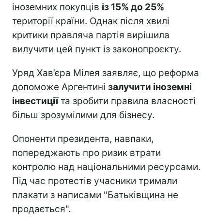
іноземних покупців
із 15% до 25%
території країни. Однак після хвилі
критики правляча партія вирішила
вилучити цей пункт із законопроєкту.
Уряд Хав’єра Мілея заявляє, що реформа
допоможе Аргентині
залучити іноземні
інвестиції
та зробити правила власності
більш зрозумілими для бізнесу.
Опоненти президента, навпаки,
попереджають про ризик втрати
контролю над національними ресурсами.
Під час протестів учасники тримали
плакати з написами "Батьківщина не
продається".