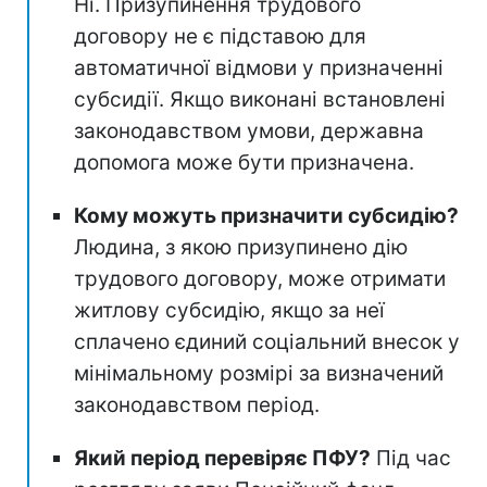
Ні. Призупинення трудового
договору не є підставою для
автоматичної відмови у призначенні
субсидії. Якщо виконані встановлені
законодавством умови, державна
допомога може бути призначена.
Кому можуть призначити субсидію?
Людина, з якою призупинено дію
трудового договору, може отримати
житлову субсидію, якщо за неї
сплачено єдиний соціальний внесок у
мінімальному розмірі за визначений
законодавством період.
Який період перевіряє ПФУ?
Під час