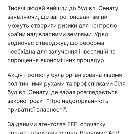
Тисячі людей вийшли до будівлі Сенату,
заявляючи, що запропоновані зміни
можуть створити ризики для контролю
країни над власними землями. Уряд
водночас стверджує, що реформа
необхідна для залучення інвестицій та
спрощення економічних процедур.
Акція протесту була організована лівими
політичними рухами та профспілками біля
будівлі Сенату, де зараз розглядається
законопроєкт "Про недоторканність
приватної власності".
За даними агентства EFE, спочатку
протест проходив мирно. Водночас AFP