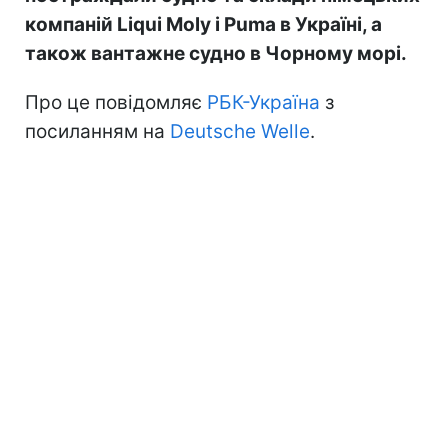
компаній Liqui Moly і Puma в Україні, а
також вантажне судно в Чорному морі.
Про це повідомляє
РБК-Україна
з
посиланням на
Deutsche Welle
.