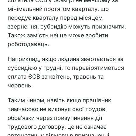
сплатила ЄСВ у розмірі не меншому за
мінімальний протягом кварталу, що
передує кварталу перед місяцем
звернення, субсидію можуть призначити.
Також замість неї це може зробити
роботодавець.
Наприклад, якщо людина звертається за
субсидією у грудні, то перевірятиметься
сплата ЄСВ за квітень, травень та
червень.
Таким чином, навіть якщо працівник
тимчасово не виконує свої трудові
обов'язки через призупинення дії
трудового договору, це не означає
автоматичну відмову в призначенні