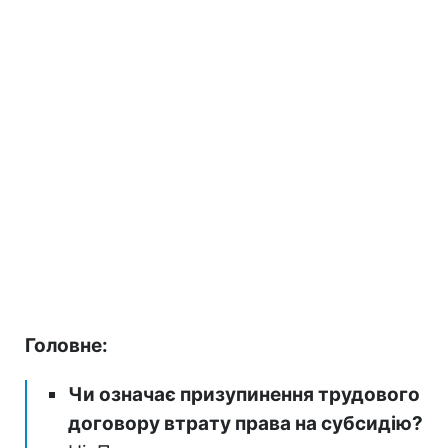
Головне:
Чи означає призупинення трудового
договору втрату права на субсидію?