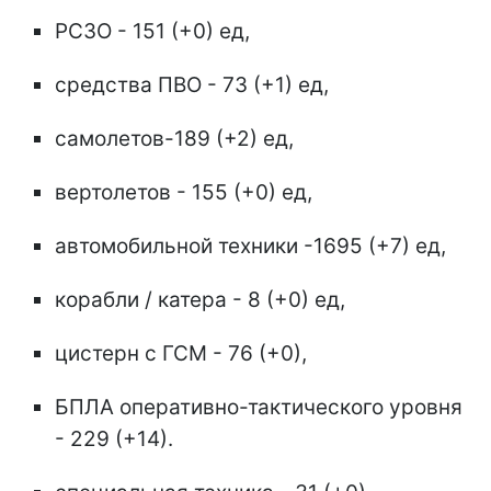
РСЗО - 151 (+0) ед,
средства ПВО - 73 (+1) ед,
самолетов-189 (+2) ед,
вертолетов - 155 (+0) ед,
автомобильной техники -1695 (+7) ед,
корабли / катера - 8 (+0) ед,
цистерн с ГСМ - 76 (+0),
БПЛА оперативно-тактического уровня
- 229 (+14).