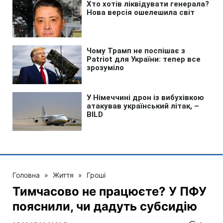
Головна
»
Життя
»
Гроші
Тимчасово не працюєте? У ПФУ
пояснили, чи дадуть субсидію