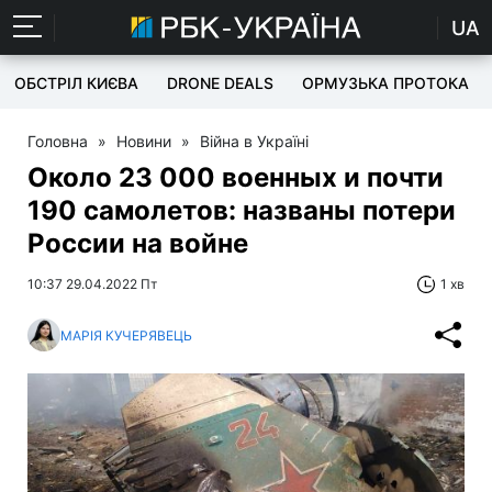
UA
ОБСТРІЛ КИЄВА
DRONE DEALS
ОРМУЗЬКА ПРОТОКА
Головна
»
Новини
»
Війна в Україні
Около 23 000 военных и почти
190 самолетов: названы потери
России на войне
10:37 29.04.2022 Пт
1 хв
МАРІЯ КУЧЕРЯВЕЦЬ