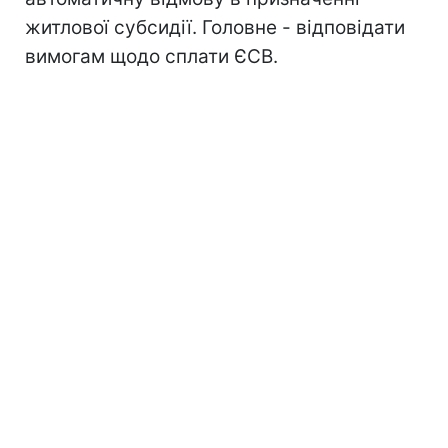
житлової субсидії. Головне - відповідати
вимогам щодо сплати ЄСВ.