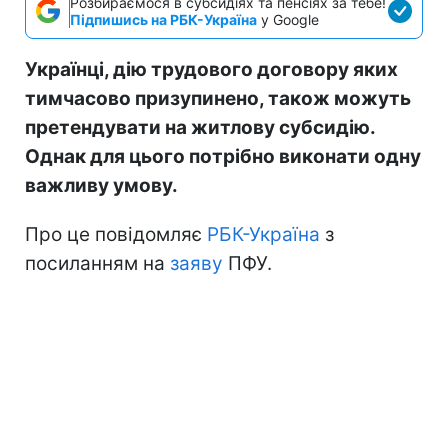
Розбираємося в субсидіях та пенсіях за тебе!
Підпишись на РБК-Україна
у Google
Українці, дію трудового договору яких
тимчасово призупинено, також можуть
претендувати на житлову субсидію.
Однак для цього потрібно виконати одну
важливу умову.
Про це повідомляє
РБК-Україна
з
посиланням на
заяву
ПФУ.