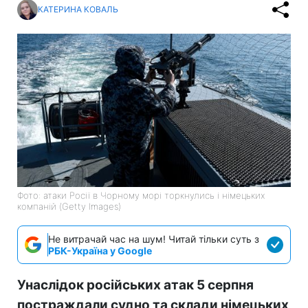
КАТЕРИНА КОВАЛЬ
Фото: атаки Росії в Чорному морі торкнулись і німецьких
компаній (Getty Images)
Не витрачай час на шум! Читай тільки суть з
РБК-Україна у Google
Унаслідок російських атак 5 серпня
постраждали судно та склади німецьких