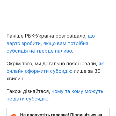
Раніше РБК-Україна розповідало,
що
варто зробити, якщо вам потрібна
субсидія на тверде паливо
.
Окрім того, ми детально пояснювали,
як
онлайн оформити субсидію
лише за 30
хвилин.
Також дізнайтеся,
чому та кому можуть
не дати субсидію
.
Не пропустіть головне! Підпишіться на