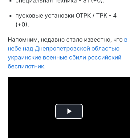
специальная техника - 31 (+0).
пусковые установки ОТРК / ТРК - 4
(+0).
Напомним, недавно стало известно, что
в
небе над Днепропетровской областью
украинские военные сбили российский
беспилотник.
Play
Video