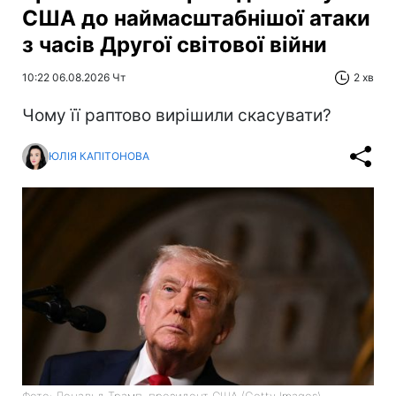
США до наймасштабнішої атаки
з часів Другої світової війни
10:22 06.08.2026 Чт
2 хв
Чому її раптово вирішили скасувати?
ЮЛІЯ КАПІТОНОВА
Фото: Дональд Трамп, президент США (Getty Images)