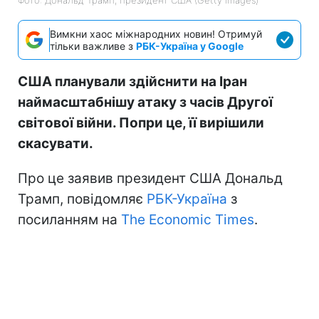
Вимкни хаос міжнародних новин! Отримуй
тільки важливе з
РБК-Україна у Google
США планували здійснити на Іран
наймасштабнішу атаку з часів Другої
світової війни. Попри це, її вирішили
скасувати.
Про це заявив президент США Дональд
Трамп, повідомляє
РБК-Україна
з
посиланням на
The Economic Times
.