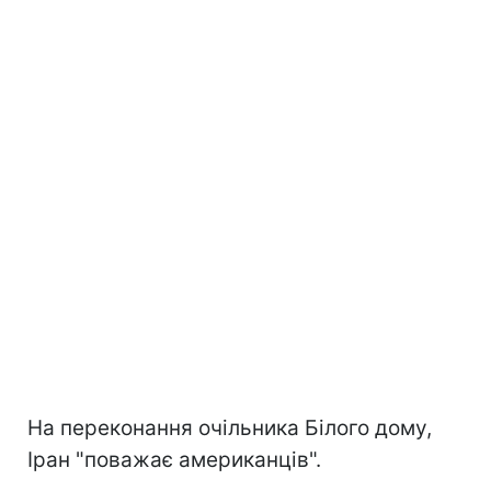
На переконання очільника Білого дому,
Іран "поважає американців".