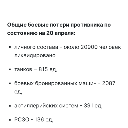
Общие боевые потери противника по
состоянию на 20 апреля:
личного состава - около 20900 человек
ликвидировано
танков ‒ 815 ед,
боевых бронированных машин - 2087
ед,
артиллерийских систем - 391 ед,
РСЗО - 136 ед,