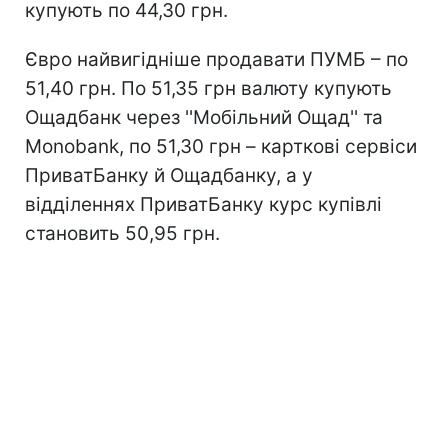
купують по 44,30 грн.
Євро найвигідніше продавати ПУМБ – по
51,40 грн. По 51,35 грн валюту купують
Ощадбанк через ''Мобільний Ощад'' та
Monobank, по 51,30 грн – карткові сервіси
ПриватБанку й Ощадбанку, а у
відділеннях ПриватБанку курс купівлі
становить 50,95 грн.