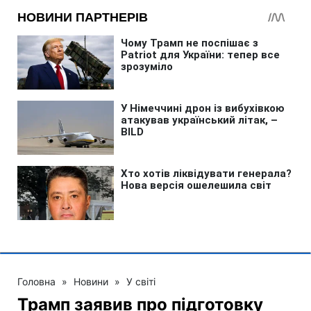
Головна
»
Новини
»
У світі
Трамп заявив про підготовку