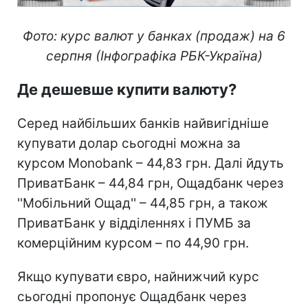
Фото: курс валют у банках (продаж) на 6
серпня (Інфографіка РБК-Україна)
Де дешевше купити валюту?
Серед найбільших банків найвигідніше
купувати долар сьогодні можна за
курсом Monobank – 44,83 грн. Далі йдуть
ПриватБанк – 44,84 грн, Ощадбанк через
''Мобільний Ощад'' – 44,85 грн, а також
ПриватБанк у відділеннях і ПУМБ за
комерційним курсом – по 44,90 грн.
Якщо купувати євро, найнижчий курс
сьогодні пропонує Ощадбанк через