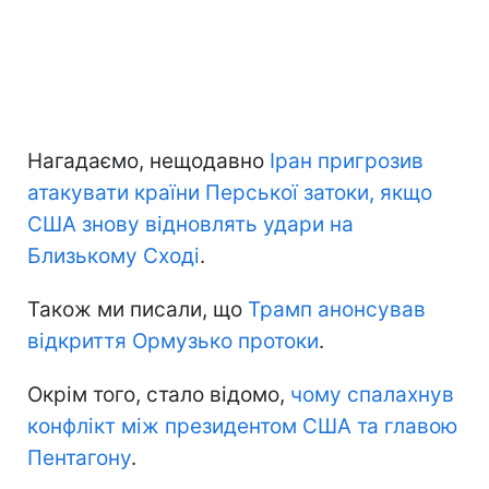
Нагадаємо, нещодавно
Іран пригрозив
атакувати країни Перської затоки, якщо
США знову відновлять удари на
Близькому Сході
.
Також ми писали, що
Трамп анонсував
відкриття Ормузько протоки
.
Окрім того, стало відомо,
чому спалахнув
конфлікт між президентом США та главою
Пентагону
.