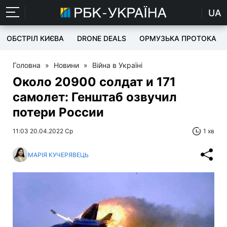
UA
ОБСТРІЛ КИЄВА
DRONE DEALS
ОРМУЗЬКА ПРОТОКА
Головна
»
Новини
»
Війна в Україні
Около 20900 солдат и 171
самолет: Генштаб озвучил
потери России
11:03 20.04.2022 Ср
1 хв
МАРІЯ КУЧЕРЯВЕЦЬ