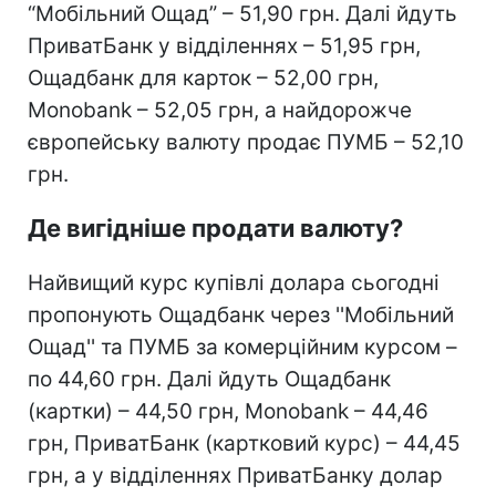
“Мобільний Ощад” – 51,90 грн. Далі йдуть
ПриватБанк у відділеннях – 51,95 грн,
Ощадбанк для карток – 52,00 грн,
Monobank – 52,05 грн, а найдорожче
європейську валюту продає ПУМБ – 52,10
грн.
Де вигідніше продати валюту?
Найвищий курс купівлі долара сьогодні
пропонують Ощадбанк через ''Мобільний
Ощад'' та ПУМБ за комерційним курсом –
по 44,60 грн. Далі йдуть Ощадбанк
(картки) – 44,50 грн, Monobank – 44,46
грн, ПриватБанк (картковий курс) – 44,45
грн, а у відділеннях ПриватБанку долар