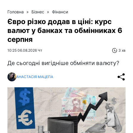
Головна
»
Бізнес
»
Фінанси
Євро різко додав в ціні: курс
валют у банках та обмінниках 6
серпня
10:25 06.08.2026 Чт
3 хв
Де сьогодні вигідніше обміняти валюту?
АНАСТАСІЯ МАЦЕПА