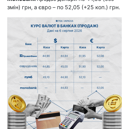
змін) грн, а євро – по 52,05 (+25 коп.) грн.