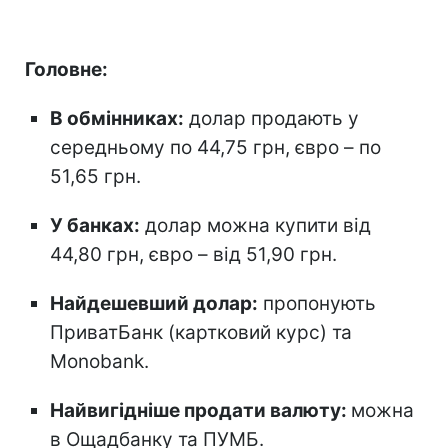
Головне:
В обмінниках:
долар продають у
середньому по 44,75 грн, євро – по
51,65 грн.
У банках:
долар можна купити від
44,80 грн, євро – від 51,90 грн.
Найдешевший долар:
пропонують
ПриватБанк (картковий курс) та
Monobank.
Найвигідніше продати валюту:
можна
в Ощадбанку та ПУМБ.