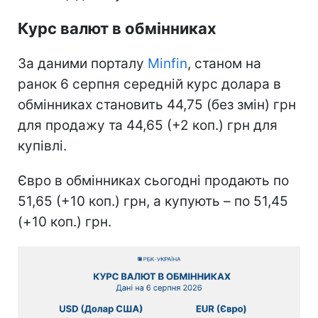
Курс валют в обмінниках
За даними порталу
Minfin
, станом на
ранок 6 серпня середній курс долара в
обмінниках становить 44,75 (без змін) грн
для продажу та 44,65 (+2 коп.) грн для
купівлі.
Євро в обмінниках сьогодні продають по
51,65 (+10 коп.) грн, а купують – по 51,45
(+10 коп.) грн.