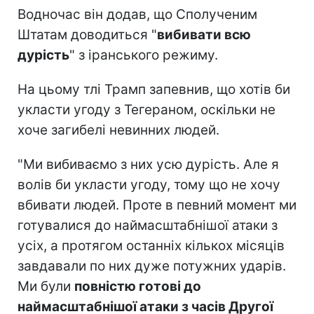
Водночас він додав, що Сполученим
Штатам доводиться "
вибивати всю
дурість
" з іранського режиму.
На цьому тлі Трамп запевнив, що хотів би
укласти угоду з Тегераном, оскільки не
хоче загибелі невинних людей.
"Ми вибиваємо з них усю дурість. Але я
волів би укласти угоду, тому що не хочу
вбивати людей. Проте в певний момент ми
готувалися до наймасштабнішої атаки з
усіх, а протягом останніх кількох місяців
завдавали по них дуже потужних ударів.
Ми були
повністю готові до
наймасштабнішої атаки з часів Другої