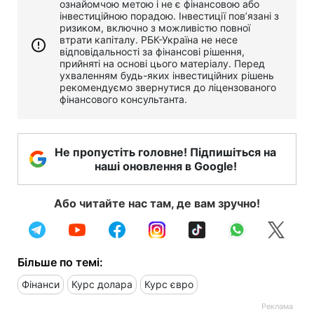
ознайомчою метою і не є фінансовою або
інвестиційною порадою. Інвестиції пов’язані з
ризиком, включно з можливістю повної
втрати капіталу. РБК-Україна не несе
відповідальності за фінансові рішення,
прийняті на основі цього матеріалу. Перед
ухваленням будь-яких інвестиційних рішень
рекомендуємо звернутися до ліцензованого
фінансового консультанта.
Не пропустіть головне! Підпишіться на
наші оновлення в Google!
Або читайте нас там, де вам зручно!
Більше по темі:
Фінанси
Курс долара
Курс євро