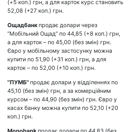
(+5 коп.) грн, а для карток курс становить
52,08 (+27 коп.) грн.
Ощадбанк
продає долари через
“Мобільний Ощад” по 44,85 (+8 коп.) грн,
а для карток – по 45,00 (без змін) грн.
Євро у мобільному застосунку можна
купити по 51,90 (+31 коп.) грн, а для
карток – по 52,00 (+10 коп.) грн.
''ПУМБ''
продає долари у відділеннях по
45,10 (без змін) грн, а за комерційним
курсом – по 44,90 (без змін) грн. Євро у
касах банку можна купити по 52,10 (+20
коп.) грн.
Monobank
продає долари по 44,83 (без