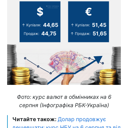
Фото: курс валют в обмінниках на 6
серпня (Інфографіка РБК-Україна)
Читайте також:
Долар продовжує
дешевшати: курс НБУ на 6 серпня та від