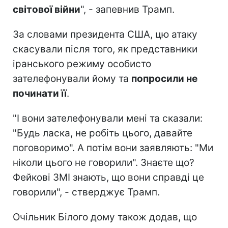
світової війни
", - запевнив Трамп.
За словами президента США, цю атаку
скасували після того, як представники
іранського режиму особисто
зателефонували йому та
попросили не
починати її
.
"І вони зателефонували мені та сказали:
"Будь ласка, не робіть цього, давайте
поговоримо". А потім вони заявляють: "Ми
ніколи цього не говорили". Знаєте що?
Фейкові ЗМІ знають, що вони справді це
говорили", - стверджує Трамп.
Очільник Білого дому також додав, що