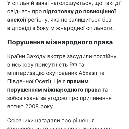
У спільній заяві наголошується, що такі дії
свідчать про
підготовку до повноцінної
анексії
регіону, яка не залишиться без
відповіді з боку міжнародної спільноти.
Порушення міжнародного права
Країни Заходу вкотре засудили постійну
військову присутність РФ та
мілітаризацію окупованих Абхазії та
Південної Осетії. Це є
прямим
порушенням міжнародного права
та
зобов'язань за угодою про припинення
вогню 2008 року.
Союзники нагадали про рішення
Європейського суду з прав людини від