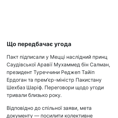
Що передбачає угода
Пакт підписали у Мецці наслідний принц
Саудівської Аравії Мухаммед бін Салман,
президент Туреччини Реджеп Тайіп
Ердоган та прем'єр-міністр Пакистану
Шехбаз Шаріф. Переговори щодо угоди
тривали близько року.
Відповідно до спільної заяви, мета
документу — посилити колективне