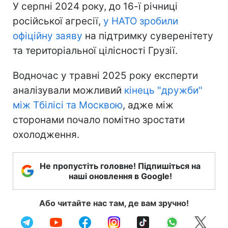
У серпні 2024 року, до 16-ї річниці
російської агресії,
у НАТО зробили
офіційну заяву
на підтримку суверенітету
та територіальної цілісності Грузії.
Водночас у травні 2025 року експерти
аналізували можливий
кінець "дружби"
між Тбілісі та Москвою
, адже між
сторонами почало помітно зростати
охолодження.
Не пропустіть головне! Підпишіться на
наші оновлення в Google!
Або читайте нас там, де вам зручно!