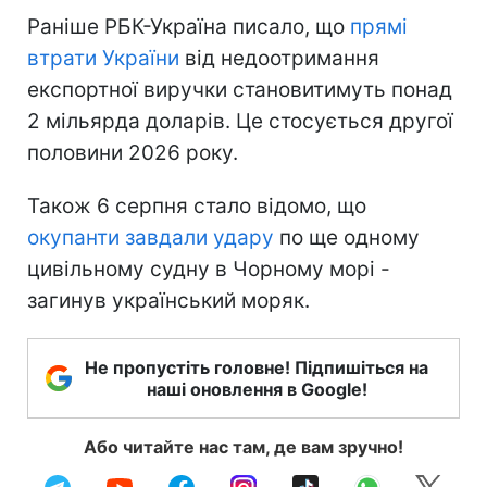
Раніше РБК-Україна писало, що
прямі
втрати України
від недоотримання
експортної виручки становитимуть понад
2 мільярда доларів. Це стосується другої
половини 2026 року.
Також 6 серпня стало відомо, що
окупанти завдали удару
по ще одному
цивільному судну в Чорному морі -
загинув український моряк.
Не пропустіть головне! Підпишіться на
наші оновлення в Google!
Або читайте нас там, де вам зручно!