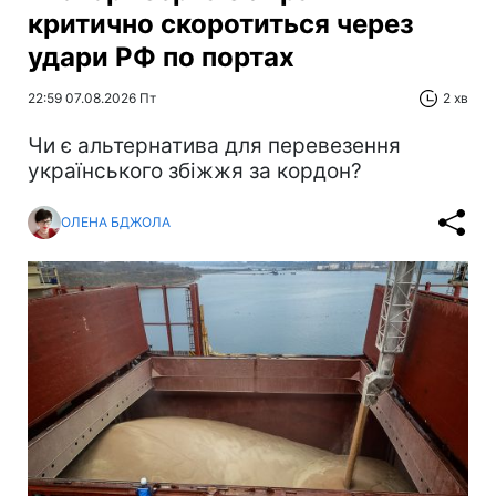
критично скоротиться через
удари РФ по портах
22:59 07.08.2026 Пт
2 хв
Чи є альтернатива для перевезення
українського збіжжя за кордон?
ОЛЕНА БДЖОЛА