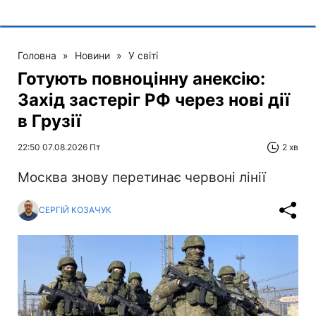
Головна
»
Новини
»
У світі
Готують повноцінну анексію:
Захід застеріг РФ через нові дії
в Грузії
22:50 07.08.2026 Пт
2 хв
Москва знову перетинає червоні лінії
СЕРГІЙ КОЗАЧУК