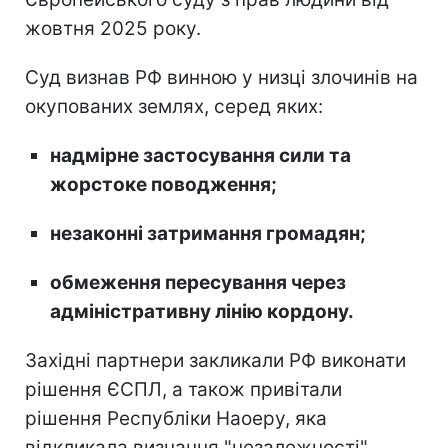
жовтня 2025 року.
Суд визнав РФ винною у низці злочинів на
окупованих землях, серед яких:
надмірне застосування сили та
жорстоке поводження;
незаконні затримання громадян;
обмеження пересування через
адміністративну лінію кордону.
Західні партнери закликали РФ виконати
рішення ЄСПЛ, а також привітали
рішення Республіки Наоеру, яка
відкликала визнання "незалежності"