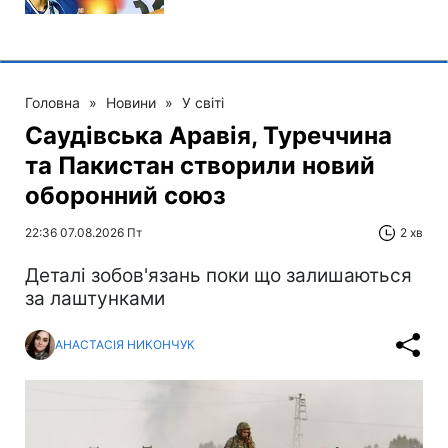
Головна
»
Новини
»
У світі
Саудівська Аравія, Туреччина
та Пакистан створили новий
оборонний союз
22:36 07.08.2026 Пт
2 хв
Деталі зобов'язань поки що залишаються
за лаштунками
АНАСТАСІЯ НИКОНЧУК