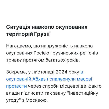
Ситуація навколо окупованих
територій Грузії
Нагадаємо, що напруженість навколо
окупованих Росією грузинських регіонів
триває протягом багатьох років.
Зокрема, у листопаді 2024 року
в
окупованій Абхазії спалахнули масові
протести
через спроби місцевої де-факто
влади підписати так звану "інвестиційну
угоду" з Москвою.