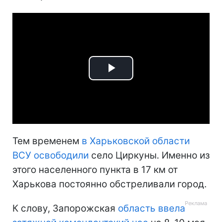
Play
Video
Тем временем
в Харьковской области
ВСУ освободили
село Циркуны. Именно из
этого населенного пункта в 17 км от
Харькова постоянно обстреливали город.
К слову, Запорожская
область ввела