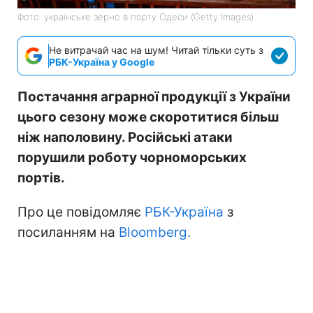
Фото: українське зерно в порту Одеси (Getty Images)
Не витрачай час на шум! Читай тільки суть з
РБК-Україна у Google
Постачання аграрної продукції з України
цього сезону може скоротитися більш
ніж наполовину. Російські атаки
порушили роботу чорноморських
портів.
Про це повідомляє
РБК-Україна
з
посиланням на
Bloomberg.