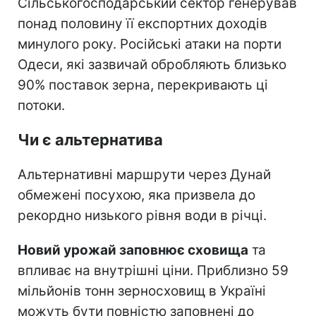
Сільськогосподарський сектор генерував
понад половину її експортних доходів
минулого року. Російські атаки на порти
Одеси, які зазвичай обробляють близько
90% поставок зерна, перекривають ці
потоки.
Чи є альтернатива
Альтернативні маршрути через Дунай
обмежені посухою, яка призвела до
рекордно низького рівня води в річці.
Новий урожай заповнює сховища
та
впливає на внутрішні ціни. Приблизно 59
мільйонів тонн зерносховищ в Україні
можуть бути повністю заповнені до