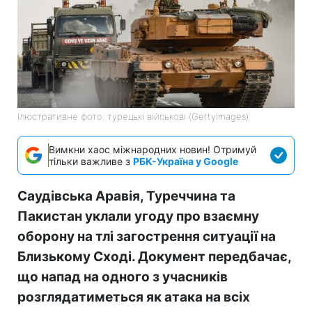
Ілюстративне фото: турецькі військові (GettyImages)
Вимкни хаос міжнародних новин! Отримуй
тільки важливе з
РБК-Україна у Google
Саудівська Аравія, Туреччина та
Пакистан уклали угоду про взаємну
оборону на тлі загострення ситуації на
Близькому Сході. Документ передбачає,
що напад на одного з учасників
розглядатиметься як атака на всіх