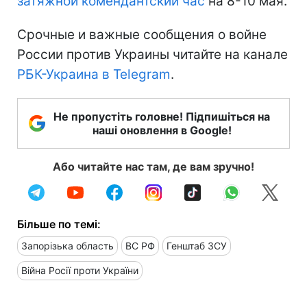
затяжной комендантский час
на 8-10 мая.
Срочные и важные сообщения о войне
России против Украины читайте на канале
РБК-Украина в Telegram
.
Не пропустіть головне! Підпишіться на
наші оновлення в Google!
Або читайте нас там, де вам зручно!
Більше по темі:
Запорізька область
ВС РФ
Генштаб ЗСУ
Війна Росії проти України