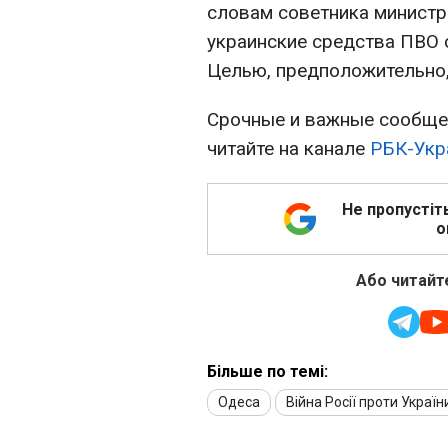
словам советника министр
украинские средства ПВО 
Целью, предположительно,
Срочные и важные сообщен
читайте на канале
РБК-Укр
Не пропустіт
о
Або читайте
Більше по темі:
Одеса
Війна Росії проти Україн