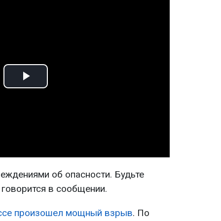
Play
Video
реждениями об опасности. Будьте
 говорится в сообщении.
ссе произошел мощный взрыв
. По