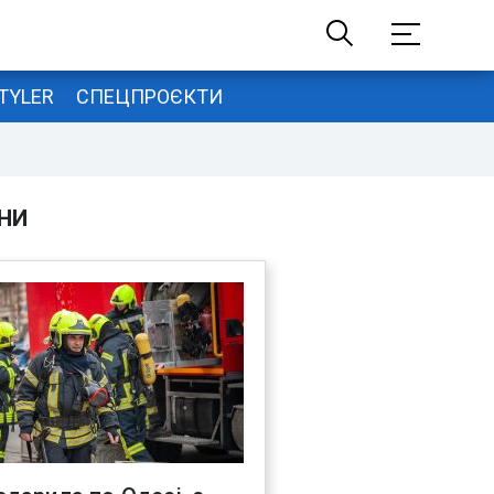
TYLER
СПЕЦПРОЄКТИ
НИ