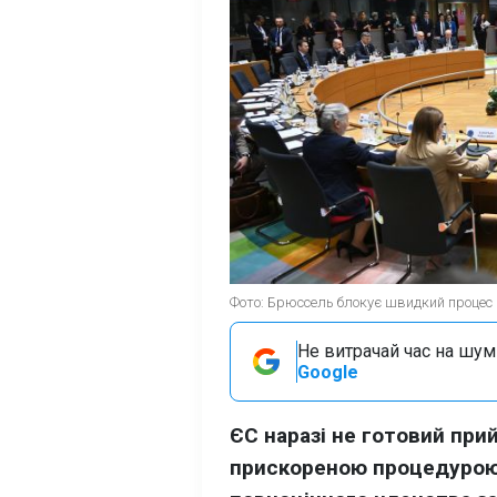
Фото: Брюссель блокує швидкий процес в
Не витрачай час на шум!
Google
ЄС наразі не готовий при
прискореною процедурою