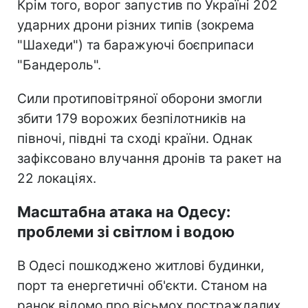
Крім того, ворог запустив по Україні 202
ударних дрони різних типів (зокрема
"Шахеди") та баражуючі боєприпаси
"Бандероль".
Сили протиповітряної оборони змогли
збити 179 ворожих безпілотників на
півночі, півдні та сході країни. Однак
зафіксовано влучання дронів та ракет на
22 локаціях.
Масштабна атака на Одесу:
проблеми зі світлом і водою
В Одесі пошкоджено житлові будинки,
порт та енергетичні об'єкти. Станом на
ранок відомо про вісьмох постраждалих.