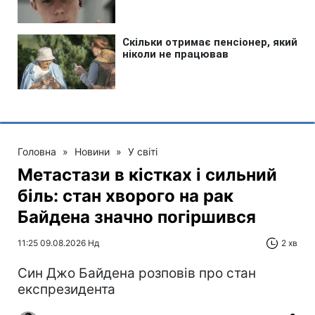
Головна
»
Новини
»
У світі
Метастази в кістках і сильний
біль: стан хворого на рак
Байдена значно погіршився
11:25 09.08.2026 Нд
2 хв
Син Джо Байдена розповів про стан
експрезидента