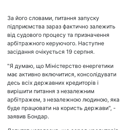
За його словами, питання запуску
підприємства зараз фактично залежить
від судового процесу та призначення
арбітражного керуючого. Наступне
засідання очікується 19 серпня.
"Я думаю, що Міністерство енергетики
має активно включитися, консолідувати
десь всіх державних кредиторів і
вирішити питання з незалежним
арбітражем, з незалежною людиною, яка
буде працювати на користь держави", -
заявив Бондар.