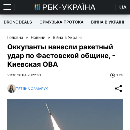
UA
DRONE DEALS
ОРМУЗЬКА ПРОТОКА
ВІЙНА В УКРАЇНІ
Головна
»
Новини
»
Війна в Україні
Оккупанты нанесли ракетный
удар по Фастовской общине, -
Киевская ОВА
21:36 28.04.2022 Чт
1 хв
ТЕТЯНА САМАРУК