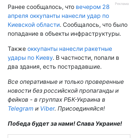
Ранее сообщалось, что
вечером 28
апреля оккупанты нанесли удар по
Киевской области
. Сообщалось, что было
попадание в объекты инфраструктуры.
Также
оккупанты нанесли ракетные
удары по Киеву
. В частности, попали в
два здания, есть пострадавшие.
Все оперативные и только проверенные
новости без российской пропаганды и
фейков - в группах РБК-Украина в
Telegram
и
Viber
. Присоединяйся!
Победа будет за нами! Слава Украине!