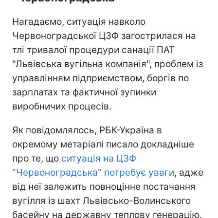
Нагадаємо, ситуація навколо
Червоноградської ЦЗФ загострилася на
тлі тривалої процедури санації ПАТ
"Львівська вугільна компанія", проблем із
управлінням підприємством, боргів по
зарплатах та фактичної зупинки
виробничих процесів.
Як повідомлялось, РБК-Україна в
окремому метаріалі писало докладніше
про те, що
ситуація на ЦЗФ
"Червоноградська" потребує уваги
, адже
від неї залежить повноцінне постачання
вугілля із шахт Львівсько-Волинського
басейну на державну теплову генерацію.