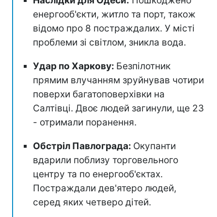
Наслідки для Одеси:
Пошкоджено
енергооб'єкти, житло та порт, також
відомо про 8 постраждалих. У місті
проблеми зі світлом, зникла вода.
Удар по Харкову:
Безпілотник
прямим влучанням зруйнував чотири
поверхи багатоповерхівки на
Салтівці. Двоє людей загинули, ще 23
- отримали поранення.
Обстріл Павлограда:
Окупанти
вдарили поблизу торговельного
центру та по енергооб'єктах.
Постраждали дев'ятеро людей,
серед яких четверо дітей.