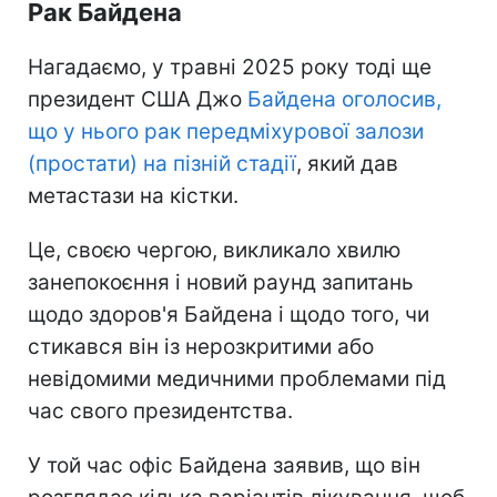
Рак Байдена
Нагадаємо, у травні 2025 року тоді ще
президент США Джо
Байдена оголосив,
що у нього рак передміхурової залози
(простати) на пізній стадії
, який дав
метастази на кістки.
Це, своєю чергою, викликало хвилю
занепокоєння і новий раунд запитань
щодо здоров'я Байдена і щодо того, чи
стикався він із нерозкритими або
невідомими медичними проблемами під
час свого президентства.
У той час офіс Байдена заявив, що він