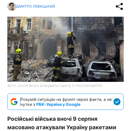
ДМИТРО ЛЕВИЦЬКИЙ
Фото: росія вночі атакувала Одесу (t.me/odesaMVA)
Розумій ситуацію на фронті через факти, а не
чутки з
РБК-Україна у Google
Російські війська вночі 9 серпня
масовано атакували Україну ракетами