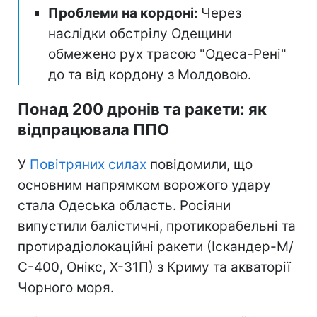
Проблеми на кордоні:
Через
наслідки обстрілу Одещини
обмежено рух трасою "Одеса-Рені"
до та від кордону з Молдовою.
Понад 200 дронів та ракети: як
відпрацювала ППО
У
Повітряних силах
повідомили, що
основним напрямком ворожого удару
стала Одеська область. Росіяни
випустили балістичні, протикорабельні та
протирадіолокаційні ракети (Іскандер-М/
С-400, Онікс, Х-31П) з Криму та акваторії
Чорного моря.