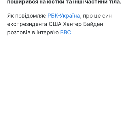
поширився на кістки та інші частини тіла.
Як повідомляє
РБК-Україна
, про це син
експрезидента США Хантер Байден
розповів в інтерв'ю
BBC
.