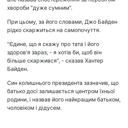
хвороби "дуже сумним".
При цьому, за його словами, Джо Байден
рідко скаржиться на самопочуття.
"Єдине, що я скажу про тата і його
здоров'я зараз, - я хотів би, щоб він
більше скаржився", - сказав Хантер
Байден.
Син колишнього президента зазначив, що
батько досі залишається центром їхньої
родини, і назвав його найкращим батьком,
чоловіком і дідусем.