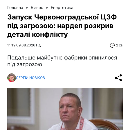
Головна
»
Бізнес
»
Енергетика
Запуск Червоноградської ЦЗФ
під загрозою: нардеп розкрив
деталі конфлікту
11:19 09.08.2026 Нд
2 хв
Подальше майбутнє фабрики опинилося
під загрозою
СЕРГІЙ НОВІКОВ