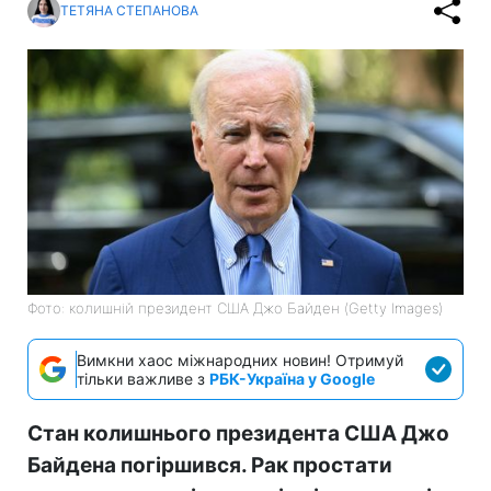
ТЕТЯНА СТЕПАНОВА
Фото: колишній президент США Джо Байден (Getty Images)
Вимкни хаос міжнародних новин! Отримуй
тільки важливе з
РБК-Україна у Google
Стан колишнього президента США Джо
Байдена погіршився. Рак простати