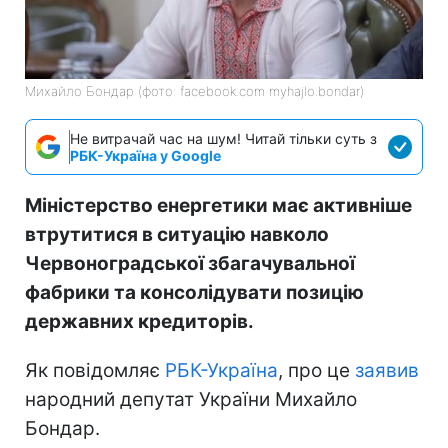
Михайло Бондар (фото: facebook.com myhajlo.bondar)
Не витрачай час на шум! Читай тільки суть з
РБК-Україна у Google
Міністерство енергетики має активніше
втрутитися в ситуацію навколо
Червоноградської збагачувальної
фабрики та консолідувати позицію
державних кредиторів.
Як повідомляє
РБК-Україна
, про це
заявив
народний депутат України Михайло
Бондар.