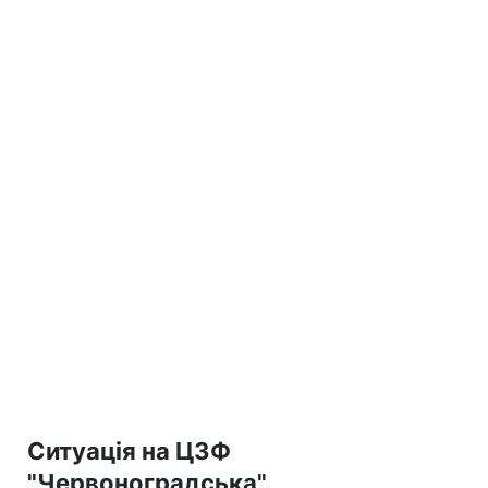
Ситуація на ЦЗФ
"Червоноградська"