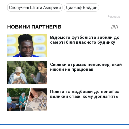
Сполучені Штати Америки
Джозеф Байден