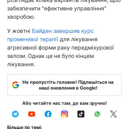
розглядає кілька варіантів лікування, щоб
забезпечити "ефективне управління"
хворобою.
У жовтні
Байден завершив курс
променевої терапії
для лікування
агресивної форми раку передміхурової
залози. Однак це не було кінцем
лікування.
Не пропустіть головне! Підпишіться на
наші оновлення в Google!
Або читайте нас там, де вам зручно!
Більше по темі: