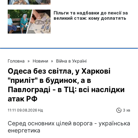
Головна
»
Новини
»
Війна в Україні
Одеса без світла, у Харкові
"приліт" в будинок, а в
Павлограді - в ТЦ: всі наслідки
атак РФ
11:11 09.08.2026 Нд
3 хв
Серед основних цілей ворога - українська
енергетика