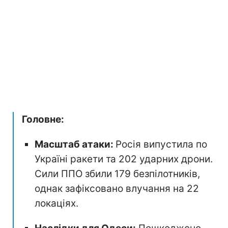
Головне:
Масштаб атаки:
Росія випустила по
Україні ракети та 202 ударних дрони.
Сили ППО збили 179 безпілотників,
однак зафіксовано влучання на 22
локаціях.