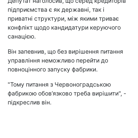
Депутат наголосив, що серед кредиторів
підприємства є як державні, так і
приватні структури, між якими триває
конфлікт щодо кандидатури керуючого
санацією.
Він запевнив, що без вирішення питання
управління неможливо перейти до
повноцінного запуску фабрики.
"Тому питання з Червоноградською
фабрикою обов’язково треба вирішити", -
підкреслив він.