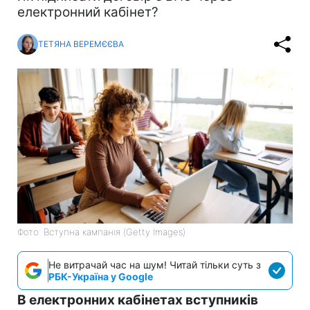
електронний кабінет?
ТЕТЯНА ВЕРЕМЄЄВА
Фото: Вступна кампанія (Getty Images)
Не витрачай час на шум! Читай тільки суть з
РБК-Україна у Google
В електронних кабінетах вступників