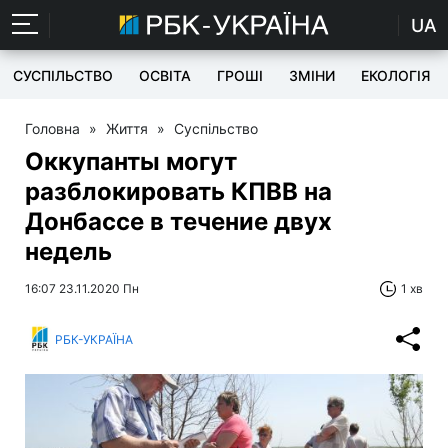
UA
СУСПІЛЬСТВО
ОСВІТА
ГРОШІ
ЗМІНИ
ЕКОЛОГІЯ
Головна
»
Життя
»
Суспільство
Оккупанты могут
разблокировать КПВВ на
Донбассе в течение двух
недель
16:07 23.11.2020 Пн
1 хв
РБК-УКРАЇНА