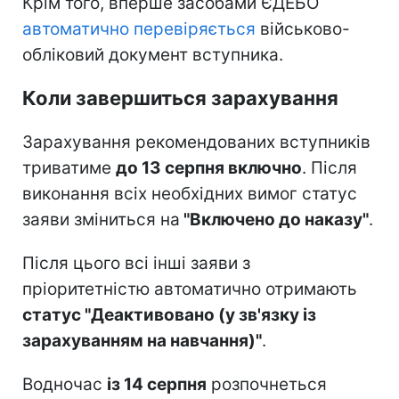
Крім того, вперше засобами ЄДЕБО
автоматично перевіряється
військово-
обліковий документ вступника.
Коли завершиться зарахування
Зарахування рекомендованих вступників
триватиме
до 13 серпня включно
. Після
виконання всіх необхідних вимог статус
заяви зміниться на
"Включено до наказу"
.
Після цього всі інші заяви з
пріоритетністю автоматично отримають
статус "Деактивовано (у зв'язку із
зарахуванням на навчання)"
.
Водночас
із 14 серпня
розпочнеться