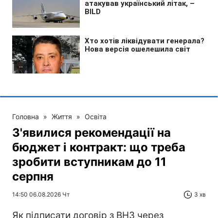
Головна
»
Життя
»
Освіта
З'явилися рекомендації на
бюджет і контракт: що треба
зробити вступникам до 11
серпня
14:50 06.08.2026 Чт
3 хв
Як підписати договір з ВНЗ через