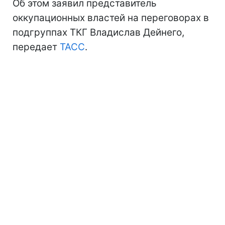
Об этом заявил представитель
оккупационных властей на переговорах в
подгруппах ТКГ Владислав Дейнего,
передает
ТАСС
.