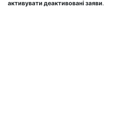
активувати деактивовані заяви
.