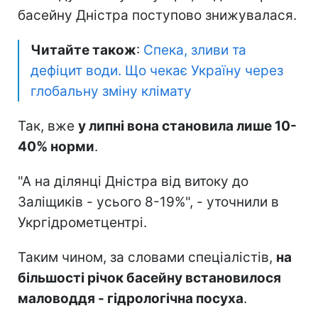
басейну Дністра поступово знижувалася.
Читайте також
:
Спека, зливи та
дефіцит води. Що чекає Україну через
глобальну зміну клімату
Так, вже
у липні вона становила лише 10-
40% норми
.
"А на ділянці Дністра від витоку до
Заліщиків - усього 8-19%", - уточнили в
Укргідрометцентрі.
Таким чином, за словами спеціалістів,
на
більшості річок басейну встановилося
маловоддя - гідрологічна посуха
.