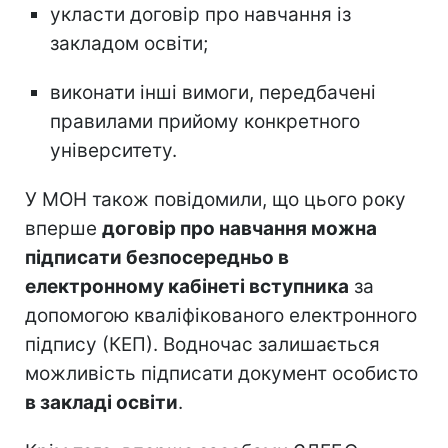
укласти договір про навчання із
закладом освіти;
виконати інші вимоги, передбачені
правилами прийому конкретного
університету.
У МОН також повідомили, що цього року
вперше
договір про навчання можна
підписати безпосередньо в
електронному кабінеті вступника
за
допомогою кваліфікованого електронного
підпису (КЕП). Водночас залишається
можливість підписати документ особисто
в закладі освіти
.