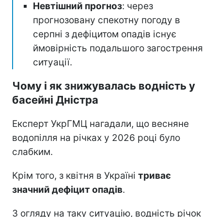
Невтішний прогноз
: через
прогнозовану спекотну погоду в
серпні з дефіцитом опадів існує
ймовірність подальшого загострення
ситуації.
Чому і як знижувалась водність у
басейні Дністра
Експерт УкрГМЦ нагадали, що весняне
водопілля на річках у 2026 році було
слабким.
Крім того, з квітня в Україні
триває
значний дефіцит опадів
.
З огляду на таку ситуацію, водність річок