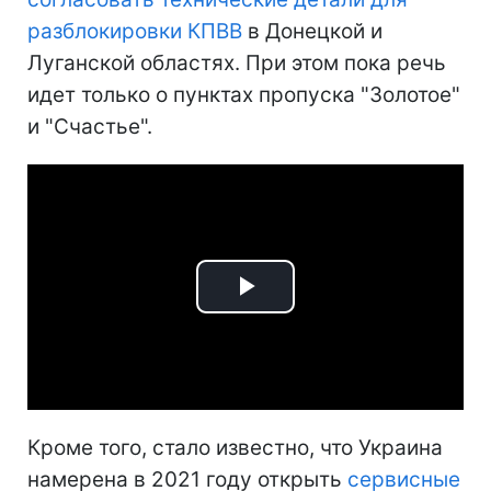
разблокировки КПВВ
в Донецкой и
Луганской областях. При этом пока речь
идет только о пунктах пропуска "Золотое"
и "Счастье".
Play
Video
Кроме того, стало известно, что Украина
намерена в 2021 году открыть
сервисные