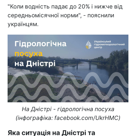
"Коли водність падає до 20% і нижче від
середньомісячної норми", - пояснили
українцям.
На Дністрі - гідрологічна посуха
(інфографіка: facebook.com/UkrHMC)
Яка ситуація на Дністрі та