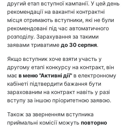
другий етап вступної кампанії. У цей день
рекомендації на вакантні контрактні
місця отримають вступники, які не були
рекомендовані під час автоматичного
розподілу. Зарахування за такими
заявами триватиме
до 30 серпня
.
Якщо вступник хоче взяти участь у
другому етапі конкурсу на контракт, він
має
в меню "Активні дії"
в електронному
кабінеті підтвердити бажання бути
зарахованим на контракт навіть у разі
вступу за іншою пріоритетною заявою.
Також за зверненням вступника
приймальні комісії можуть
повторно