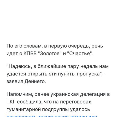
По его словам, в первую очередь, речь
идет о КПВВ "Золотое" и "Счастье".
"Надеюсь, в ближайшие пару недель нам
удастся открыть эти пункты пропуска", -
заявил Дейнего.
Напомним, ранее украинская делегация в
ТКГ сообщила, что на переговорах
гуманитарной подгруппы удалось
согласовать технические детали для