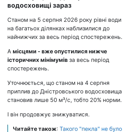
водосховищі зараз
Станом на 5 серпня 2026 року рівні води
на багатьох ділянках наблизилися до
найнижчих за весь період спостережень.
А
місцями - вже опустилися нижче
історичних мінімумів
за весь період
спостережень.
Уточнюється, що станом на 4 серпня
приплив до Дністровського водосховища
становив лише 50 м³/с, тобто 20% норми.
І він продовжує знижуватися.
Читайте також
:
Такого "пекла" не було