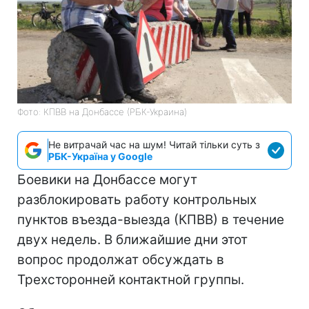
Фото: КПВВ на Донбассе (РБК-Украина)
Не витрачай час на шум! Читай тільки суть з
РБК-Україна у Google
Боевики на Донбассе могут
разблокировать работу контрольных
пунктов въезда-выезда (КПВВ) в течение
двух недель. В ближайшие дни этот
вопрос продолжат обсуждать в
Трехсторонней контактной группы.