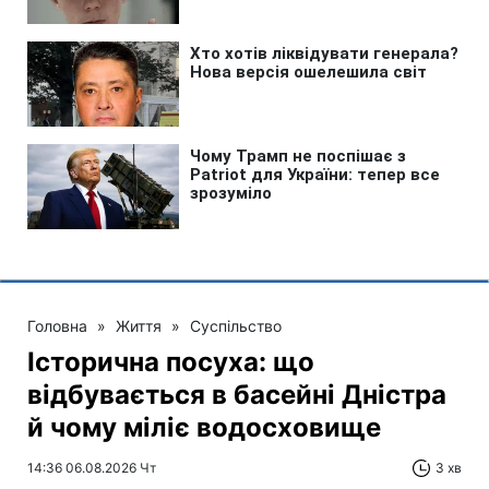
Головна
»
Життя
»
Суспільство
Історична посуха: що
відбувається в басейні Дністра
й чому міліє водосховище
14:36 06.08.2026 Чт
3 хв