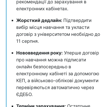
рекомендації до зарахування в
електронних кабінетах.
Жорсткий дедлайн:
Підтвердити
вибір місця навчання та укласти
договір з університетом необхідно до
11 серпня.
Нововведення року:
Уперше договір
про навчання можна підписати
онлайн безпосередньо в
електронному кабінеті за допомогою
КЕП, а військово-облікові документи
перевіряються автоматично через
ЄДЕБО.
Терміни зарахування:
Остаточне