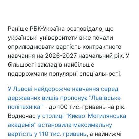
Раніше РБК-Україна розповідало, що
українські університети вже почали
оприлюднювати вартість контрактного
навчання на 2026-2027 навчальний рік. У
більшості закладів найбільше
подорожчали популярні спеціальності.
У Львові найдорожче навчання серед
державних вишів пропонує "Львівська
політехніка"
- до 100 тис. гривень на рік.
Водночас
у столиці "Києво-Могилянська
академія" встановила максимальну
вартість у 110 тис. гривень
, а найнижчі