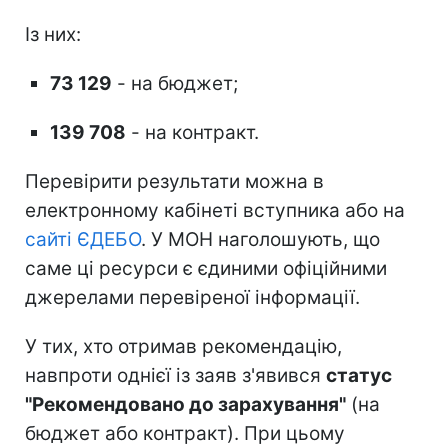
Із них:
73 129
- на бюджет;
139 708
- на контракт.
Перевірити результати можна в
електронному кабінеті вступника або на
сайті ЄДЕБО
. У МОН наголошують, що
саме ці ресурси є єдиними офіційними
джерелами перевіреної інформації.
У тих, хто отримав рекомендацію,
навпроти однієї із заяв з'явився
статус
"Рекомендовано до зарахування"
(на
бюджет або контракт). При цьому