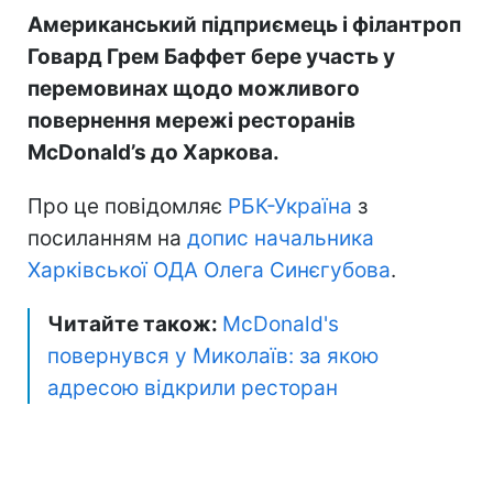
Американський підприємець і філантроп
Говард Грем Баффет бере участь у
перемовинах щодо можливого
повернення мережі ресторанів
McDonald’s до Харкова.
Про це повідомляє
РБК-Україна
з
посиланням на
допис начальника
Харківської ОДА Олега Синєгубова
.
Читайте також:
McDonald's
повернувся у Миколаїв: за якою
адресою відкрили ресторан