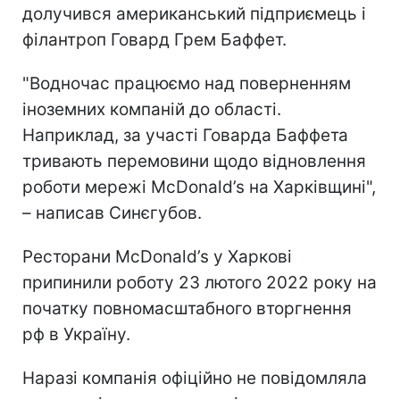
долучився американський підприємець і
філантроп Говард Грем Баффет.
"Водночас працюємо над поверненням
іноземних компаній до області.
Наприклад, за участі Говарда Баффета
тривають перемовини щодо відновлення
роботи мережі McDonald’s на Харківщині",
– написав Синєгубов.
Ресторани McDonald’s у Харкові
припинили роботу 23 лютого 2022 року на
початку повномасштабного вторгнення
рф в Україну.
Наразі компанія офіційно не повідомляла