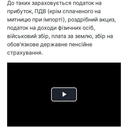
До таких зараховується податок на
прибуток, ПДВ (крім сплаченого на
митницю при імпорті), роздрібний акциз,
податок на доходи фізичних осіб,
військовий збір, плата за землю, збір на
обов'язкове державне пенсійне
страхування.
Play
Video