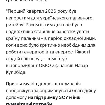
"Перший квартал 2026 року був
непростим для українського паливного
ритейлу. Разом із тим для нас було
надважливо стабільно забезпечувати
країну пальним - в період складної зими,
коли воно було критично необхідним для
роботи генераторів та енергостійкості
людей і бізнесу", - коментує
віцепрезидент ОККО з фінансів Назар
Купибіда.
При цьому він додає, що компанія
продовжувала спрямовувати благодійну
допомогу
на підтримку ЗСУ й інші
гуманітарні потреби
.