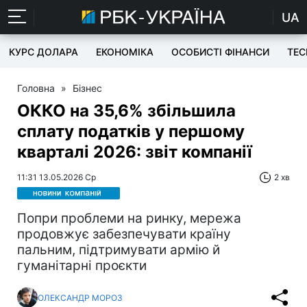
UA
КУРС ДОЛАРА
ЕКОНОМІКА
ОСОБИСТІ ФІНАНСИ
TEC
Головна
»
Бізнес
ОККО на 35,6% збільшила
сплату податків у першому
кварталі 2026: звіт компанії
11:31 13.05.2026 Ср
2 хв
Попри проблеми на ринку, мережа
продовжує забезпечувати країну
пальним, підтримувати армію й
гуманітарні проєкти
ОЛЕКСАНДР МОРОЗ