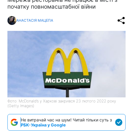
початку повномасштабної війни
АНАСТАСІЯ МАЦЕПА
Фото: McDonald’s у Харкові закрився 23 лютого 2022 року
(Getty Images)
Не витрачай час на шум! Читай тільки суть з
РБК-Україна у Google