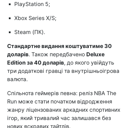
PlayStation 5;
Xbox Series X/S;
Steam (ПК).
Стандартне видання коштуватиме 30
доларів
. Також передбачено
Deluxe
Edition за 40 доларів
, до якого увійдуть
три додаткові гравці та внутрішньоігрова
валюта.
Спільнота геймерів певна: реліз NBA The
Run може стати початком відродження
жанру ліцензованих аркадних спортивних
ігор, який тривалий час залишався без
нових яскравих тайтлів.