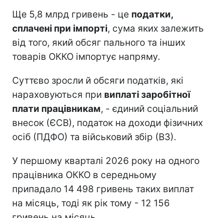
Ще 5,8 млрд гривень - це
податки,
сплачені при імпорті
, сума яких залежить
від того, який обсяг пального та інших
товарів ОККО імпортує напряму.
Суттєво зросли й обсяги податків, які
нараховуються при
виплаті заробітної
плати працівникам
, - єдиний соціальний
внесок (ЄСВ), податок на доходи фізичних
осіб (ПДФО) та військовий збір (ВЗ).
У першому кварталі 2026 року на одного
працівника ОККО в середньому
припадало 14 498 гривень таких виплат
на місяць, тоді як рік тому - 12 156
гривень на місяць.