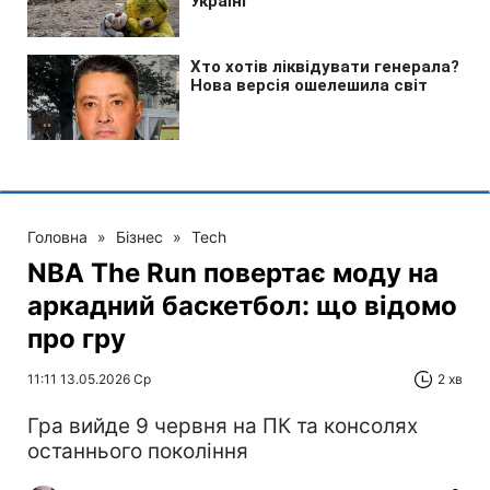
Головна
»
Бізнес
»
Tech
NBA The Run повертає моду на
аркадний баскетбол: що відомо
про гру
11:11 13.05.2026 Ср
2 хв
Гра вийде 9 червня на ПК та консолях
останнього покоління