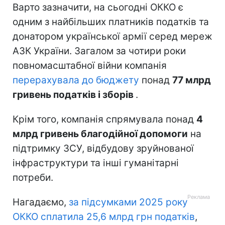
Варто зазначити, на сьогодні ОККО є
одним з найбільших платників податків та
донатором української армії серед мереж
АЗК України. Загалом за чотири роки
повномасштабної війни компанія
перерахувала до бюджету
понад
77 млрд
гривень податків і зборів
.
Крім того, компанія спрямувала понад
4
млрд гривень благодійної допомоги
на
підтримку ЗСУ, відбудову зруйнованої
інфраструктури та інші гуманітарні
потреби.
Нагадаємо,
за підсумками 2025 року
ОККО сплатила 25,6 млрд грн податків
,