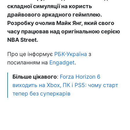
складної симуляції на користь
драйвового аркадного геймплею.
Розробку очолив Майк Янг, який свого
часу працював над оригінальною серією
NBA Street.
Про це інформує
РБК-Україна
з
посиланням на
Engadget
.
Більше цікавого
:
Forza Horizon 6
виходить на Xbox, ПК і PS5: чому старт
тепер без суперкарів