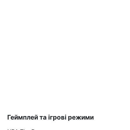
Геймплей та ігрові режими