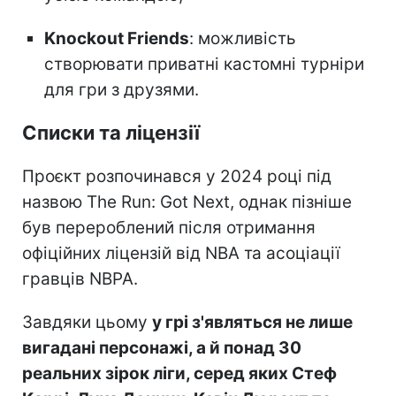
Knockout Friends
: можливість
створювати приватні кастомні турніри
для гри з друзями.
Списки та ліцензії
Проєкт розпочинався у 2024 році під
назвою The Run: Got Next, однак пізніше
був перероблений після отримання
офіційних ліцензій від NBA та асоціації
гравців NBPA.
Завдяки цьому
у грі з'являться не лише
вигадані персонажі, а й понад 30
реальних зірок ліги, серед яких Стеф