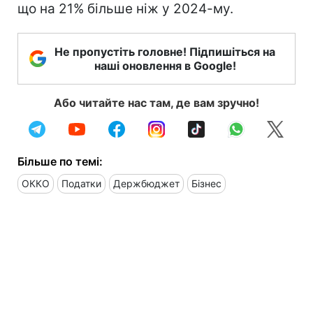
що на 21% більше ніж у 2024-му.
Не пропустіть головне! Підпишіться на
наші оновлення в Google!
Або читайте нас там, де вам зручно!
Більше по темі:
ОККО
Податки
Держбюджет
Бізнес