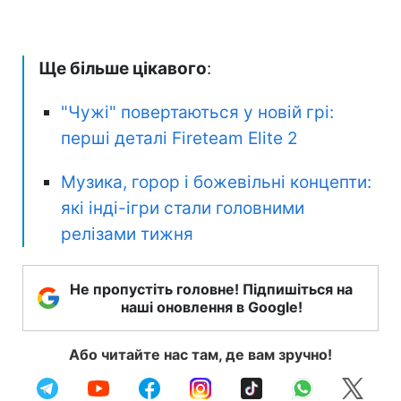
Ще більше цікавого
:
"Чужі" повертаються у новій грі:
перші деталі Fireteam Elite 2
Музика, горор і божевільні концепти:
які інді-ігри стали головними
релізами тижня
Не пропустіть головне! Підпишіться на
наші оновлення в Google!
Або читайте нас там, де вам зручно!