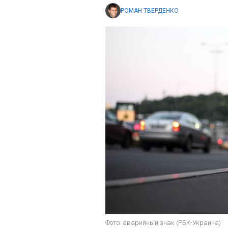
РОМАН ТВЕРДЕНКО
Фото: аварийный знак (РБК-Украина)