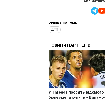
Або читайте
Більше по темі:
ДТП