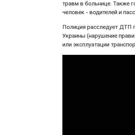
травм в больнице. Также 
человек - водителей и пас
Полиция расследует ДТП п
Украины (нарушение прав
или эксплуатации транспор