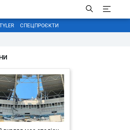
TYLER
СПЕЦПРОЄКТИ
НИ