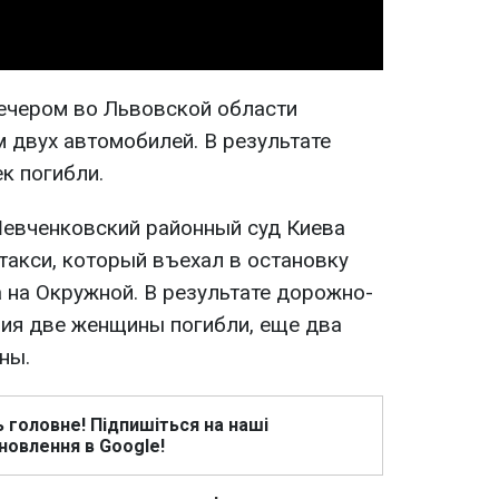
вечером во Львовской области
 двух автомобилей. В результате
к погибли.
Шевченковский районный суд Киева
такси, который въехал в остановку
 на Окружной. В результате дорожно-
ия две женщины погибли, еще два
ны.
ь головне! Підпишіться на наші
новлення в Google!