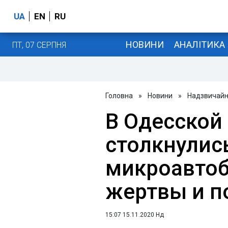
UA
EN
RU
НОВИНИ
АНАЛІТИКА
ПТ, 07 СЕРПНЯ
Головна
»
Новини
»
Надзвичайні
В Одесской
столкнулис
микроавтоб
жертвы и п
15:07 15.11.2020 Нд