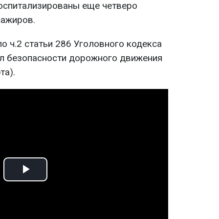
госпитализированы еще четверо
сажиров.
о ч.2 статьи 286 Уголовного кодекса
ил безопасности дорожного движения
та).
Play
Video