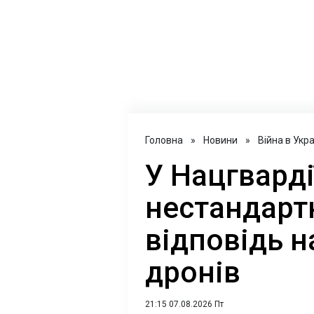
Головна
»
Новини
»
Війна в Укра
У Нацгварді
нестандартн
відповідь н
дронів
21:15 07.08.2026 Пт