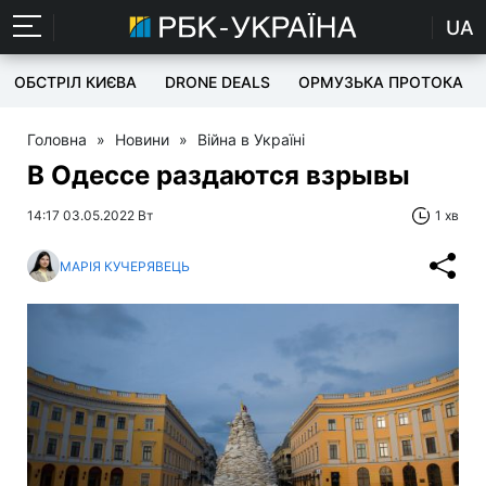
UA
ОБСТРІЛ КИЄВА
DRONE DEALS
ОРМУЗЬКА ПРОТОКА
Головна
»
Новини
»
Війна в Україні
В Одессе раздаются взрывы
14:17 03.05.2022 Вт
1 хв
МАРІЯ КУЧЕРЯВЕЦЬ