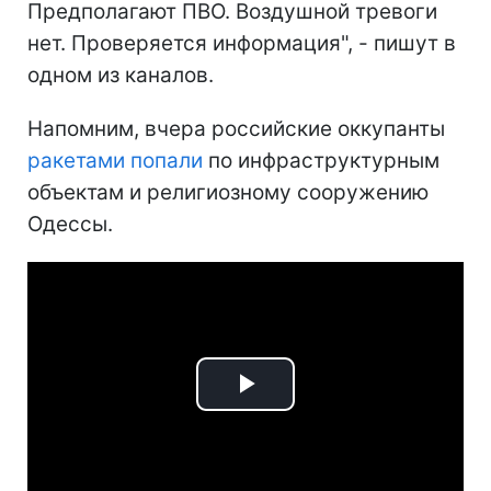
Предполагают ПВО. Воздушной тревоги
нет. Проверяется информация", - пишут в
одном из каналов.
Напомним, вчера российские оккупанты
ракетами попали
по инфраструктурным
объектам и религиозному сооружению
Одессы.
Play
Video