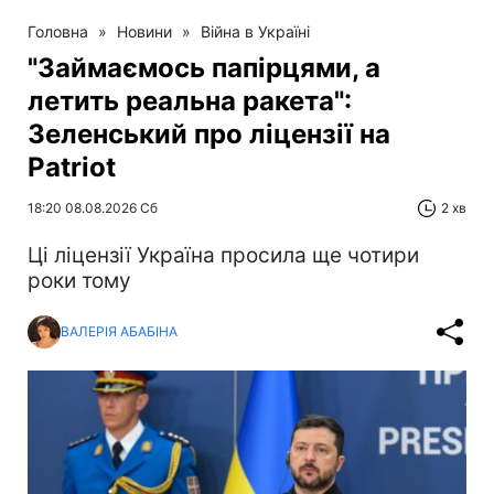
Головна
»
Новини
»
Війна в Україні
"Займаємось папірцями, а
летить реальна ракета":
Зеленський про ліцензії на
Patriot
18:20 08.08.2026 Сб
2 хв
Ці ліцензії Україна просила ще чотири
роки тому
ВАЛЕРІЯ АБАБІНА