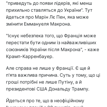
"приведуть до появи лідерів, які менш
прихильно ставляться до України". Тут
йдеться про Марін Лє Пен, яка може
змінити Еммануеля Макрона.
"Існує небезпека того, що Франція може
перестати бути одним із найважливіших
союзників України після Макрона", - каже
Крамп-Карренбауер.
Але справа не лише у Франції. Є ще й
п'ята важлива причина. Суть у тому, що ці
гроші потрібні не лише Путіну, а й
президентові США Дональду Трампу.
Йдеться про те, що в неофіційному