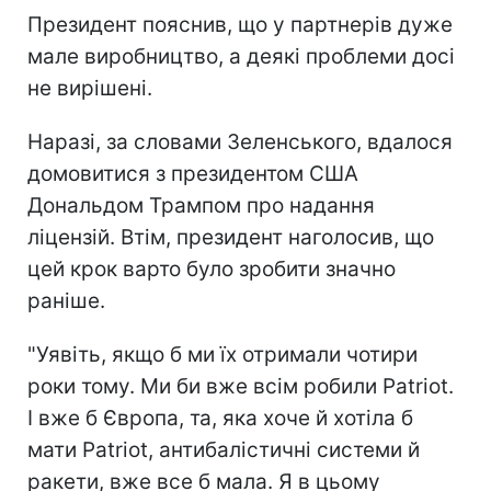
Президент пояснив, що у партнерів дуже
мале виробництво, а деякі проблеми досі
не вирішені.
Наразі, за словами Зеленського, вдалося
домовитися з президентом США
Дональдом Трампом про надання
ліцензій. Втім, президент наголосив, що
цей крок варто було зробити значно
раніше.
"Уявіть, якщо б ми їх отримали чотири
роки тому. Ми би вже всім робили Patriot.
І вже б Європа, та, яка хоче й хотіла б
мати Patriot, антибалістичні системи й
ракети, вже все б мала. Я в цьому