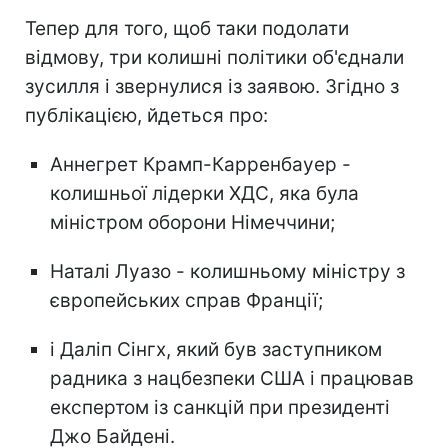
Тепер для того, щоб таки подолати
відмову, три колишні політики об'єднали
зусилля і звернулися із заявою. Згідно з
публікацією, йдеться про:
Аннегрет Крамп-Карренбауер -
колишньої лідерки ХДС, яка була
міністром оборони Німеччини;
Наталі Луазо - колишньому міністру з
європейських справ Франції;
і Даліп Сінгх, який був заступником
радника з нацбезпеки США і працював
експертом із санкцій при президенті
Джо Байдені.