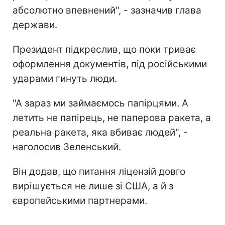
абсолютно впевнений", - зазначив глава
держави.
Президент підкреслив, що поки триває
оформлення документів, під російськими
ударами гинуть люди.
"А зараз ми займаємось папірцями. А
летить не папірець, не паперова ракета, а
реальна ракета, яка вбиває людей", -
наголосив Зеленський.
Він додав, що питання ліцензій довго
вирішується не лише зі США, а й з
європейськими партнерами.