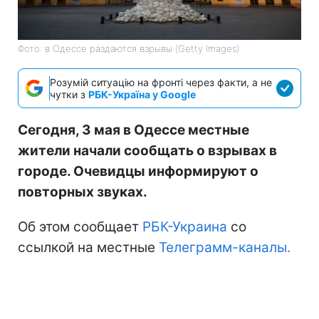
Фото: в Одессе раздаются взрывы (Getty Images)
Розумій ситуацію на фронті через факти, а не
чутки з
РБК-Україна у Google
Сегодня, 3 мая в Одессе местные
жители начали сообщать о взрывах в
городе. Очевидцы информируют о
повторных звуках.
Об этом сообщает
РБК-Украина
со
ссылкой на местные
Телеграмм-каналы.