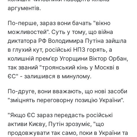
аргументів.
По-перше, зараз вони бачать "вікно
можливостей". Суть у тому, що війна
диктатора РФ Володимира Путіна зайшла
в глухий кут, російські НПЗ горять, а
колишній прем'єр Угорщини Віктор Орбан,
так званий "троянський кінь у Москві в
ЄС" - залишився в минулому.
По-друге, вони вважають, що нові засоби
"зміцнять переговорну позицію України".
"Якщо ЄС зараз передасть російські
активи Києву, Путін зрозуміє, "що
продовжувати так само, поки в України та