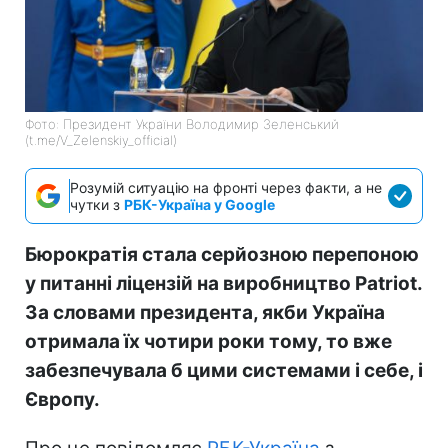
Фото: Президент України Володимир Зеленський
(t.me/V_Zelenskiy_official)
Розумій ситуацію на фронті через факти, а не
чутки з
РБК-Україна у Google
Бюрократія стала серйозною перепоною
у питанні ліцензій на виробництво Patriot.
За словами президента, якби Україна
отримала їх чотири роки тому, то вже
забезпечувала б цими системами і себе, і
Європу.