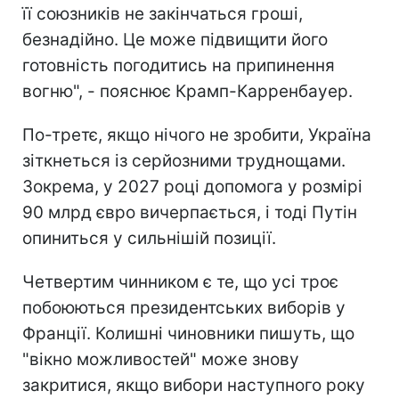
її союзників не закінчаться гроші,
безнадійно. Це може підвищити його
готовність погодитись на припинення
вогню", - пояснює Крамп-Карренбауер.
По-третє, якщо нічого не зробити, Україна
зіткнеться із серйозними труднощами.
Зокрема, у 2027 році допомога у розмірі
90 млрд євро вичерпається, і тоді Путін
опиниться у сильнішій позиції.
Четвертим чинником є те, що усі троє
побоюються президентських виборів у
Франції. Колишні чиновники пишуть, що
"вікно можливостей" може знову
закритися, якщо вибори наступного року