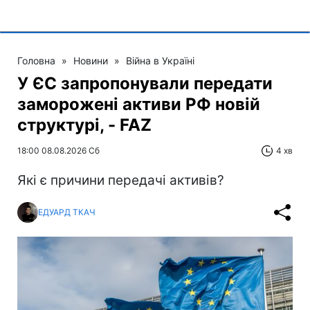
Головна
»
Новини
»
Війна в Україні
У ЄС запропонували передати
заморожені активи РФ новій
структурі, - FAZ
18:00 08.08.2026 Сб
4 хв
Які є причини передачі активів?
ЕДУАРД ТКАЧ