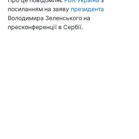
Про це повідомляє
РБК-Україна
з
посиланням на заяву
президента
Володимира Зеленського на
пресконференції в Сербії.