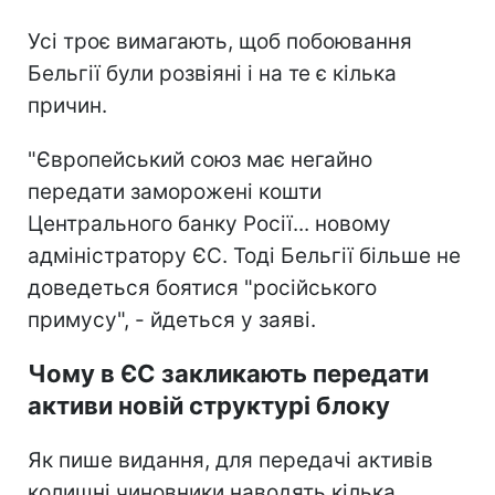
Усі троє вимагають, щоб побоювання
Бельгії були розвіяні і на те є кілька
причин.
"Європейський союз має негайно
передати заморожені кошти
Центрального банку Росії... новому
адміністратору ЄС. Тоді Бельгії більше не
доведеться боятися "російського
примусу", - йдеться у заяві.
Чому в ЄС закликають передати
активи новій структурі блоку
Як пише видання, для передачі активів
колишні чиновники наводять кілька