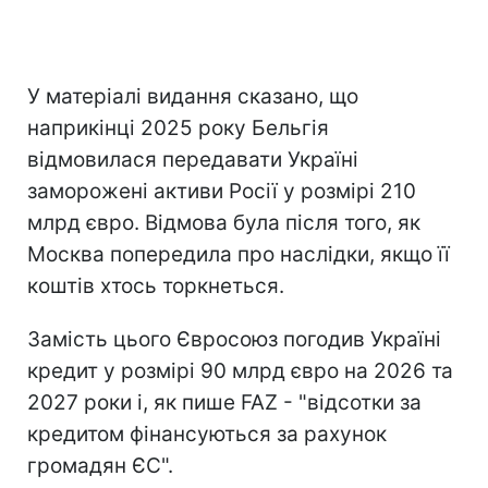
У матеріалі видання сказано, що
наприкінці 2025 року Бельгія
відмовилася передавати Україні
заморожені активи Росії у розмірі 210
млрд євро. Відмова була після того, як
Москва попередила про наслідки, якщо її
коштів хтось торкнеться.
Замість цього Євросоюз погодив Україні
кредит у розмірі 90 млрд євро на 2026 та
2027 роки і, як пише FAZ - "відсотки за
кредитом фінансуються за рахунок
громадян ЄС".