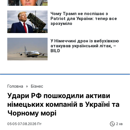
Головна
»
Бізнес
Удари РФ пошкодили активи
німецьких компаній в Україні та
Чорному морі
05:05 07.08.2026 Пт
2 хв