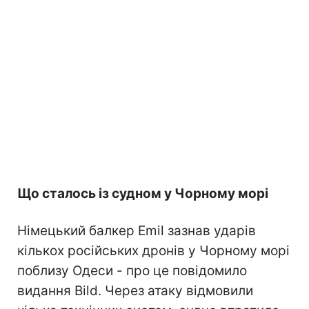
Що сталось із судном у Чорному морі
Німецький балкер Emil зазнав ударів
кількох російських дронів у Чорному морі
поблизу Одеси - про це повідомило
видання Bild. Через атаку відмовили