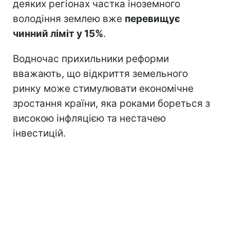
деяких регіонах частка іноземного
володіння землею вже
перевищує
чинний ліміт у 15%
.
Водночас прихильники реформи
вважають, що відкриття земельного
ринку може стимулювати економічне
зростання країни, яка роками бореться з
високою інфляцією та нестачею
інвестицій.