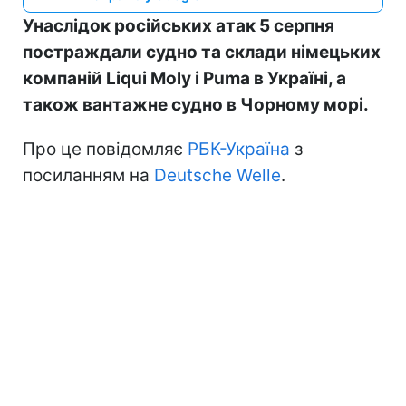
Унаслідок російських атак 5 серпня
постраждали судно та склади німецьких
компаній Liqui Moly і Puma в Україні, а
також вантажне судно в Чорному морі.
Про це повідомляє
РБК-Україна
з
посиланням на
Deutsche Welle
.