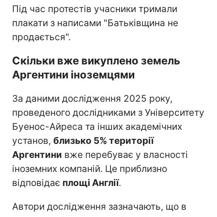
Під час протестів учасники тримали
плакати з написами "Батьківщина не
продається".
Скільки вже викуплено земель
Аргентини іноземцями
За даними дослідження 2025 року,
проведеного дослідниками з Університету
Буенос-Айреса та інших академічних
установ,
близько 5% території
Аргентини
вже перебуває у власності
іноземних компаній. Це приблизно
відповідає
площі Англії
.
Автори дослідження зазначають, що в