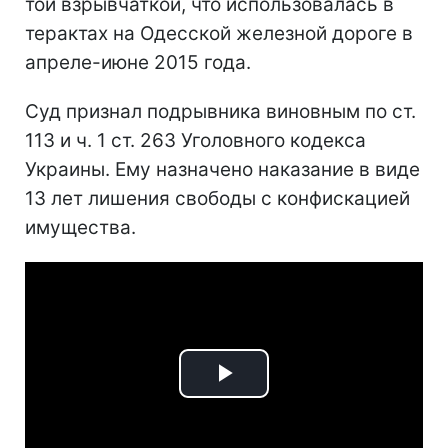
той взрывчаткой, что использовалась в
терактах на Одесской железной дороге в
апреле-июне 2015 года.
Суд признал подрывника виновным по ст.
113 и ч. 1 ст. 263 Уголовного кодекса
Украины. Ему назначено наказание в виде
13 лет лишения свободы с конфискацией
имущества.
Play
Video