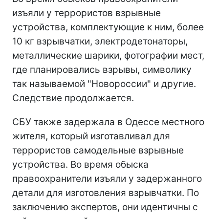
изъяли у террористов взрывные
устройства, комплектующие к ним, более
10 кг взрывчатки, электродетонаторы,
металлические шарики, фотографии мест,
где планировались взрывы, символику
так называемой "Новороссии" и другие.
Следствие продолжается.
СБУ также задержала в Одессе местного
жителя, который изготавливал для
террористов самодельные взрывные
устройства. Во время обыска
правоохранители изъяли у задержанного
детали для изготовления взрывчатки. По
заключению экспертов, они идентичны с