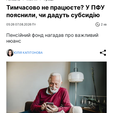
Тимчасово не працюєте? У ПФУ
пояснили, чи дадуть субсидію
05:26 07.08.2026 Пт
2 хв
Пенсійний фонд нагадав про важливий
нюанс
ЮЛІЯ КАПІТОНОВА