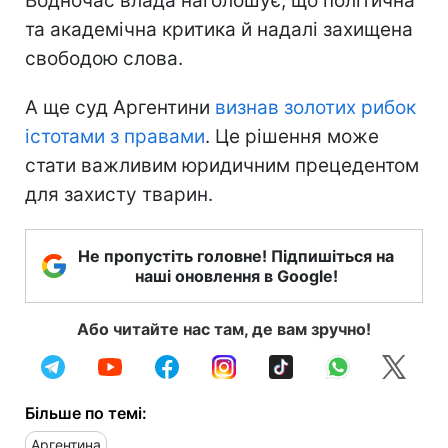
Водночас влада наголошує, що політична
та академічна критика й надалі захищена
свободою слова.
А ще суд Аргентини
визнав золотих рибок
істотами з правами
. Це рішення може
стати важливим юридичним прецедентом
для захисту тварин.
Не пропустіть головне! Підпишіться на
наші оновлення в Google!
Або читайте нас там, де вам зручно!
Більше по темі:
Аргентина