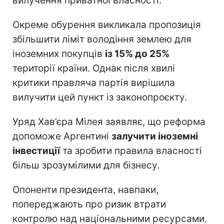
вилучення приватної власності.
Окреме обурення викликала пропозиція
збільшити ліміт володіння землею для
іноземних покупців
із 15% до 25%
території країни. Однак після хвилі
критики правляча партія вирішила
вилучити цей пункт із законопроєкту.
Уряд Хав’єра Мілея заявляє, що реформа
допоможе Аргентині
залучити іноземні
інвестиції
та зробити правила власності
більш зрозумілими для бізнесу.
Опоненти президента, навпаки,
попереджають про ризик втрати
контролю над національними ресурсами.