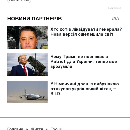
Головна
»
Життя
»
Гроші