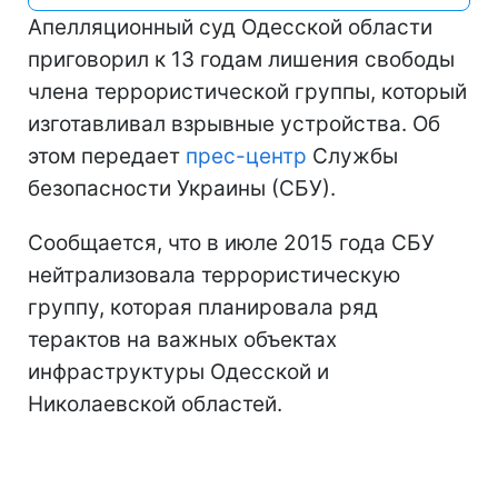
Апелляционный суд Одесской области
приговорил к 13 годам лишения свободы
члена террористической группы, который
изготавливал взрывные устройства. Об
этом передает
прес-центр
Службы
безопасности Украины (СБУ).
Сообщается, что в июле 2015 года СБУ
нейтрализовала террористическую
группу, которая планировала ряд
терактов на важных объектах
инфраструктуры Одесской и
Николаевской областей.