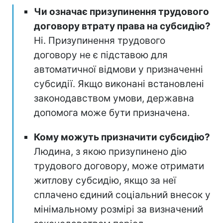
Чи означає призупинення трудового
договору втрату права на субсидію?
Ні. Призупинення трудового
договору не є підставою для
автоматичної відмови у призначенні
субсидії. Якщо виконані встановлені
законодавством умови, державна
допомога може бути призначена.
Кому можуть призначити субсидію?
Людина, з якою призупинено дію
трудового договору, може отримати
житлову субсидію, якщо за неї
сплачено єдиний соціальний внесок у
мінімальному розмірі за визначений