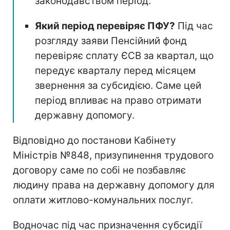
законодавством період.
Який період перевіряє ПФУ?
Під час
розгляду заяви Пенсійний фонд
перевіряє сплату ЄСВ за квартал, що
передує кварталу перед місяцем
звернення за субсидією. Саме цей
період впливає на право отримати
державну допомогу.
Відповідно до постанови Кабінету
Міністрів №848, призупинення трудового
договору саме по собі не позбавляє
людину права на державну допомогу для
оплати житлово-комунальних послуг.
Водночас під час призначення субсидії