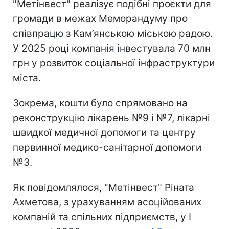
"Метінвест" реалізує подібні проєкти для
громади в межах Меморандуму про
співпрацю з Кам’янською міською радою.
У 2025 році компанія інвестувала 70 млн
грн у розвиток соціальної інфраструктури
міста.
Зокрема, кошти було спрямовано на
реконструкцію лікарень №9 і №7, лікарні
швидкої медичної допомоги та центру
первинної медико-санітарної допомоги
№3.
Як повідомлялося, "Метінвест" Ріната
Ахметова, з урахуванням асоційованих
компаній та спільних підприємств, у I