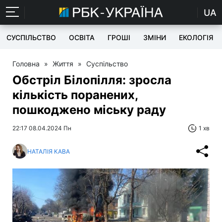
UA
СУСПІЛЬСТВО
ОСВІТА
ГРОШІ
ЗМІНИ
ЕКОЛОГІЯ
Головна
»
Життя
»
Суспільство
Обстріл Білопілля: зросла
кількість поранених,
пошкоджено міську раду
22:17 08.04.2024 Пн
1 хв
НАТАЛІЯ КАВА