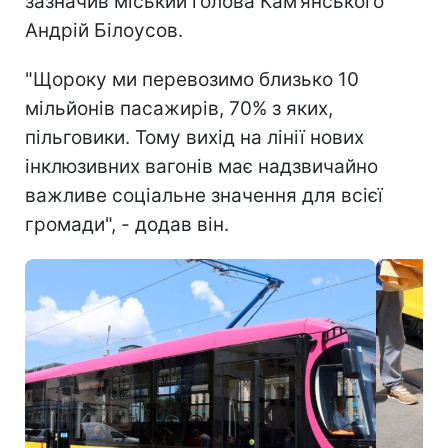
зазначив міський голова Кам’янського
Андрій Білоусов.
"Щороку ми перевозимо близько 10
мільйонів пасажирів, 70% з яких,
пільговики. Тому вихід на лінії нових
інклюзивних вагонів має надзвичайно
важливе соціальне значення для всієї
громади", - додав він.