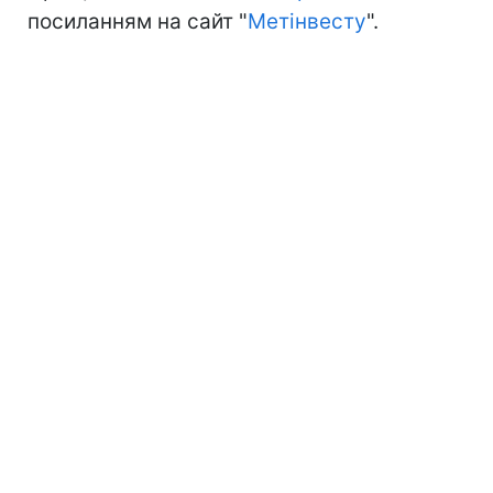
посиланням на сайт "
Метінвесту
".