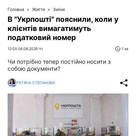
Головна
»
Життя
»
Зміни
В "Укрпошті" пояснили, коли у
клієнтів вимагатимуть
податковий номер
12:05 06.08.2026 Чт
1 хв
Чи потрібно тепер постійно носити з
собою документи?
ТЕТЯНА СТЕПАНОВА