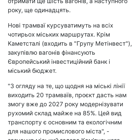
отримати ще шість вагонів, а наступного
року, ще одинадцять.
Нові трамваї курсуватимуть на всіх
чотирьох міських маршрутах. Крім
Каметсталі (входить в "Групу Метінвест"),
закупівлю вагонів фінансують
Європейський інвестиційний банк і
міський бюджет.
"З огляду на те, що щодня на міські лінії
виходить 20 трамваїв, проєкт дасть нам
змогу вже до 2027 року модернізувати
рухомий склад майже на 85%. Цей вид
транспорту є основним та екологічним
для нашого промислового міста", -