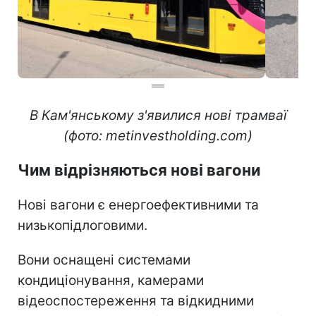
В Кам'янському з'явилися нові трамваї
(фото: metinvestholding.com)
Чим відрізняються нові вагони
Нові вагони є енергоефективними та
низькопідлоговими.
Вони оснащені системами
кондиціонування, камерами
відеоспостереження та відкидними