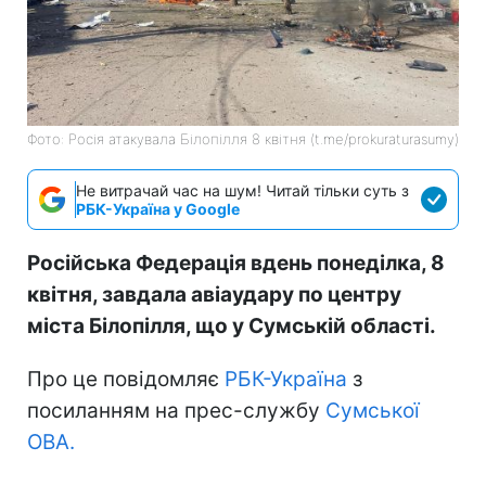
Фото: Росія атакувала Білопілля 8 квітня (t.me/prokuraturasumy)
Не витрачай час на шум! Читай тільки суть з
РБК-Україна у Google
Російська Федерація вдень понеділка, 8
квітня, завдала авіаудару по центру
міста Білопілля, що у Сумській області.
Про це повідомляє
РБК-Україна
з
посиланням на прес-службу
Сумської
ОВА.