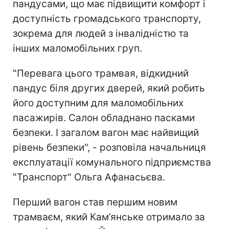
пандусами, що має підвищити комфорт і
доступність громадського транспорту,
зокрема для людей з інвалідністю та
інших маломобільних груп.
"Перевага цього трамвая, відкидний
пандус біля других дверей, який робить
його доступним для маломобільних
пасажирів. Салон обладнано пасками
безпеки. І загалом вагон має найвищий
рівень безпеки", - розповіла начальниця
експлуатації комунального підприємства
"Транспорт" Ольга Афанасьєва.
Перший вагон став першим новим
трамваєм, який Кам’янське отримало за