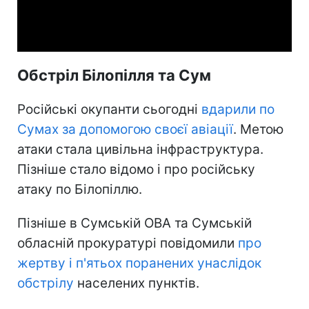
Video
Обстріл Білопілля та Сум
Російські окупанти сьогодні
вдарили по
Сумах за допомогою своєї авіації
. Метою
атаки стала цивільна інфраструктура.
Пізніше стало відомо і про російську
атаку по Білопіллю.
Пізніше в Сумській ОВА та Сумській
обласній прокуратурі повідомили
про
жертву і п'ятьох поранених унаслідок
обстрілу
населених пунктів.