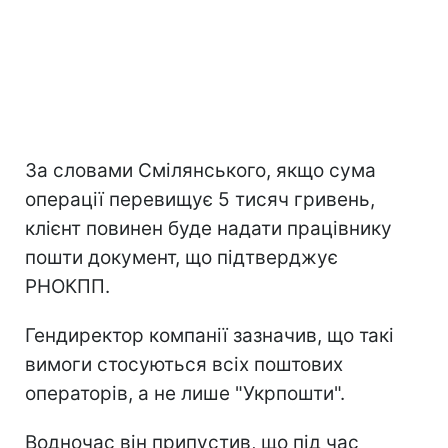
За словами Смілянського, якщо сума
операції перевищує 5 тисяч гривень,
клієнт повинен буде надати працівнику
пошти документ, що підтверджує
РНОКПП.
Гендиректор компанії зазначив, що такі
вимоги стосуються всіх поштових
операторів, а не лише "Укрпошти".
Водночас він припустив, що під час