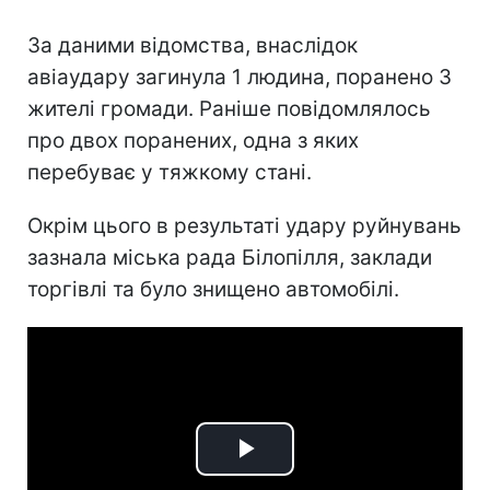
За даними відомства, внаслідок
авіаудару загинула 1 людина, поранено 3
жителі громади. Раніше повідомлялось
про двох поранених, одна з яких
перебуває у тяжкому стані.
Окрім цього в результаті удару руйнувань
зазнала міська рада Білопілля, заклади
торгівлі та було знищено автомобілі.
Play