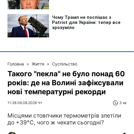
Головна
»
Життя
»
Суспільство
Такого "пекла" не було понад 60
років: де на Волині зафіксували
нові температурні рекорди
11:38 06.08.2026 Чт
3 хв
Місцями стовпчики термометрів злетіли
до +39°С, чого ж чекати сьогодні?