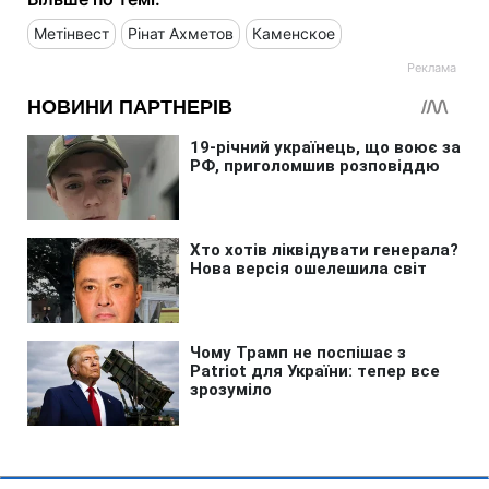
Метінвест
Рінат Ахметов
Каменское