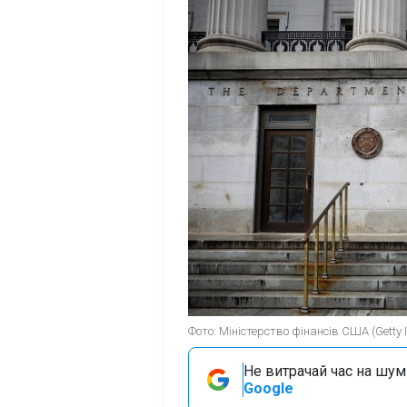
Фото: Міністерство фінансів СШA (Getty
Не витрачай час на шум!
Google