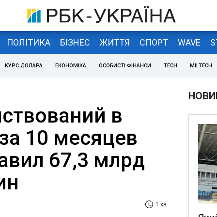
ПОЛІТИКА
БІЗНЕС
ЖИТТЯ
СПОРТ
WAVE
S
КУРС ДОЛАРА
ЕКОНОМІКА
ОСОБИСТІ ФІНАНСИ
TECH
MILTECH
НОВИ
ствований в
за 10 месяцев
тавил 67,3 млрд
ин
1 хв