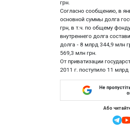
грн.
Согласно сообщению, в ян
основной суммы долга гос
грн, в т.ч. по общему фонд
внутреннего долга состави
долга - 8 млрд 344,9 млн г
569,3 млн грн.
От приватизации государс
2011 г. поступило 11 млрд 
Не пропустіт
о
Або читайте