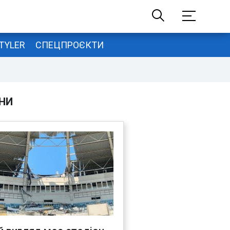
TYLER
СПЕЦПРОЄКТИ
НИ