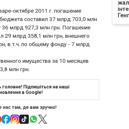
жал
інт
варе-октябре 2011 г. погашение
Ген
бюджета составил 37 млрд 703,0 млн
у 36 млрд 927,3 млн грн. Погашение
л 29 млрд 358,1 млн грн, внешнего
рн, в т.ч. по общему фонду - 7 млрд
твенного имущества за 10 месяцев
3,8 млн грн.
ь головне! Підпишіться на наші
новлення в Google!
 нас там, де вам зручно!