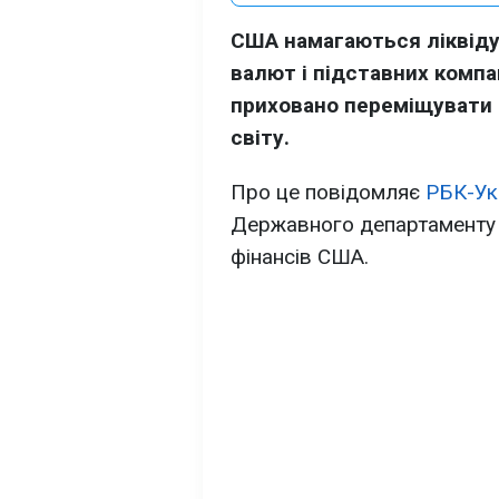
США намагаються ліквіду
валют і підставних компа
приховано переміщувати 
світу.
Про це повідомляє
РБК-Ук
Державного департаменту Т
фінансів США.