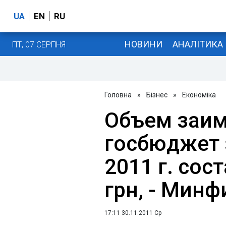
UA
EN
RU
НОВИНИ
АНАЛІТИКА
ПТ, 07 СЕРПНЯ
Головна
»
Бізнес
»
Економіка
Объем заим
госбюджет 
2011 г. сос
грн, - Минф
17:11 30.11.2011 Ср