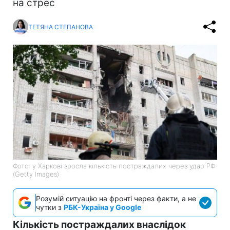
на стрес
ТЕТЯНА СТЕПАНОВА
Фото: у Харкові зросла кількість постраждалих через удар РФ
(Getty Images)
Розумій ситуацію на фронті через факти, а не
чутки з
РБК-Україна у Google
Кількість постраждалих внаслідок