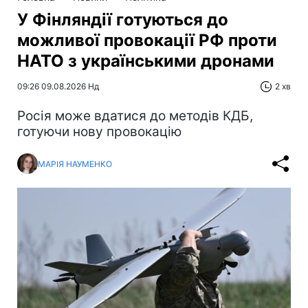
У Фінляндії готуються до
можливої провокації РФ проти
НАТО з українськими дронами
09:26 09.08.2026 Нд
2 хв
Росія може вдатися до методів КДБ,
готуючи нову провокацію
МАРІЯ НАУМЕНКО