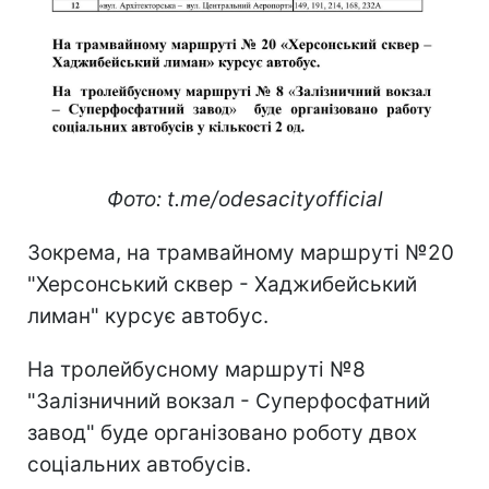
Фото: t.me/odesacityofficial
Зокрема, на трамвайному маршруті №20
"Херсонський сквер - Хаджибейський
лиман" курсує автобус.
На тролейбусному маршруті №8
"Залізничний вокзал - Суперфосфатний
завод" буде організовано роботу двох
соціальних автобусів.