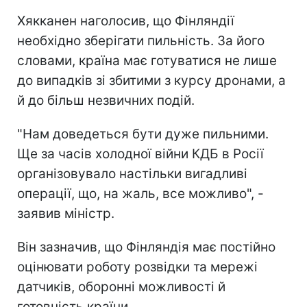
Хякканен наголосив, що Фінляндії
необхідно зберігати пильність. За його
словами, країна має готуватися не лише
до випадків зі збитими з курсу дронами, а
й до більш незвичних подій.
"Нам доведеться бути дуже пильними.
Ще за часів холодної війни КДБ в Росії
організовувало настільки вигадливі
операції, що, на жаль, все можливо", -
заявив міністр.
Він зазначив, що Фінляндія має постійно
оцінювати роботу розвідки та мережі
датчиків, оборонні можливості й
готовність країни.