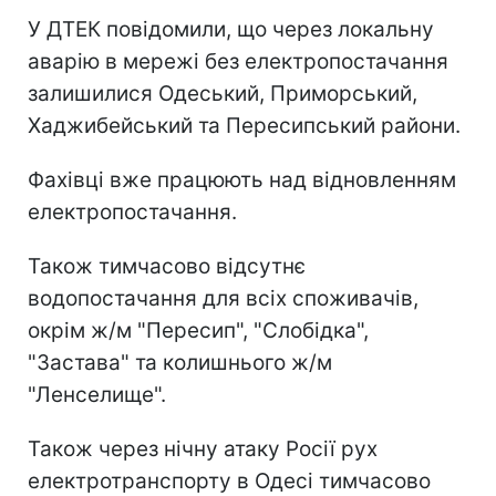
У ДТЕК повідомили, що через локальну
аварію в мережі без електропостачання
залишилися Одеський, Приморський,
Хаджибейський та Пересипський райони.
Фахівці вже працюють над відновленням
електропостачання.
Також тимчасово відсутнє
водопостачання для всіх споживачів,
окрім ж/м "Пересип", "Слобідка",
"Застава" та колишнього ж/м
"Ленселище".
Також через нічну атаку Росії рух
електротранспорту в Одесі тимчасово