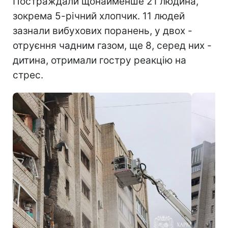
Постраждали щонайменше 21 людина,
зокрема 5-річний хлопчик. 11 людей
зазнали вибухових поранень, у двох -
отруєння чадним газом, ще 8, серед них -
дитина, отримали гостру реакцію на
стрес.