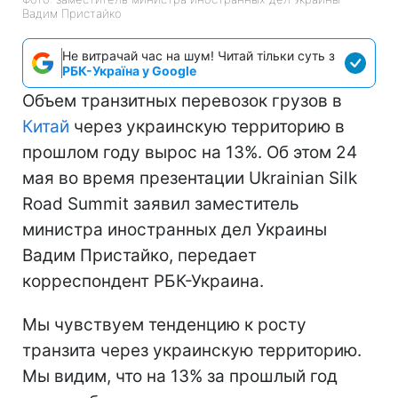
Вадим Пристайко
Не витрачай час на шум! Читай тільки суть з
РБК-Україна у Google
Объем транзитных перевозок грузов в
Китай
через украинскую территорию в
прошлом году вырос на 13%. Об этом 24
мая во время презентации Ukrainian Silk
Road Summit заявил заместитель
министра иностранных дел Украины
Вадим Пристайко, передает
корреспондент РБК-Украина.
Мы чувствуем тенденцию к росту
транзита через украинскую территорию.
Мы видим, что на 13% за прошлый год