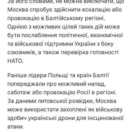
За його словами, не можна виключати, що
Москва спробує здійснити ескалацію або
провокацію в Балтійському регіоні.
Однією з можливих цілей таких дій може
бути послаблення політичної, економічної
та військової підтримки України з боку
союзників, а також перевірка готовності
НАТО.
Раніше лідери Польщі та країн Балтії
попереджали про можливий напад,
саботаж або провокацію Росії в регіоні.
За даними литовської розвідки, Москва
може використати захоплені як військову
здобич українські дрони для інсценованої
атаки.