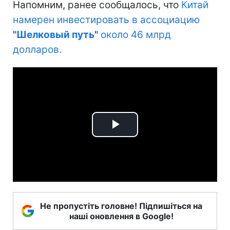
Напомним, ранее сообщалось, что
Китай
намерен инвестировать в ассоциацию
"Шелковый путь"
около 46 млрд
долларов.
Play
Video
Не пропустіть головне! Підпишіться на
наші оновлення в Google!