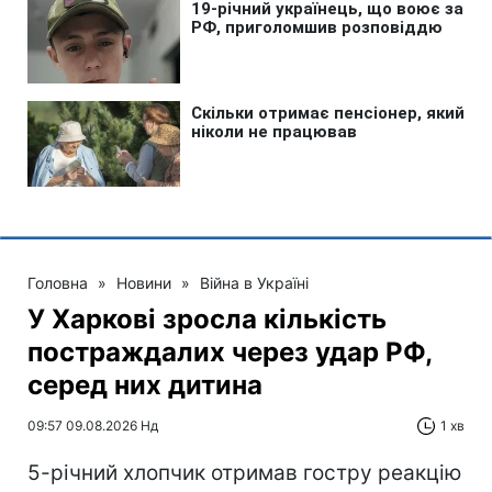
Головна
»
Новини
»
Війна в Україні
У Харкові зросла кількість
постраждалих через удар РФ,
серед них дитина
09:57 09.08.2026 Нд
1 хв
5-річний хлопчик отримав гостру реакцію