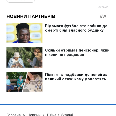
Головна
»
Новини
»
Війна в Україні