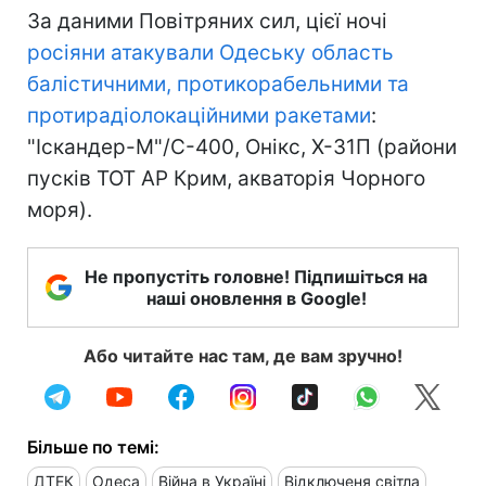
За даними Повітряних сил, цієї ночі
росіяни атакували Одеську область
балістичними, протикорабельними та
протирадіолокаційними ракетами
:
"Іскандер-М"/С-400, Онікс, Х-31П (райони
пусків ТОТ АР Крим, акваторія Чорного
моря).
Не пропустіть головне! Підпишіться на
наші оновлення в Google!
Або читайте нас там, де вам зручно!
Більше по темі:
ДТЕК
Одеса
Війна в Україні
Відключеня світла