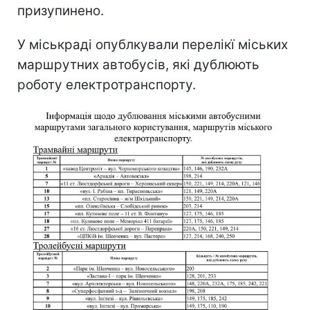
призупинено.
У міськраді опублкували перелікї міських
маршрутних автобусів, які дублюють
роботу електротранспорту.