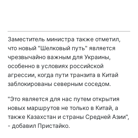
Заместитель министра также отметил,
что новый "Шелковый путь" является
чрезвычайно важным для Украины,
особенно в условиях российской
агрессии, когда пути транзита в Китай
заблокированы северным соседом.
"Это является для нас путем открытия
новых маршрутов не только в Китай, а
также Казахстан и страны Средней Азии",
- добавил Пристайко.