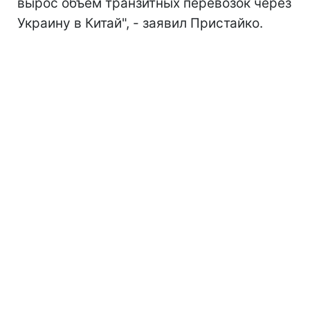
вырос объем транзитных перевозок через
Украину в Китай", - заявил Пристайко.