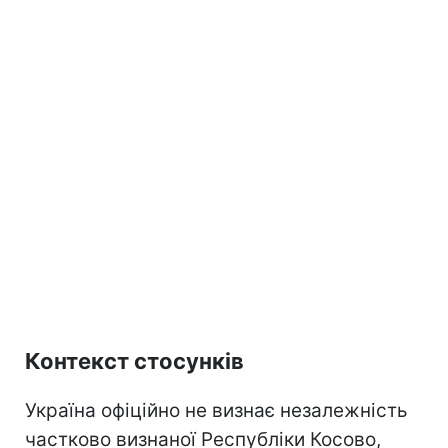
Контекст стосунків
Україна офіційно не визнає незалежність
частково визнаної Республіки Косово,