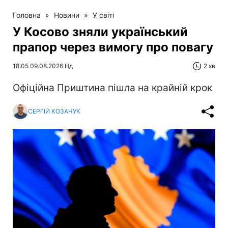
Головна
»
Новини
»
У світі
У Косово зняли український
прапор через вимогу про повагу
18:05 09.08.2026 Нд
2 хв
Офіційна Приштина пішла на крайній крок
СЕРГІЙ КОЗАЧУК