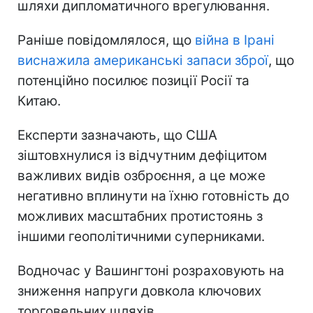
шляхи дипломатичного врегулювання.
Раніше повідомлялося, що
війна в Ірані
виснажила американські запаси зброї
, що
потенційно посилює позиції Росії та
Китаю.
Експерти зазначають, що США
зіштовхнулися із відчутним дефіцитом
важливих видів озброєння, а це може
негативно вплинути на їхню готовність до
можливих масштабних протистоянь з
іншими геополітичними суперниками.
Водночас у Вашингтоні розраховують на
зниження напруги довкола ключових
торговельних шляхів.