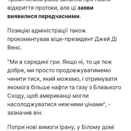
відкриття протоки, але ці
заяви
виявилися передчасними
.
Позицію адміністрації також
прокоментував віце-президент Джей Ді
Венс.
"Ми в середині гри. Якщо ні, то це теж
добре, ми просто продовжуватимемо
чинити тиск, який можемо, і отримувати
якомога більше нафти та газу з Близького
Сходу, щоб американці могли
насолоджуватися нижчими цінами", -
зазначив він.
Попри нові вимоги Ірану, у Білому домі