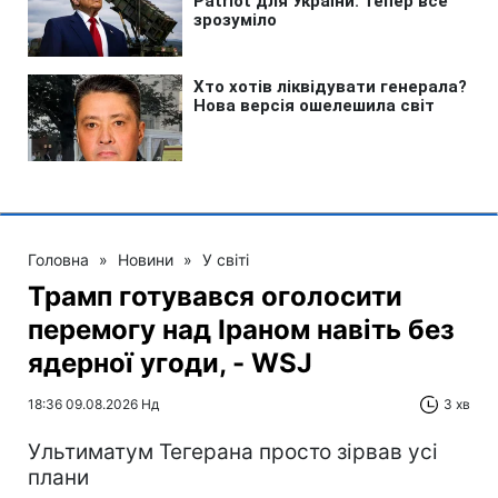
Головна
»
Новини
»
У світі
Трамп готувався оголосити
перемогу над Іраном навіть без
ядерної угоди, - WSJ
18:36 09.08.2026 Нд
3 хв
Ультиматум Тегерана просто зірвав усі
плани