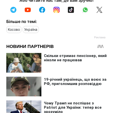
Або читайте нас там, де вам зручно!
Більше по темі:
Косово
Україна