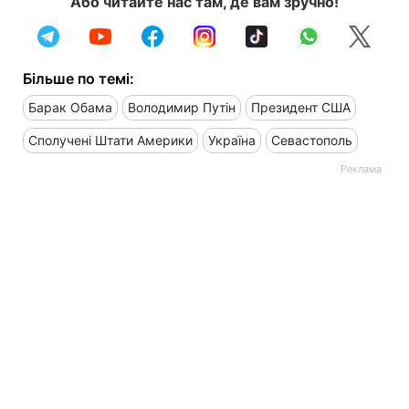
Або читайте нас там, де вам зручно!
Більше по темі:
Барак Обама
Володимир Путін
Президент США
Сполучені Штати Америки
Україна
Севастополь