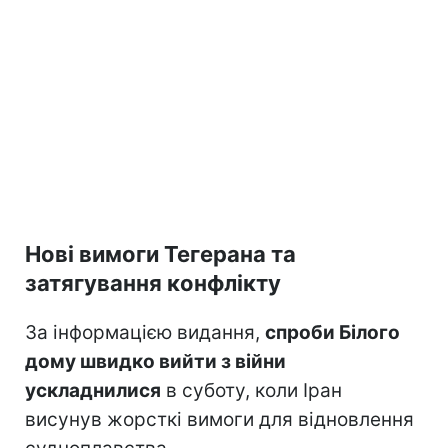
Нові вимоги Тегерана та
затягування конфлікту
За інформацією видання,
спроби Білого
дому швидко вийти з війни
ускладнилися
в суботу, коли Іран
висунув жорсткі вимоги для відновлення