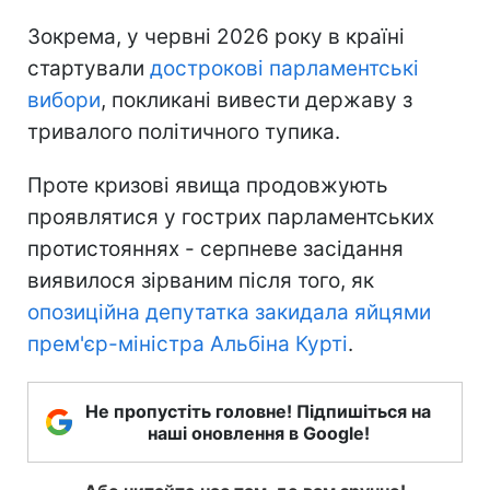
Зокрема, у червні 2026 року в країні
стартували
дострокові парламентські
вибори
, покликані вивести державу з
тривалого політичного тупика.
Проте кризові явища продовжують
проявлятися у гострих парламентських
протистояннях - серпневе засідання
виявилося зірваним після того, як
опозиційна депутатка закидала яйцями
прем'єр-міністра Альбіна Курті
.
Не пропустіть головне! Підпишіться на
наші оновлення в Google!