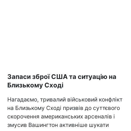
Запаси зброї США та ситуацію на
Близькому Сході
Нагадаємо, тривалий військовий конфлікт
на Близькому Сході призвів до суттєвого
скорочення американських арсеналів і
змусив Вашингтон активніше шукати