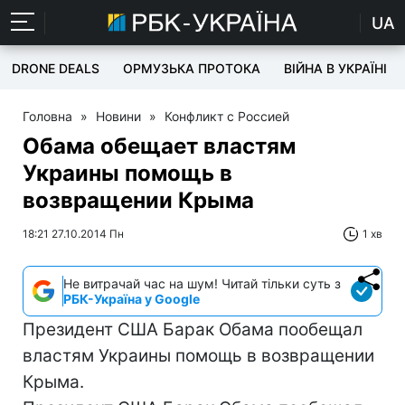
UA
DRONE DEALS
ОРМУЗЬКА ПРОТОКА
ВІЙНА В УКРАЇНІ
Головна
»
Новини
»
Конфликт с Россией
Обама обещает властям
Украины помощь в
возвращении Крыма
18:21 27.10.2014 Пн
1 хв
Не витрачай час на шум! Читай тільки суть з
РБК-Україна у Google
Президент США Барак Обама пообещал
властям Украины помощь в возвращении
Крыма.