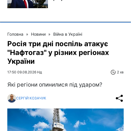
Головна
»
Новини
»
Війна в Україні
Росія три дні поспіль атакує
"Нафтогаз" у різних регіонах
України
17:50 09.08.2026 Нд
2 хв
Які регіони опинилися під ударом?
СЕРГІЙ КОЗАЧУК