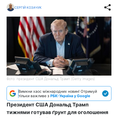
СЕРГІЙ КОЗАЧУК
Фото: президент США Дональд Трамп (Getty Images)
Вимкни хаос міжнародних новин! Отримуй
тільки важливе з
РБК-Україна у Google
Президент США Дональд Трамп
тижнями готував ґрунт для оголошення