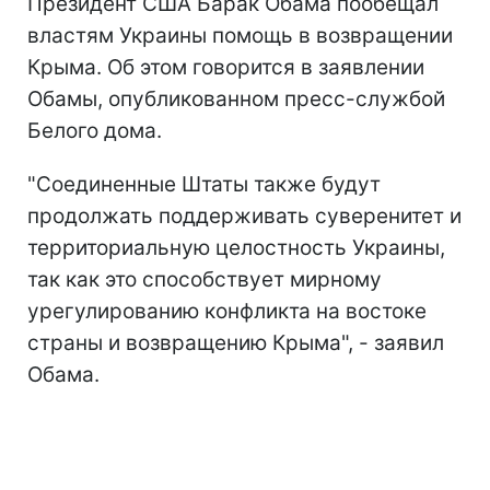
Президент США Барак Обама пообещал
властям Украины помощь в возвращении
Крыма. Об этом говорится в заявлении
Обамы, опубликованном пресс-службой
Белого дома.
"Соединенные Штаты также будут
продолжать поддерживать суверенитет и
территориальную целостность Украины,
так как это способствует мирному
урегулированию конфликта на востоке
страны и возвращению Крыма", - заявил
Обама.