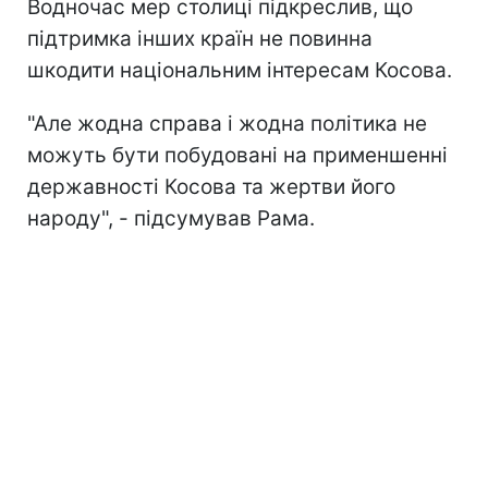
Водночас мер столиці підкреслив, що
підтримка інших країн не повинна
шкодити національним інтересам Косова.
"Але жодна справа і жодна політика не
можуть бути побудовані на применшенні
державності Косова та жертви його
народу", - підсумував Рама.