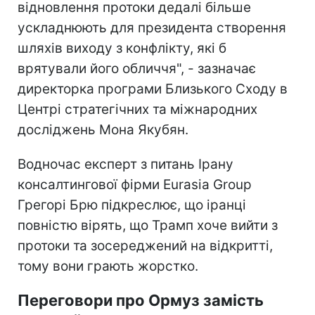
відновлення протоки дедалі більше
ускладнюють для президента створення
шляхів виходу з конфлікту, які б
врятували його обличчя", - зазначає
директорка програми Близького Сходу в
Центрі стратегічних та міжнародних
досліджень Мона Якубян.
Водночас експерт з питань Ірану
консалтингової фірми Eurasia Group
Грегорі Брю підкреслює, що іранці
повністю вірять, що Трамп хоче вийти з
протоки та зосереджений на відкритті,
тому вони грають жорстко.
Переговори про Ормуз замість