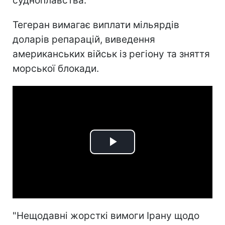
судноплавства.
Тегеран вимагає виплати мільярдів
доларів репарацій, виведення
американських військ із регіону та зняття
морської блокади.
Play
Video
"Нещодавні жорсткі вимоги Ірану щодо