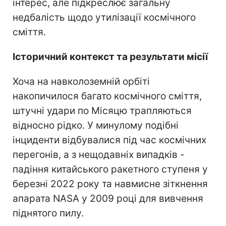
інтерес, але підкреслює загальну
недбалість щодо утилізації космічного
сміття.
Історичний контекст та результати місії
Хоча на навколоземній орбіті
накопичилося багато космічного сміття,
штучні удари по Місяцю трапляються
відносно рідко. У минулому подібні
інциденти відбувалися під час космічних
перегонів, а з нещодавніх випадків -
падіння китайського ракетного ступеня у
березні 2022 року та навмисне зіткнення
апарата NASA у 2009 році для вивчення
піднятого пилу.