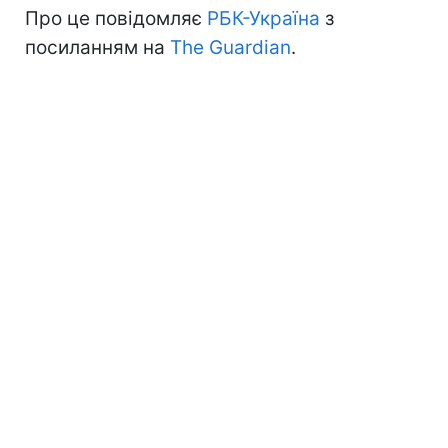
Про це повідомляє
РБК-Україна
з
посиланням на
The Guardian
.