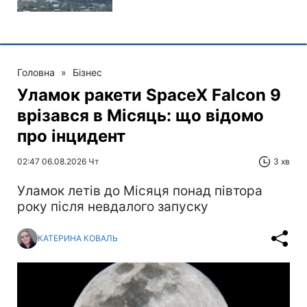
Головна
»
Бізнес
Уламок ракети SpaceX Falcon 9
врізався в Місяць: що відомо
про інцидент
02:47 06.08.2026 Чт
3 хв
Уламок летів до Місяця понад півтора
року після невдалого запуску
КАТЕРИНА КОВАЛЬ