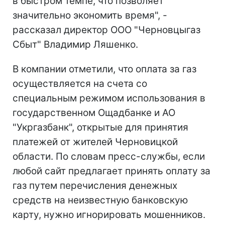
в быстром темпе, что позволяет
значительно экономить время", -
рассказал директор ООО "Черновцыгаз
Сбыт" Владимир Ляшенко.
В компании отметили, что оплата за газ
осуществляется на счета со
специальным режимом использования в
государственном Ощадбанке и АО
"Укргазбанк", открытые для принятия
платежей от жителей Черновицкой
области. По словам пресс-службы, если
любой сайт предлагает принять оплату за
газ путем перечисления денежных
средств на неизвестную банковскую
карту, нужно игнорировать мошенников.