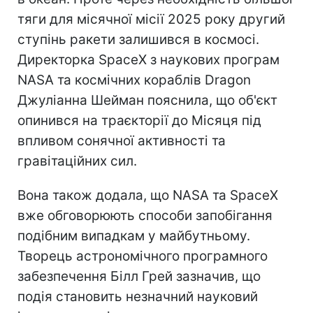
тяги для місячної місії 2025 року другий
ступінь ракети залишився в космосі.
Директорка SpaceX з наукових програм
NASA та космічних кораблів Dragon
Джуліанна Шейман пояснила, що об'єкт
опинився на траєкторії до Місяця під
впливом сонячної активності та
гравітаційних сил.
Вона також додала, що NASA та SpaceX
вже обговорюють способи запобігання
подібним випадкам у майбутньому.
Творець астрономічного програмного
забезпечення Білл Грей зазначив, що
подія становить незначний науковий