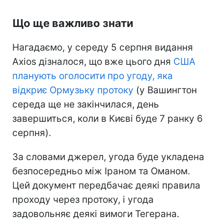
Що ще важливо знати
Нагадаємо, у середу 5 серпня видання
Axios дізналося, що вже цього дня
США
планують оголосити про угоду, яка
відкриє Ормузьку протоку
(у Вашингтон
середа ще не закінчилася, день
завершиться, коли в Києві буде 7 ранку 6
серпня).
За словами джерел, угода буде укладена
безпосередньо між Іраном та Оманом.
Цей документ передбачає деякі правила
проходу через протоку, і угода
задовольняє деякі вимоги Тегерана.