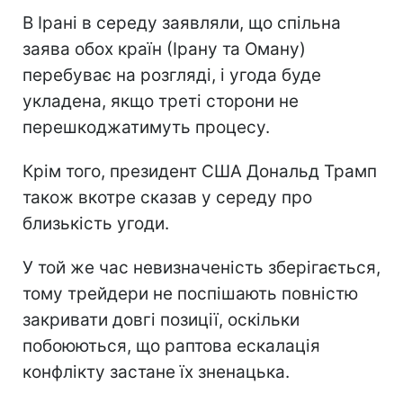
В Ірані в середу заявляли, що спільна
заява обох країн (Ірану та Оману)
перебуває на розгляді, і угода буде
укладена, якщо треті сторони не
перешкоджатимуть процесу.
Крім того, президент США Дональд Трамп
також вкотре сказав у середу про
близькість угоди.
У той же час невизначеність зберігається,
тому трейдери не поспішають повністю
закривати довгі позиції, оскільки
побоюються, що раптова ескалація
конфлікту застане їх зненацька.