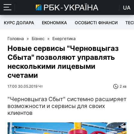
UA
КУРС ДОЛАРА
ЕКОНОМІКА
ОСОБИСТІ ФІНАНСИ
TEC
Головна
»
Бізнес
»
Енергетика
Новые сервисы "Черновцыгаз
Сбыта" позволяют управлять
несколькими лицевыми
счетами
17:00 30.05.2019 Чт
2 хв
"Черновцыгаз Сбыт" системно расширяет
возможности и сервисы для своих
клиентов