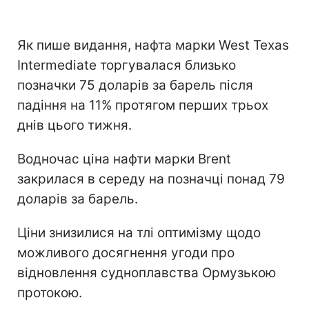
Як пише видання, нафта марки West Texas
Intermediate торгувалася близько
позначки 75 доларів за барель після
падіння на 11% протягом перших трьох
днів цього тижня.
Водночас ціна нафти марки Brent
закрилася в середу на позначці понад 79
доларів за барель.
Ціни знизилися на тлі оптимізму щодо
можливого досягнення угоди про
відновлення судноплавства Ормузькою
протокою.