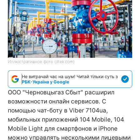
Иллюстративное фото (dtek.com)
Не витрачай час на шум! Читай тільки суть з
РБК-Україна у Google
ООО "Черновцыгаз Сбыт" расширил
возможности онлайн сервисов. С
помощью чат-боту в Viber 7104ua,
мобильных приложений 104 Mobile, 104
Mobile Light для смартфонов и iPhone
можно управлять несколькими лицевыми