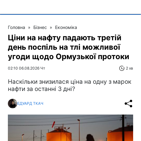
Головна
»
Бізнес
»
Економіка
Ціни на нафту падають третій
день поспіль на тлі можливої
угоди щодо Ормузької протоки
02:10 06.08.2026 Чт
2 хв
Наскільки знизилася ціна на одну з марок
нафти за останні 3 дні?
ЕДУАРД ТКАЧ