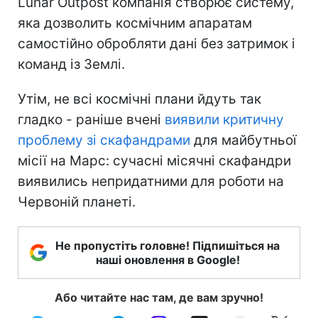
Lunar Outpost компанія створює систему,
яка дозволить космічним апаратам
самостійно обробляти дані без затримок і
команд із Землі.
Утім, не всі космічні плани йдуть так
гладко - раніше вчені
виявили критичну
проблему зі скафандрами
для майбутньої
місії на Марс: сучасні місячні скафандри
виявились непридатними для роботи на
Червоній планеті.
Не пропустіть головне! Підпишіться на
наші оновлення в Google!
Або читайте нас там, де вам зручно!