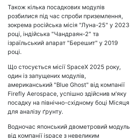
Також кілька посадкових модулів
розбилися під час спроби приземлення,
зокрема російська місія "Луна-25" у 2023
році, індійська "Чандраян-2" та
ізраїльський апарат "Берешит" у 2019
році.
Що стосується місії SpaceX 2025 року,
один із запущених модулів,
американський "Blue Ghost" від компанії
Firefly Aerospace, успішно здійснив м'яку
посадку на північно-східному боці Місяця
для аналізу ґрунту.
Водночас японський двометровий модуль
від компанії ispace з невеликим