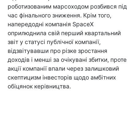
роботизованим марсоходом розбився під
час фінального зниження. Крім того,
напередодні компанія SpaceX
оприлюднила свій перший квартальний
звіт у статусі публічної компанії,
відзвітувавши про різке зростання
доходів і менші за очікувані збитки, проте
акції компанії впали через залишковий
скептицизм інвесторів щодо амбітних
обіцянок керівництва.