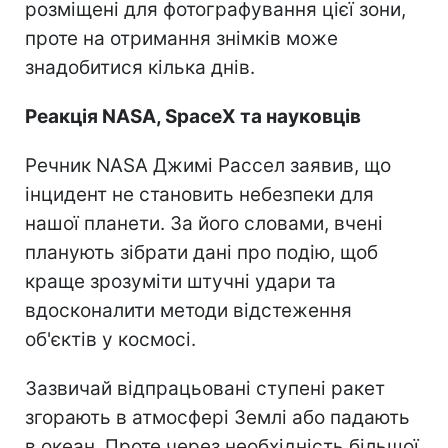
розміщені для фотографування цієї зони,
проте на отримання знімків може
знадобитися кілька днів.
Реакція NASA, SpaceX та науковців
Речник NASA Джимі Рассел заявив, що
інцидент не становить небезпеки для
нашої планети. За його словами, вчені
планують зібрати дані про подію, щоб
краще зрозуміти штучні удари та
вдосконалити методи відстеження
об'єктів у космосі.
Зазвичай відпрацьовані ступені ракет
згорають в атмосфері Землі або падають
в океан. Проте через необхідність більшої