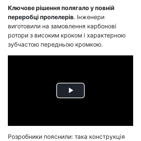
Ключове рішення полягало у повній
переробці пропелерів
. Інженери
виготовили на замовлення карбонові
ротори з високим кроком і характерною
зубчастою передньою кромкою.
Play
Video
Розробники пояснили: така конструкція