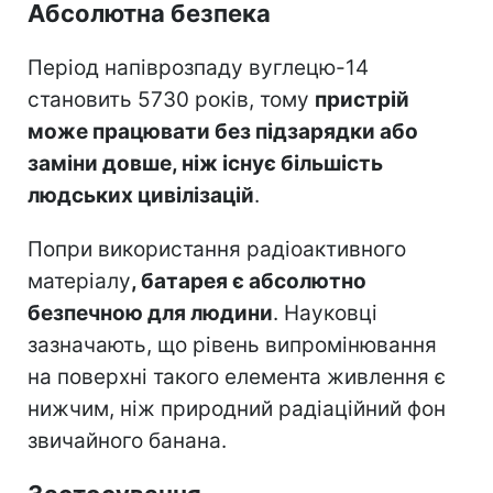
Абсолютна безпека
Період напіврозпаду вуглецю-14
становить 5730 років, тому
пристрій
може працювати без підзарядки або
заміни довше, ніж існує більшість
людських цивілізацій
.
Попри використання радіоактивного
матеріалу
, батарея є абсолютно
безпечною для людини
. Науковці
зазначають, що рівень випромінювання
на поверхні такого елемента живлення є
нижчим, ніж природний радіаційний фон
звичайного банана.