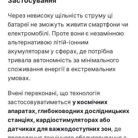
Застосування
Через невисоку щільність струму ці
батареї не зможуть живити смартфони чи
електромобілі. Проте вони є незамінною
альтернативою літій-іонним
акумуляторам у сферах, де потрібна
тривала автономність за мінімального
споживання енергії в екстремальних
умовах.
Вчені переконані, що технологія
застосовуватиметься
у космічних
апаратах, глибоководних дослідницьких
станціях, кардіостимуляторах або
датчиках для важкодоступних зон
, де
проведення технічного обслуговування є