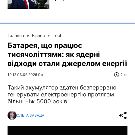
Головна
»
Бізнес
»
Tech
Батарея, що працює
тисячоліттями: як ядерні
відходи стали джерелом енергії
19:12 03.06.2026 Ср
2 хв
Такий акумулятор здатен безперервно
генерувати електроенергію протягом
більш ніж 5000 років
ОЛЬГА ЗАВАДА