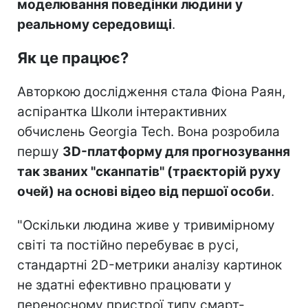
моделювання поведінки людини у
реальному середовищі
.
Як це працює?
Авторкою дослідження стала Фіона Раян,
аспірантка Школи інтерактивних
обчислень Georgia Tech. Вона розробила
першу
3D-платформу для прогнозування
так званих "сканпатів" (траєкторій руху
очей) на основі відео від першої особи
.
"Оскільки людина живе у тривимірному
світі та постійно перебуває в русі,
стандартні 2D-метрики аналізу картинок
не здатні ефективно працювати у
переносному пристрої типу смарт-