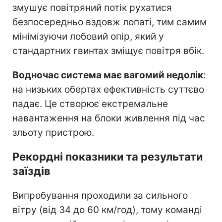
змушує повітряний потік рухатися
безпосередньо вздовж лопаті, тим самим
мінімізуючи лобовий опір, який у
стандартних гвинтах зміщує повітря вбік.
Водночас система має вагомий недолік
:
на низьких обертах ефективність суттєво
падає. Це створює екстремальне
навантаження на блоки живлення під час
зльоту пристрою.
Рекордні показники та результати
заїздів
Випробування проходили за сильного
вітру (від 34 до 60 км/год), тому команді