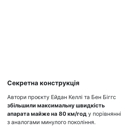
Секретна конструкція
Автори проєкту Ейдан Келлі та Бен Біггс
збільшили максимальну швидкість
апарата майже на
80 км/год
у порівнянні
з аналогами минулого покоління.