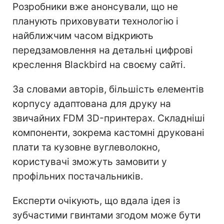
Розробники вже анонсували, що не
планують приховувати технологію і
найближчим часом відкриють
передзамовлення на детальні цифрові
креслення Blackbird на своєму сайті.
За словами авторів, більшість елементів
корпусу адаптована для друку на
звичайних FDM 3D-принтерах. Складніші
компоненти, зокрема кастомні друковані
плати та кузовне вуглеволокно,
користувачі зможуть замовити у
профільних постачальників.
Експерти очікують, що вдала ідея із
зубчастими гвинтами згодом може бути