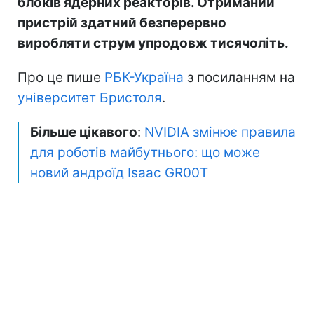
блоків ядерних реакторів. Отриманий
пристрій здатний безперервно
виробляти струм упродовж тисячоліть.
Про це пише
РБК-Україна
з посиланням на
університет Бристоля
.
Більше цікавого
:
NVIDIA змінює правила
для роботів майбутнього: що може
новий андроїд Isaac GR00T