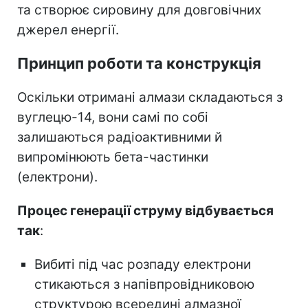
та створює сировину для довговічних
джерел енергії.
Принцип роботи та конструкція
Оскільки отримані алмази складаються з
вуглецю-14, вони самі по собі
залишаються радіоактивними й
випромінюють бета-частинки
(електрони).
Процес генерації струму відбувається
так
:
Вибиті під час розпаду електрони
стикаються з напівпровідниковою
структурою всередині алмазної