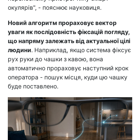
окулярів", - пояснює науковиця.
Новий алгоритм прораховує вектор
уваги як послідовність фіксацій погляду,
що напряму залежать від актуальної цілі
людини
. Наприклад, якщо система фіксує
рух руки до чашки з кавою, вона
автоматично прораховує наступний крок
оператора - пошук місця, куди цю чашку
буде поставлено.