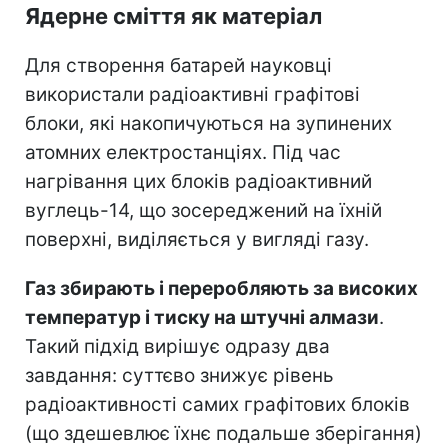
Ядерне сміття як матеріал
Для створення батарей науковці
використали радіоактивні графітові
блоки, які накопичуються на зупинених
атомних електростанціях. Під час
нагрівання цих блоків радіоактивний
вуглець-14, що зосереджений на їхній
поверхні, виділяється у вигляді газу.
Газ збирають і переробляють за високих
температур і тиску на штучні алмази
.
Такий підхід вирішує одразу два
завдання: суттєво знижує рівень
радіоактивності самих графітових блоків
(що здешевлює їхнє подальше зберігання)