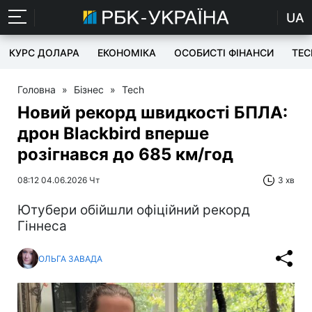
UA
КУРС ДОЛАРА
ЕКОНОМІКА
ОСОБИСТІ ФІНАНСИ
TEC
Головна
»
Бізнес
»
Tech
Новий рекорд швидкості БПЛА:
дрон Blackbird вперше
розігнався до 685 км/год
08:12 04.06.2026 Чт
3 хв
Ютубери обійшли офіційний рекорд
Гіннеса
ОЛЬГА ЗАВАДА