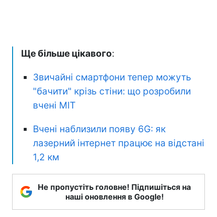
Ще більше цікавого
:
Звичайні смартфони тепер можуть
"бачити" крізь стіни: що розробили
вчені MIT
Вчені наблизили появу 6G: як
лазерний інтернет працює на відстані
1,2 км
Не пропустіть головне! Підпишіться на
наші оновлення в Google!