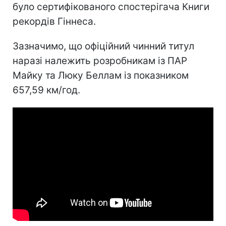
було сертифікованого спостерігача Книги
рекордів Гіннеса.
Зазначимо, що офіційний чинний титул
наразі належить розробникам із ПАР
Майку та Люку Беллам із показником
657,59 км/год.