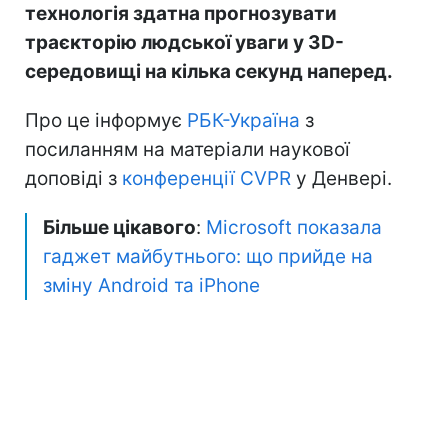
технологія здатна прогнозувати
траєкторію людської уваги у 3D-
середовищі на кілька секунд наперед.
Про це інформує
РБК-Україна
з
посиланням на матеріали наукової
доповіді з
конференції CVPR
у Денвері.
Більше цікавого
:
Microsoft показала
гаджет майбутнього: що прийде на
зміну Android та iPhone