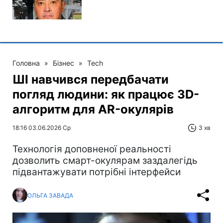
Головна
»
Бізнес
»
Tech
ШІ навчився передбачати
погляд людини: як працює 3D-
алгоритм для AR-окулярів
18:16 03.06.2026 Ср
3 хв
Технологія доповненої реальності
дозволить смарт-окулярам заздалегідь
підвантажувати потрібні інтерфейси
ОЛЬГА ЗАВАДА