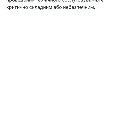
критично складним або небезпечним.