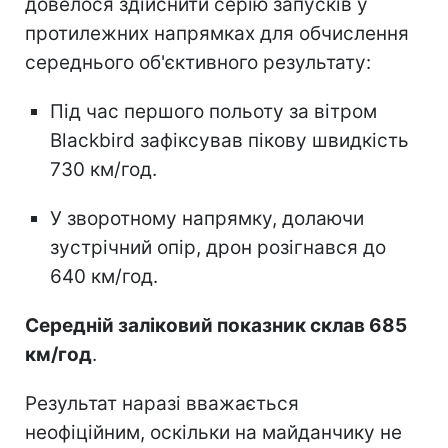
довелося здійснити серію запусків у
протилежних напрямках для обчислення
середнього об'єктивного результату:
Під час першого польоту за вітром
Blackbird зафіксував пікову швидкість
730 км/год.
У зворотному напрямку, долаючи
зустрічний опір, дрон розігнався до
640 км/год.
Середній заліковий показник склав 685
км/год
.
Результат наразі вважається
неофіційним, оскільки на майданчику не