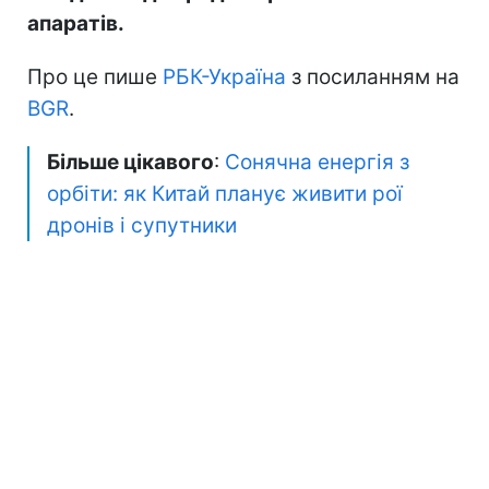
апаратів.
Про це пише
РБК-Україна
з посиланням на
BGR
.
Більше цікавого
:
Сонячна енергія з
орбіти: як Китай планує живити рої
дронів і супутники