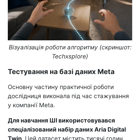
Візуалізація роботи алгоритму (скриншот:
Techxsplore)
Тестування на базі даних Meta
Основну частину практичної роботи
дослідниця виконала під час стажування
у компанії Meta.
Для навчання ШІ використовувався
спеціалізований набір даних Aria Digital
Twin
. Цей датасет містить тисячі годин