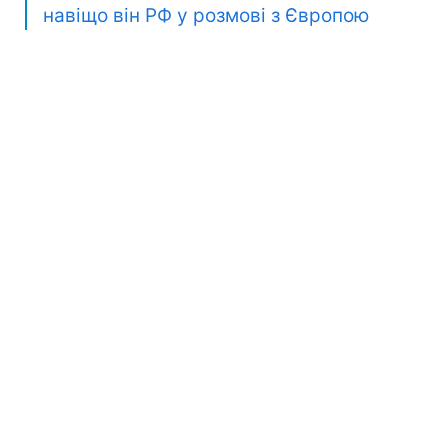
навіщо він РФ у розмові з Європою