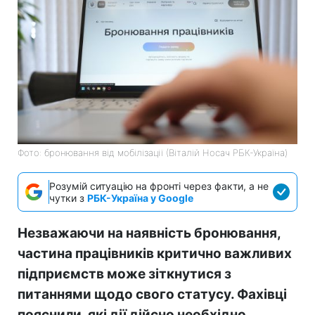
Фото: бронювання від мобілізації (Віталій Носач РБК-Україна)
Розумій ситуацію на фронті через факти, а не
чутки з
РБК-Україна у Google
Незважаючи на наявність бронювання,
частина працівників критично важливих
підприємств може зіткнутися з
питаннями щодо свого статусу. Фахівці
пояснили, які дії дійсно необхідно