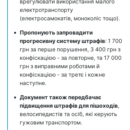
врегулювати використання малого
електротранспорту
(електросамокатів, моноколіс тощо).
Пропонують запровадити
прогресивну систему штрафів
: 1 700
грн за перше порушення, 3 400 грн з
конфіскацією - за повторне, та 17 000
грн з виправними роботами й
конфіскацією - за третє і кожне
наступне.
Документ також передбачає
підвищення штрафів для пішоходів
,
велосипедистів та осіб, які керують
гужовим транспортом.