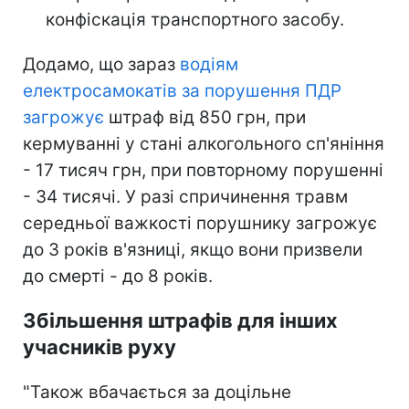
конфіскація транспортного засобу.
Додамо, що зараз
водіям
електросамокатів за порушення ПДР
загрожує
штраф від 850 грн, при
кермуванні у стані алкогольного сп'яніння
- 17 тисяч грн, при повторному порушенні
- 34 тисячі. У разі спричинення травм
середньої важкості порушнику загрожує
до 3 років в'язниці, якщо вони призвели
до смерті - до 8 років.
Збільшення штрафів для інших
учасників руху
"Також вбачається за доцільне