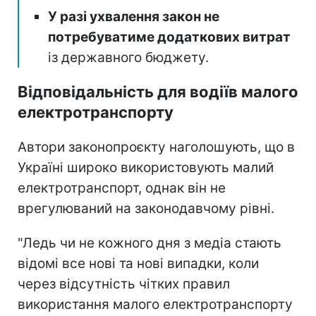
У разі ухвалення закон не
потребуватиме додаткових витрат
із державного бюджету.
Відповідальність для водіїв малого
електротранспорту
Автори законопроєкту наголошують, що в
Україні широко використовують малий
електротранспорт, однак він не
врегулюваний на законодавчому рівні.
"Ледь чи не кожного дня з медіа стають
відомі все нові та нові випадки, коли
через відсутність чітких правил
використання малого електротранспорту