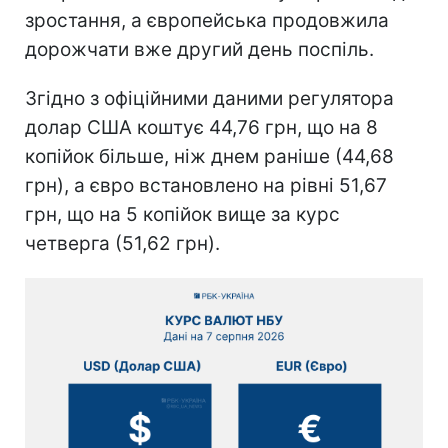
зростання, а європейська продовжила
дорожчати вже другий день поспіль.
Згідно з офіційними даними регулятора
долар США коштує 44,76 грн, що на 8
копійок більше, ніж днем раніше (44,68
грн), а євро встановлено на рівні 51,67
грн, що на 5 копійок вище за курс
четверга (51,62 грн).