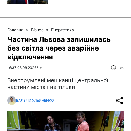
Головна
»
Бізнес
»
Енергетика
Частина Львова залишилась
без світла через аварійне
відключення
16:37 06.08.2026 Чт
1 хв
Знеструмлені мешканці центральної
частини міста і не тільки
ВАЛЕРІЙ УЛЬЯНЕНКО