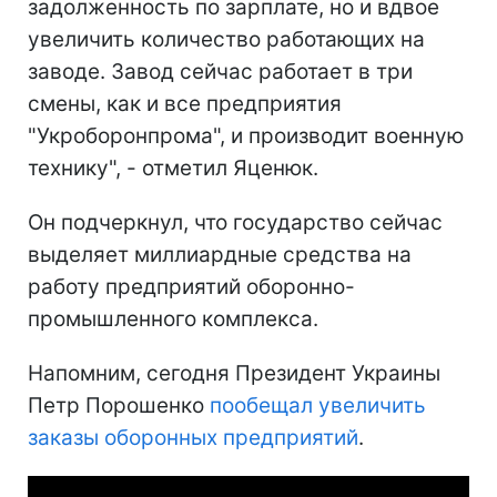
задолженность по зарплате, но и вдвое
увеличить количество работающих на
заводе. Завод сейчас работает в три
смены, как и все предприятия
"Укроборонпрома", и производит военную
технику", - отметил Яценюк.
Он подчеркнул, что государство сейчас
выделяет миллиардные средства на
работу предприятий оборонно-
промышленного комплекса.
Напомним, сегодня Президент Украины
Петр Порошенко
пообещал увеличить
заказы оборонных предприятий
.