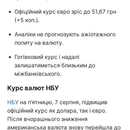
Офіційний курс євро зріс до 51,67 грн
(+5 коп.).
Аналіки не прогнозують ажіотажного
попиту на валюту.
Готівковий курс і надалі
залишатиметься близьким до
міжбанківського.
Курс валют НБУ
НБУ
на п’ятницю, 7 серпня, підвищив
офіційний курс як долара, так і євро.
Після вчорашнього зниження
американська валюта знову перейшла до