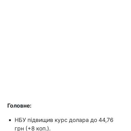
Головне:
НБУ підвищив курс долара до 44,76
грн (+8 коп.).