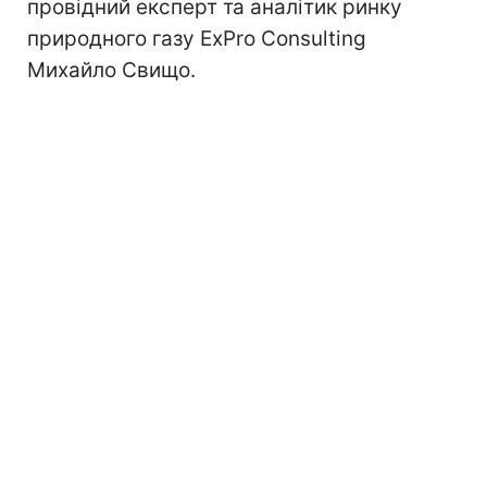
провідний експерт та аналітик ринку
природного газу ExPro Consulting
Михайло Свищо.