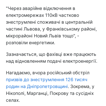
"Через аварійне відключення в
електромережах 110кВ частково
знеструмлені споживачі в центральній
частині Львова, у Франківському районі,
мікрорайоні Новий Львів тощо", -
розповіли енергетики.
Зазначається, що фахівці вже працюють
над відновленням подачі електроенергії.
Нагадаємо, вчора російський обстріл
призвів до знеструмлення 126 тисяч
родин на Дніпропетровщині
. Зокрема, у
Нікополі, Марганці, Покрову та сусідніх
селах.