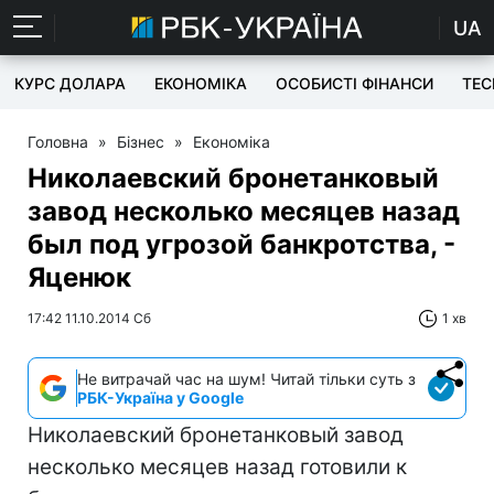
UA
КУРС ДОЛАРА
ЕКОНОМІКА
ОСОБИСТІ ФІНАНСИ
TEC
Головна
»
Бізнес
»
Економіка
Николаевский бронетанковый
завод несколько месяцев назад
был под угрозой банкротства, -
Яценюк
17:42 11.10.2014 Сб
1 хв
Не витрачай час на шум! Читай тільки суть з
РБК-Україна у Google
Николаевский бронетанковый завод
несколько месяцев назад готовили к