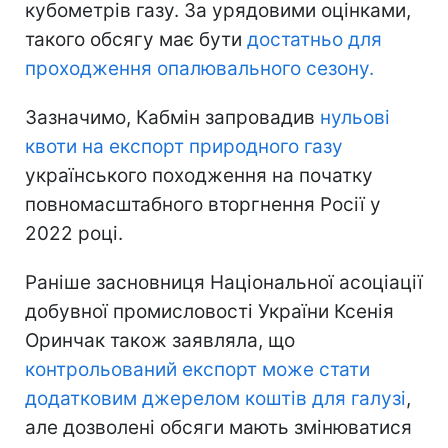
кубометрів газу. За урядовими оцінками,
такого обсягу має бути
достатньо для
проходження опалювального сезону.
Зазначимо, Кабмін запровадив
нульові
квоти на експорт природного газу
українського походження на початку
повномасштабного вторгнення Росії у
2022 році.
Раніше засновниця Національної асоціації
добувної промисловості України Ксенія
Оринчак також заявляла, що
контрольований експорт може стати
додатковим джерелом коштів для галузі
,
але дозволені обсяги мають змінюватися