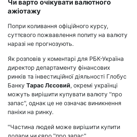
Чи варто очікувати валютного
ажіотажу
Попри коливання офіційного курсу,
суттєвого пожвавлення попиту на валюту
наразі не прогнозують.
Як розповів у коментарі для РБК-Україна
директор департаменту фінансових
ринків та інвестиційної діяльності Глобус
Банку
Тарас Лєсовий
, окремі українці
можуть вирішити купувати валюту ''про
запас'', однак це не означає виникнення
паніки на ринку.
''Частина людей може вирішити купити
долари чи євро ''про запас'',