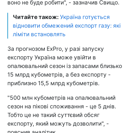
воно не буде робити", - зазначив Свищо.
Читайте також:
Україна готується
відновити обмежений експорт газу: які
ліміти встановлять
За прогнозом ExPro, у разі запуску
експорту Україна може увійти в
опалювальний сезон із запасами близько
15 млрд кубометрів, а без експорту -
приблизно 15,5 млрд кубометрів.
"500 млн кубометрів на опалювальний
сезон на пікові споживання - це 5 днів.
Тобто це не такий суттєвий обсяг
експорту, який можуть дозволити", -
пояснив аналітик.