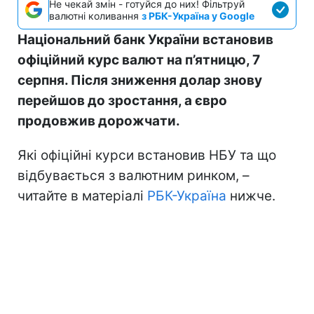
Не чекай змін - готуйся до них! Фільтруй
валютні коливання
з РБК-Україна у Google
Національний банк України встановив
офіційний курс валют на п’ятницю, 7
серпня. Після зниження долар знову
перейшов до зростання, а євро
продовжив дорожчати.
Які офіційні курси встановив НБУ та що
відбувається з валютним ринком, –
читайте в матеріалі
РБК-Україна
нижче.