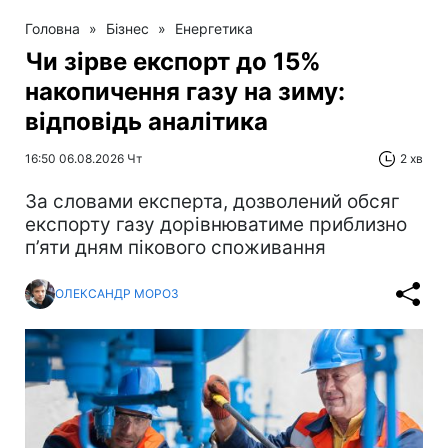
Головна
»
Бізнес
»
Енергетика
Чи зірве експорт до 15%
накопичення газу на зиму:
відповідь аналітика
16:50 06.08.2026 Чт
2 хв
За словами експерта, дозволений обсяг
експорту газу дорівнюватиме приблизно
п’яти дням пікового споживання
ОЛЕКСАНДР МОРОЗ