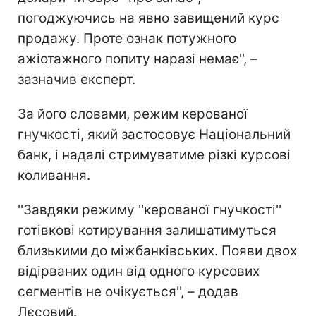
погоджуючись на явно завищений курс
продажу. Проте ознак потужного
ажіотажного попиту наразі немає'', –
зазначив експерт.
За його словами, режим керованої
гнучкості, який застосовує Національний
банк, і надалі стримуватиме різкі курсові
коливання.
''Завдяки режиму ''керованої гнучкості''
готівкові котирування залишатимуться
близькими до міжбанківських. Появи двох
відірваних один від одного курсових
сегментів не очікується'', – додав
Лєсовий.