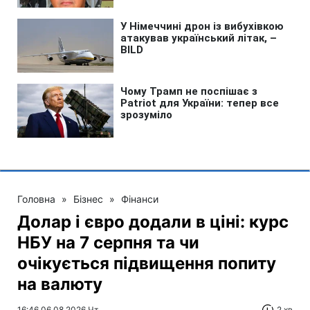
Головна
»
Бізнес
»
Фінанси
Долар і євро додали в ціні: курс
НБУ на 7 серпня та чи
очікується підвищення попиту
на валюту
16:46 06.08.2026 Чт
2 хв