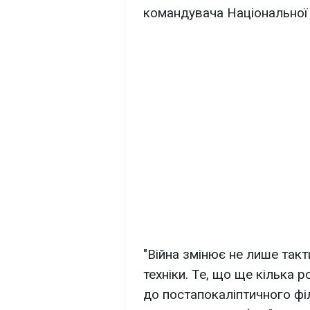
командувача Національної 
"Війна змінює не лише такт
техніки. Те, що ще кілька 
до постапокаліптичного фі