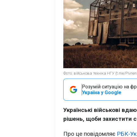
Фото: військова техніка НГУ (t.me/Pivne
Розумій ситуацію на фро
Україна у Google
Українські військові вда
рішень, щоби захистити с
Про це повідомляє
РБК-Ук