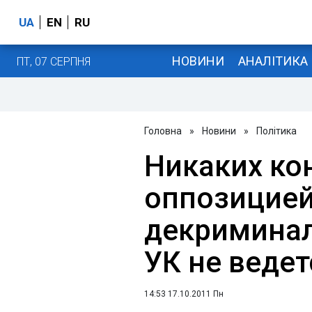
UA
EN
RU
НОВИНИ
АНАЛІТИКА
ПТ, 07 СЕРПНЯ
Головна
»
Новини
»
Політика
Никаких ко
оппозицией
декриминал
УК не ведет
14:53 17.10.2011 Пн