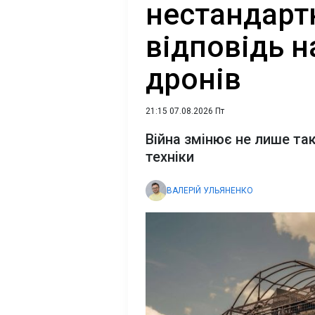
нестандартн
відповідь н
дронів
21:15 07.08.2026 Пт
Війна змінює не лише так
техніки
ВАЛЕРІЙ УЛЬЯНЕНКО