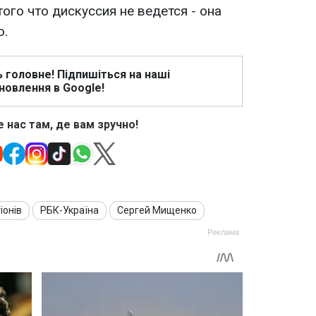
того что дискуссия не ведется - она
о.
ь головне! Підпишіться на наші
новлення в Google!
 нас там, де вам зручно!
іонів
РБК-Україна
Сергей Мищенко