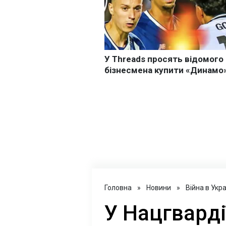
Головна
»
Новини
»
Війна в Укра
У Нацгварді