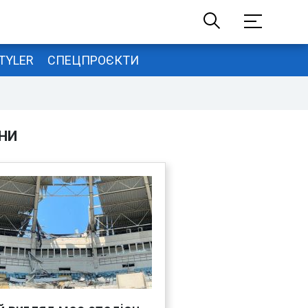
TYLER
СПЕЦПРОЄКТИ
НИ