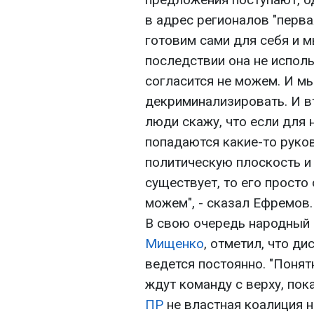
в адрес регионалов "перва
готовим сами для себя и м
последствии она не исполь
согласится не можем. И мы
декриминализировать. И в
люди скажу, что если для 
попадаются какие-то руков
политическую плоскость и 
существует, то его просто
можем", - сказал Ефремов.
В свою очередь народный
Мищенко
, отметил, что д
ведется постоянно. "Понятн
ждут команду с верху, пок
ПР
не властная коалиция н