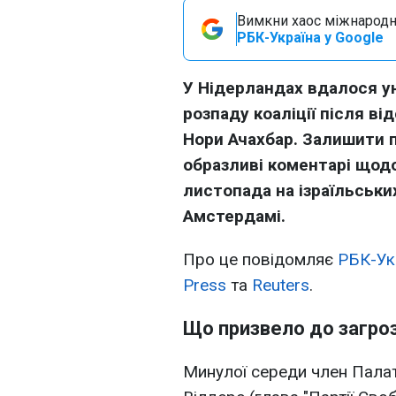
Вимкни хаос міжнародн
РБК-Україна у Google
У Нідерландах вдалося ун
розпаду коаліції після в
Нори Ачахбар. Залишити 
образливі коментарі щодо
листопада на ізраїльськи
Амстердамі.
Про це повідомляє
РБК-Ук
Press
та
Reuters
.
Що призвело до загроз
Минулої середи член Палат