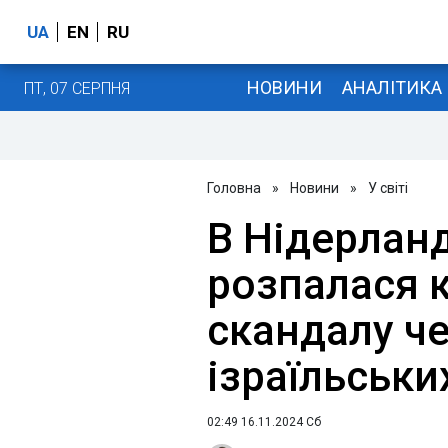
UA
EN
RU
НОВИНИ
АНАЛІТИКА
ПТ, 07 СЕРПНЯ
Головна
»
Новини
»
У світі
В Нідерлан
розпалася к
скандалу че
ізраїльськи
02:49 16.11.2024 Сб