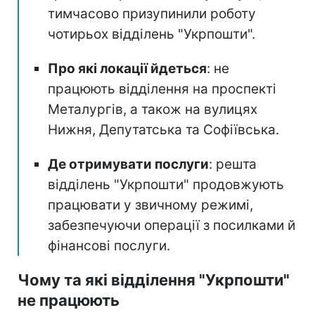
тимчасово призупинили роботу
чотирьох відділень "Укрпошти".
Про які локації йдеться
: не
працюють відділення на проспекті
Металургів, а також на вулицях
Нижня, Депутатська та Софіївська.
Де отримувати послуги
: решта
відділень "Укрпошти" продовжують
працювати у звичному режимі,
забезпечуючи операції з посилками й
фінансові послуги.
Чому та які відділення "Укрпошти"
не працюють