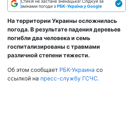
Стихія не застане зненацька! Слідкуй за
змінами погоди з
РБК-Україна у Google
На территории Украины осложнилась
погода. В результате падения деревьев
погибли два человека и семь
госпитализированы с травмами
различной степени тяжести.
Об этом сообщает
РБК-Украина
со
ссылкой на
пресс-службу ГСЧС.