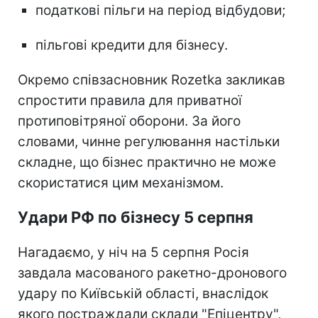
податкові пільги на період відбудови;
пільгові кредити для бізнесу.
Окремо співзасновник Rozetka закликав
спростити правила для приватної
протиповітряної оборони. За його
словами, чинне регулювання настільки
складне, що бізнес практично не може
скористатися цим механізмом.
Удари РФ по бізнесу 5 серпня
Нагадаємо, у ніч на 5 серпня Росія
завдала масованого ракетно-дронового
удару по Київській області, внаслідок
якого постраждали склади "Епіцентру",