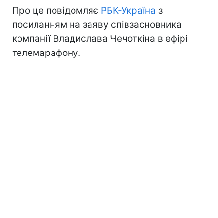
Про це повідомляє
РБК-Україна
з
посиланням на заяву співзасновника
компанії Владислава Чечоткіна в ефірі
телемарафону.