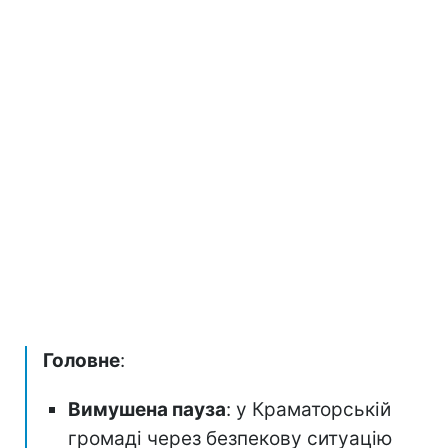
Головне
:
Вимушена пауза
: у Краматорській
громаді через безпекову ситуацію