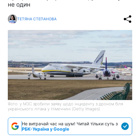
не один
ТЕТЯНА СТЕПАНОВА
Фото: у МЗС зробили заяву щодо інциденту з дроном біля
українського літака у Німеччині (Getty Images)
Не витрачай час на шум! Читай тільки суть з
РБК-Україна у Google