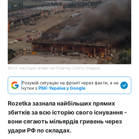
Фото: наслідки атаки на Розетку (Getty Images)
Розумій ситуацію на фронті через факти, а не
чутки з
РБК-Україна у Google
Rozetka зазнала найбільших прямих
збитків за всю історію свого існування -
вони сягають мільярдів гривень через
удари РФ по складах.