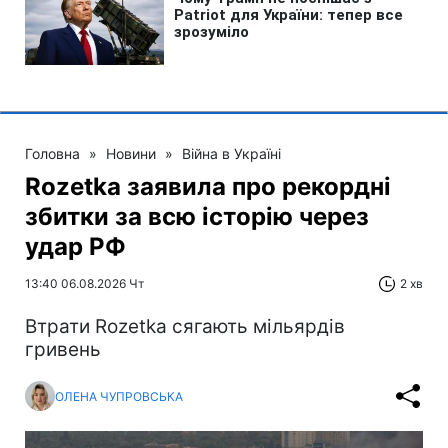
Головна
»
Новини
»
Війна в Україні
Rozetka заявила про рекордні
збитки за всю історію через
удар РФ
13:40 06.08.2026 Чт
2 хв
Втрати Rozetka сягають мільярдів
гривень
ОЛЕНА ЧУПРОВСЬКА