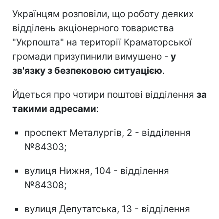
Українцям розповіли, що роботу деяких
відділень акціонерного товариства
"Укрпошта" на території Краматорської
громади призупинили вимушено -
у
зв'язку з безпековою ситуацією
.
Йдеться про чотири поштові відділення
за
такими адресами
:
проспект Металургів, 2 - відділення
№84303;
вулиця Нижня, 104 - відділення
№84308;
вулиця Депутатська, 13 - відділення