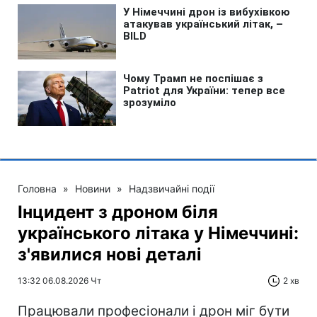
Головна
»
Новини
»
Надзвичайні події
Інцидент з дроном біля
українського літака у Німеччині:
з'явилися нові деталі
13:32 06.08.2026 Чт
2 хв
Працювали професіонали і дрон міг бути