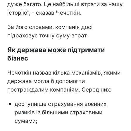
дуже багато. Це найбільші втрати за нашу
історію", - сказав Чечоткін.
За його словами, компанія досі
підраховує точну суму втрат.
Як держава може підтримати
бізнес
Чечоткін назвав кілька механізмів, якими
держава могла б допомогти
постраждалим компаніям. Серед них:
доступніше страхування воєнних
ризиків із більшими страховими
сумами;