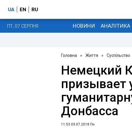
UA
EN
RU
НОВИНИ
АНАЛІТИКА
ПТ, 07 СЕРПНЯ
Головна
»
Життя
»
Суспільство
Немецкий К
призывает 
гуманитарн
Донбасса
11:53 09.07.2018 Пн