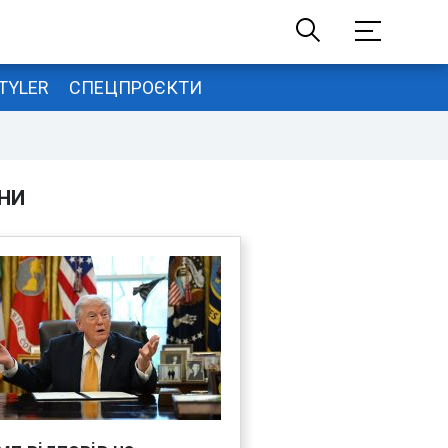
TYLER
СПЕЦПРОЄКТИ
НИ