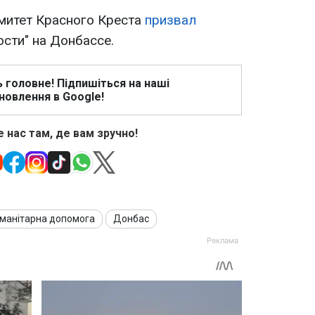
итет Красного Креста
призвал
сти" на Донбассе.
ь головне! Підпишіться на наші
новлення в Google!
 нас там, де вам зручно!
уманітарна допомога
Донбас