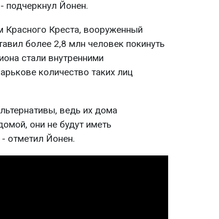
 - подчеркнул Йонен.
м Красного Креста, вооруженный
авил более 2,8 млн человек покинуть
иона стали внутренними
Харькове количество таких лиц
льтернативы, ведь их дома
омой, они не будут иметь
 - отметил Йонен.