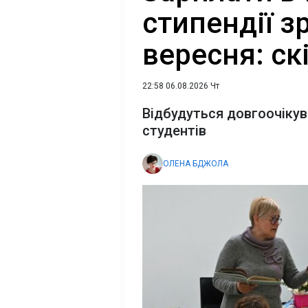
стипендії з
вересня: ск
22:58 06.08.2026 Чт
Відбудуться довгоочікува
студентів
ОЛЕНА БДЖОЛА