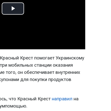
Play
Video
 Красный Крест помогает Украинскому
 три мобильных станции оказания
е того, он обеспечивает внутренних
купонами для покупки продуктов
сь, что Красный Крест
направил
на
гумпомощью.