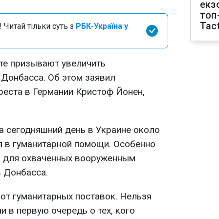
екз
топ
Tact
 Читай тільки суть з
РБК-Україна у
те призывают увеличить
Донбасса. Об этом заявил
реста в Германии Кристоф Йонен,
на сегодняшний день в Украине около
я в гуманитарной помощи. Особенно
а для охваченных вооруженным
 Донбасса.
от гуманитарных поставок. Нельзя
и в первую очередь о тех, кого