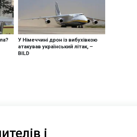
ителів і