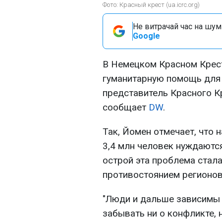
Фото: Красный крест (ua.icrc.org)
Не витрачай час на шум!
Google
В Немецком Красном Крес
гуманитарную помощь для 
представитель Красного К
сообщает
DW
.
Так, Йомен отмечает, что 
3,4 млн человек нуждаютс
острой эта проблема стал
противостоянием регионов
"Люди и дальше зависимы 
забывать ни о конфликте, н