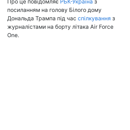
Про це повідомляє
РБК-Україна
з
посиланням на голову Білого дому
Дональда Трампа під час
спілкування
з
журналістами на борту літака Air Force
One.