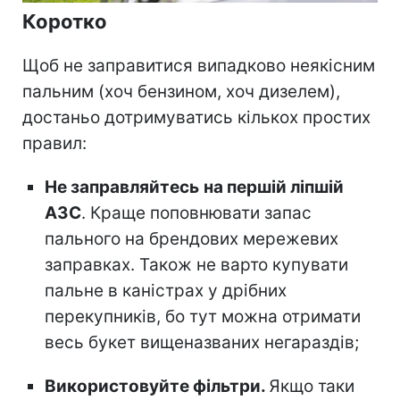
Коротко
Щоб не заправитися випадково неякісним
пальним (хоч бензином, хоч дизелем),
достаньо дотримуватись кількох простих
правил:
Не заправляйтесь
на першій ліпшій
АЗС
. Краще поповнювати запас
пального на брендових мережевих
заправках. Також не варто купувати
пальне в каністрах у дрібних
перекупників, бо тут можна отримати
весь букет вищеназваних негараздів;
Використовуйте фільтри.
Якщо таки