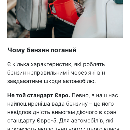
Чому бензин поганий
Є кілька характеристик, які роблять
бензин неправильним і через які він
завдаватиме шкоди автомобілю.
Не той стандарт Євро.
Певно, в наш нас
найпоширеніша вада бензину – це його
невідповідність вимогам діючого в крані
стандарту Євро-5. Для автомобілів, які
виконують екологічно норми цього класу,