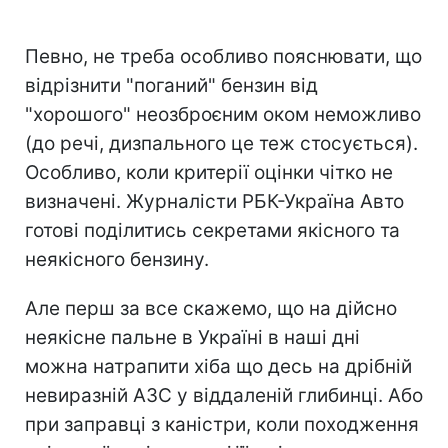
Певно, не треба особливо пояснювати, що
відрізнити "поганий" бензин від
"хорошого" неозброєним оком неможливо
(до речі, дизпального це теж стосується).
Особливо, коли критерії оцінки чітко не
визначені. Журналісти РБК-Україна Авто
готові поділитись секретами якісного та
неякісного бензину.
Але перш за все скажемо, що на дійсно
неякісне пальне в Україні в наші дні
можна натрапити хіба що десь на дрібній
невиразній АЗС у віддаленій глибинці. Або
при заправці з каністри, коли походження