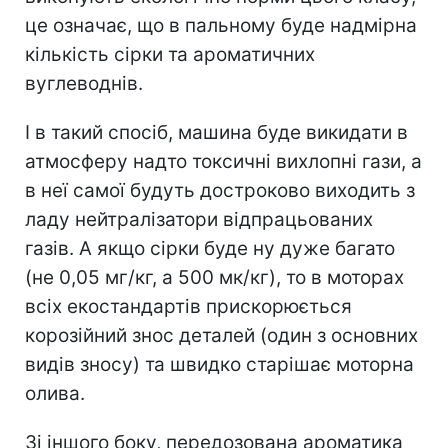
це означає, що в пальному буде надмірна
кількість сірки та ароматичних
вуглеводнів.
І в такий спосіб, машина буде викидати в
атмосферу надто токсичні вихлопні гази, а
в неї самої будуть достроково виходить з
ладу нейтралізатори відпрацьованих
газів. А якщо сірки буде ну дуже багато
(не 0,05 мг/кг, а 500 мк/кг), то в моторах
всіх екостандартів прискорюється
корозійний знос деталей (один з основних
видів зносу) та швидко старішає моторна
олива.
Зі іншого боку, передозована ароматика