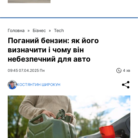
Головна
»
Бізнес
»
Tech
Поганий бензин: як його
визначити і чому він
небезпечний для авто
09:45 07.04.2025 Пн
4 хв
КОСТЯНТИН ШИРОКУН