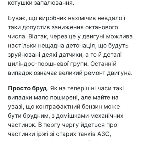
котушки запалювання.
Буває, що виробник нахімічив невдало і
таки допустив заниження октанового
числа. Відтак, через це у двигуні можлива
настільки нещадна детонація, що будуть
зруйновані деякі датчики, а то й деталі
циліндро-поршневої групи. Останній
випадок означає великий ремонт двигуна.
Просто бруд
. Як на теперішні часи такі
випадки мало поширені, але майте на
увазі, що контрафактний бензин може
бути брудним, з домішками механічних
частинок. В пергу чергу йдеться про
частинки іржі зі старих танків АЗС,