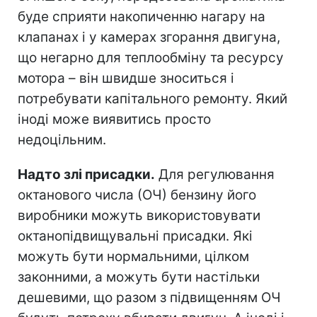
буде сприяти накопиченню нагару на
клапанах і у камерах згорання двигуна,
що негарно для теплообміну та ресурсу
мотора – він швидше зноситься і
потребувати капітального ремонту. Який
іноді може виявитись просто
недоцільним.
Надто злі присадки.
Для регулювання
октанового числа (ОЧ) бензину його
виробники можуть використовувати
октанопідвищувальні присадки. Які
можуть бути нормальними, цілком
законними, а можуть бути настільки
дешевими, що разом з підвищенням ОЧ