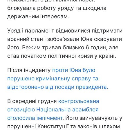
блокувала роботу уряду та шкодила
державним інтересам.
Уряд і парламент відмовилися підтримати
воєнний стан і зобов'язали Юна скасувати
його. Режим тривав близько 6 годин, але
став початком політичної кризи у країні.
Після інциденту
проти Юна було
порушено кримінальну справу та
відсторонено від посади президента.
В середині грудня
контрольована
опозицією Національна асамблея
оголосила імпічмент
. Його звинувачують у
порушенні Конституції та законів шляхом