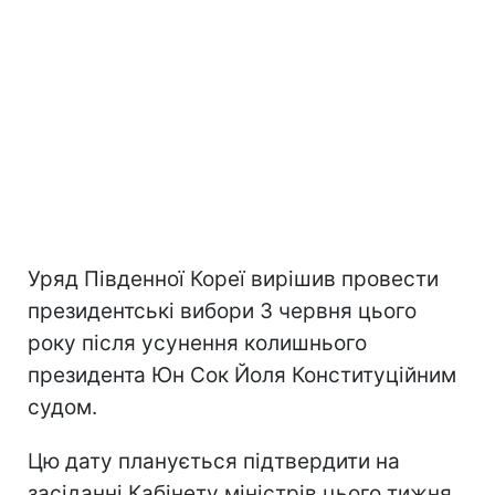
Уряд Південної Кореї вирішив провести
президентські вибори 3 червня цього
року після усунення колишнього
президента Юн Сок Йоля Конституційним
судом.
Цю дату планується підтвердити на
засіданні Кабінету міністрів цього тижня,