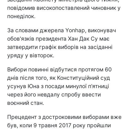
повідомив високопоставлений чиновник у
понеділок.
За словами джерела Yonhap, виконувач
обов'язків президента Хан Дак Су має
затвердити графік виборів на засіданні
уряду у вівторок.
Вибори повинні відбутися протягом 60
днів після того, як Конституційний суд
усунув Юна з посади минулої п’ятниці
через його невдалу спробу ввести
воєнний стан.
Прецедент з достроковими виборами вже
був, коли 9 травня 2017 року пройшли