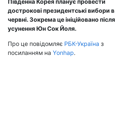
Південна Корея планує провести
дострокові президентські вибори в
червні. Зокрема це ініційовано після
усунення Юн Сок Йоля.
Про це повідомляє
РБК-Україна
з
посиланням на
Yonhap
.