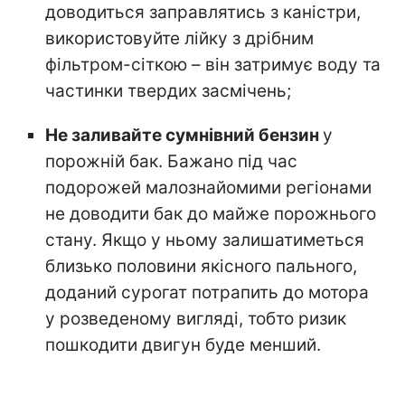
доводиться заправлятись з каністри,
використовуйте лійку з дрібним
фільтром-сіткою – він затримує воду та
частинки твердих засмічень;
Не заливайте сумнівний бензин
у
порожній бак. Бажано під час
подорожей малознайомими регіонами
не доводити бак до майже порожнього
стану. Якщо у ньому залишатиметься
близько половини якісного пального,
доданий сурогат потрапить до мотора
у розведеному вигляді, тобто ризик
пошкодити двигун буде менший.