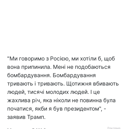
"Ми говоримо з Росією, ми хотіли б, щоб
вона припинила. Мені не подобаються
бомбардування. Бомбардування
тривають і тривають. Щотижня вбивають
людей, тисячі молодих людей. І це
жахлива річ, яка ніколи не повинна була
початися, якби я був президентом", -
заявив Трамп.