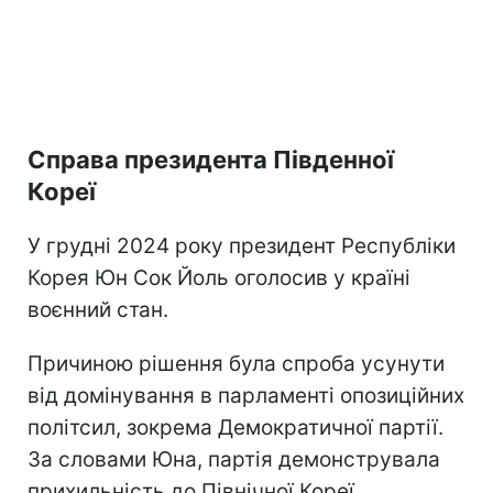
Справа президента Південної
Кореї
У грудні 2024 року президент Республіки
Корея Юн Сок Йоль оголосив у країні
воєнний стан.
Причиною рішення була спроба усунути
від домінування в парламенті опозиційних
політсил, зокрема Демократичної партії.
За словами Юна, партія демонструвала
прихильність до Північної Кореї,