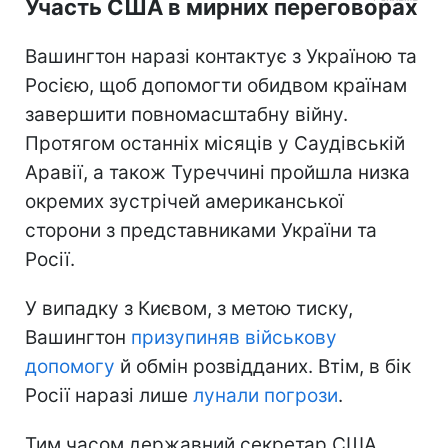
Участь США в мирних переговорах
Вашингтон наразі контактує з Україною та
Росією, щоб допомогти обидвом країнам
завершити повномасштабну війну.
Протягом останніх місяців у Саудівській
Аравії, а також Туреччині пройшла низка
окремих зустрічей американської
сторони з представниками України та
Росії.
У випадку з Києвом, з метою тиску,
Вашингтон
призупиняв військову
допомогу
й обмін розвідданих. Втім, в бік
Росії наразі лише
лунали погрози
.
Тим часом державний секретар США