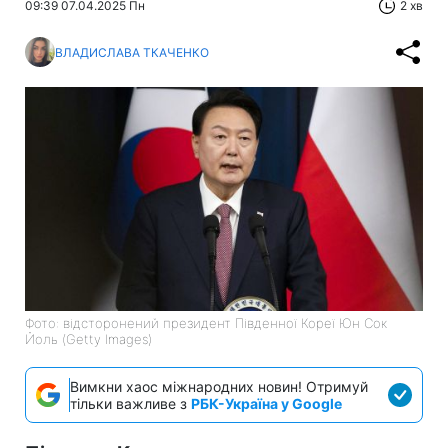
09:39 07.04.2025 Пн
2 хв
ВЛАДИСЛАВА ТКАЧЕНКО
Фото: відсторонений президент Південної Кореї Юн Сок
Йоль (Getty Images)
Вимкни хаос міжнародних новин! Отримуй
тільки важливе з
РБК-Україна у Google