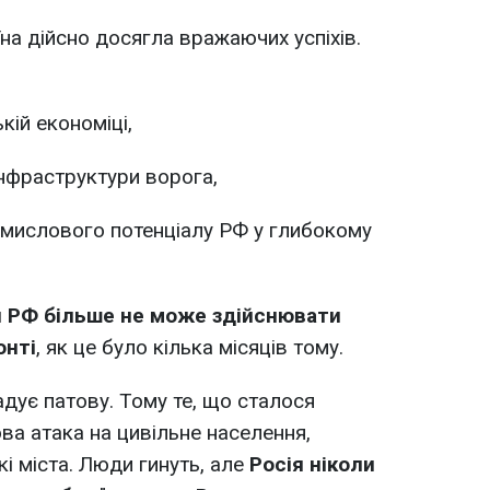
на дійсно досягла вражаючих успіхів.
кій економіці,
інфраструктури ворога,
мислового потенціалу РФ у глибокому
я РФ більше не може здійснювати
онті
, як це було кілька місяців тому.
адує патову. Тому те, що сталося
ова атака на цивільне населення,
кі міста. Люди гинуть, але
Росія ніколи