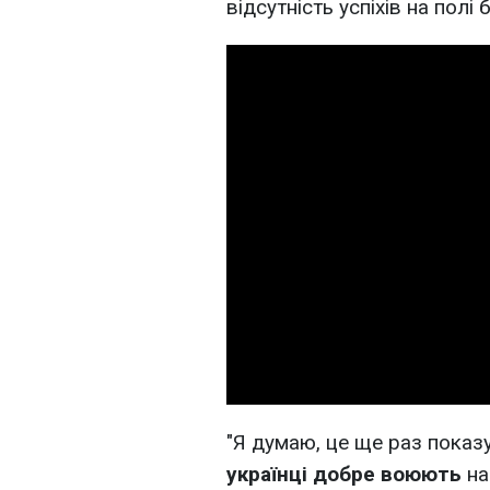
відсутність успіхів на полі 
"Я думаю, це ще раз показ
українці добре воюють
на