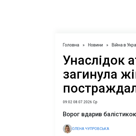
Головна
»
Новини
»
Війна в Укра
Унаслідок а
загинула жі
постраждал
09:02 08.07.2026 Ср
Ворог вдарив балістико
ОЛЕНА ЧУПРОВСЬКА