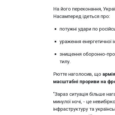
На його переконання, Украї
Насамперед ідеться про:
потужні удари по російсь
ураження енергетичної 
знищення оборонно-про
тилу.
Рютте наголосив, що
армі
масштабні прориви на фр
"Зараз ситуація більше наг
минулої ночі, - це невибірк
інфраструктуру та українсь