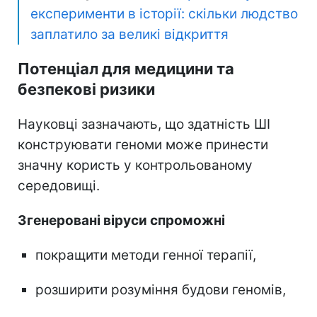
експерименти в історії: скільки людство
заплатило за великі відкриття
Потенціал для медицини та
безпекові ризики
Науковці зазначають, що здатність ШІ
конструювати геноми може принести
значну користь у контрольованому
середовищі.
Згенеровані віруси спроможні
покращити методи генної терапії,
розширити розуміння будови геномів,