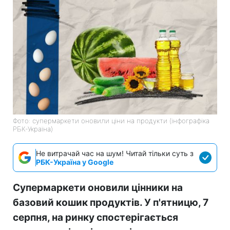
Фото: супермаркети оновили ціни на продукти (інфографіка
РБК-Україна)
Не витрачай час на шум! Читай тільки суть з
РБК-Україна у Google
Супермаркети оновили цінники на
базовий кошик продуктів. У п'ятницю, 7
серпня, на ринку спостерігається