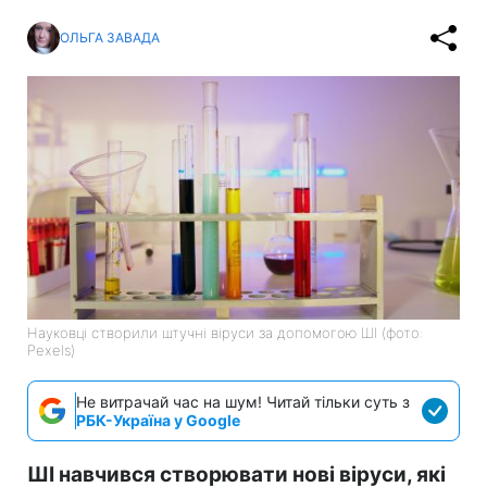
ОЛЬГА ЗАВАДА
Науковці створили штучні віруси за допомогою ШІ (фото:
Pexels)
Не витрачай час на шум! Читай тільки суть з
РБК-Україна у Google
ШІ навчився створювати нові віруси, які