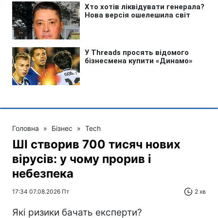
Головна
»
Бізнес
»
Tech
ШІ створив 700 тисяч нових
вірусів: у чому прорив і
небезпека
17:34 07.08.2026 Пт
2 хв
Які ризики бачать експерти?