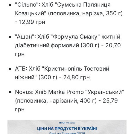
"Сільпо": Хліб "Сумська Паляниця
Козацький" (половинка, нарізка, 350 г)
- 12,99 грн
"Ашан": Хліб "Формула Смаку" житній
діабетичний формовий (300 г) - 20,70
грн
АТБ: Хліб "Кристинопіль Тостовий
ніжний" (300 г) - 24,80 грн
Novus: Хліб Marka Promo "Український"
(половинка, нарізаний, 400 г) - 25,79
грн