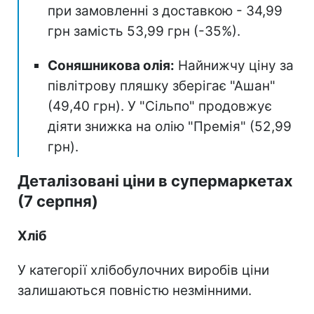
при замовленні з доставкою - 34,99
грн замість 53,99 грн (-35%).
Соняшникова олія:
Найнижчу ціну за
півлітрову пляшку зберігає "Ашан"
(49,40 грн). У "Сільпо" продовжує
діяти знижка на олію "Премія" (52,99
грн).
Деталізовані ціни в супермаркетах
(7 серпня)
Хліб
У категорії хлібобулочних виробів ціни
залишаються повністю незмінними.