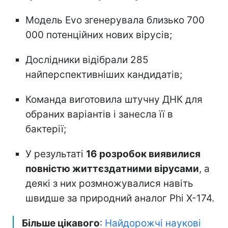
Модель Evo згенерувала близько 700
000 потенційних нових вірусів;
Дослідники відібрали 285
найперспективніших кандидатів;
Команда виготовила штучну ДНК для
обраних варіантів і занесла її в
бактерії;
У результаті
16 розробок виявилися
повністю життєздатними вірусами
, а
деякі з них розмножувалися навіть
швидше за природний аналог Phi X-174.
Більше цікавого
:
Найдорожчі наукові