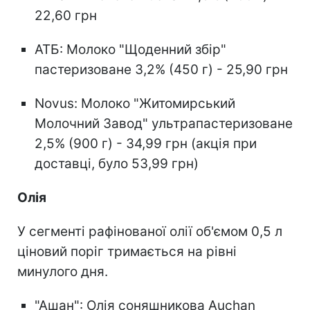
22,60 грн
АТБ: Молоко "Щоденний збір"
пастеризоване 3,2% (450 г) - 25,90 грн
Novus: Молоко "Житомирський
Молочний Завод" ультрапастеризоване
2,5% (900 г) - 34,99 грн (акція при
доставці, було 53,99 грн)
Олія
У сегменті рафінованої олії об'ємом 0,5 л
ціновий поріг тримається на рівні
минулого дня.
"Ашан": Олія соняшникова Auchan