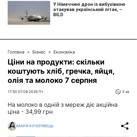
Головна
»
Бізнес
»
Економіка
Ціни на продукти: скільки
коштують хліб, гречка, яйця,
олія та молоко 7 серпня
17:50 07.08.2026 Пт
3 хв
На молоко в одній з мереж діє акційна
ціна - 34,99 грн
МАРІЯ КУЧЕРЯВЕЦЬ