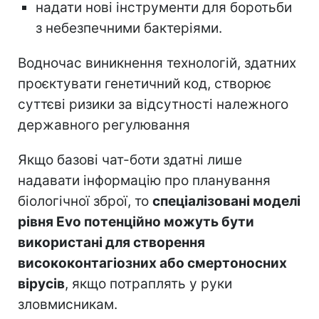
надати нові інструменти для боротьби
з небезпечними бактеріями.
Водночас виникнення технологій, здатних
проєктувати генетичний код, створює
суттєві ризики за відсутності належного
державного регулювання
Якщо базові чат-боти здатні лише
надавати інформацію про планування
біологічної зброї, то
спеціалізовані моделі
рівня Evo потенційно можуть бути
використані для створення
висококонтагіозних або смертоносних
вірусів
, якщо потраплять у руки
зловмисникам.