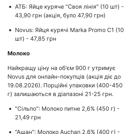
АТБ: Яйце куряче "Своя лінія" (10 шт) -
43,90 грн (акція, було 47,90 грн)
Novus: Яйця курячі Marka Promo С1 (10
шт) - 47,85 грн
Молоко
Найкращу ціну на об'єм 900 г утримує
Novus для онлайн-покупців (акція діє до
19.08.2026). Порційні упаковки (400-450
г) залишаються в діапазоні 21-25 грн.
"Сільпо": Молоко питне 2,6% (450 г) -
21,49 грн
"Ашан": Молоко Auchan 2,6% (400 г) -