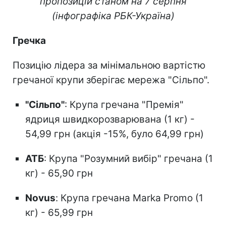
пропозицій станом на 7 серпня
(інфографіка РБК-Україна)
Гречка
Позицію лідера за мінімальною вартістю
гречаної крупи зберігає мережа "Сільпо".
"Сільпо"
: Крупа гречана "Премія"
ядриця швидкорозварювана (1 кг) -
54,99 грн (акція -15%, було 64,99 грн)
АТБ
: Крупа "Розумний вибір" гречана (1
кг) - 65,90 грн
Novus
: Крупа гречана Marka Promo (1
кг) - 65,99 грн