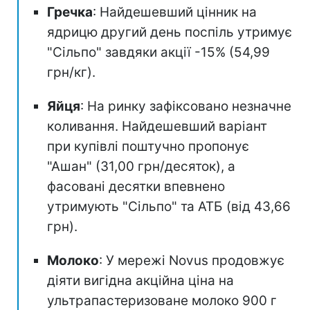
Гречка
: Найдешевший цінник на
ядрицю другий день поспіль утримує
"Сільпо" завдяки акції -15% (54,99
грн/кг).
Яйця
: На ринку зафіксовано незначне
коливання. Найдешевший варіант
при купівлі поштучно пропонує
"Ашан" (31,00 грн/десяток), а
фасовані десятки впевнено
утримують "Сільпо" та АТБ (від 43,66
грн).
Молоко
: У мережі Novus продовжує
діяти вигідна акційна ціна на
ультрапастеризоване молоко 900 г