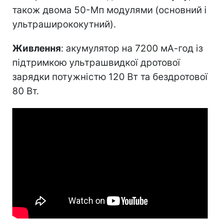
також двома 50-Мп модулями (основний і
ультраширококутний).
Живлення
: акумулятор на 7200 мА-год із
підтримкою ультрашвидкої дротової
зарядки потужністю 120 Вт та бездротової
80 Вт.