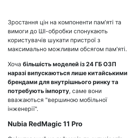
Зростання цін на компоненти пам'яті та
вимоги до ШІ-обробки спонукають
користувачів шукати пристрої з
максимально можливим обсягом пам'яті.
Хоча
більшість моделей із 24 ГБ ОЗП
наразі випускаються лише китайськими
брендами для внутрішнього ринку та
потребують імпорту
, саме вони
вважаються "вершиною мобільної
інженерії".
Nubia RedMagic 11 Pro