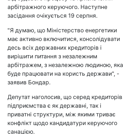
арбітражного керуючого. Наступне
засідання очікується 19 серпня.
"Я думаю, що Міністерство енергетики
має активно включитися, консолідувати
десь всіх державних кредиторів і
вирішити питання з незалежним
арбітражем, з незалежною людиною, яка
буде працювати на користь держави", -
заявив Бондар.
Депутат наголосив, що серед кредиторів
підприємства є як державні, так і
приватні структури, між якими триває
конфлікт щодо кандидатури керуючого
санацією.