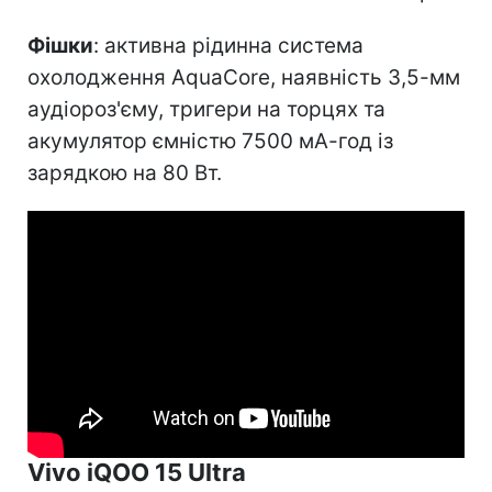
Фішки
: активна рідинна система
охолодження AquaCore, наявність 3,5-мм
аудіороз'єму, тригери на торцях та
акумулятор ємністю 7500 мА-год із
зарядкою на 80 Вт.
Vivo iQOO 15 Ultra