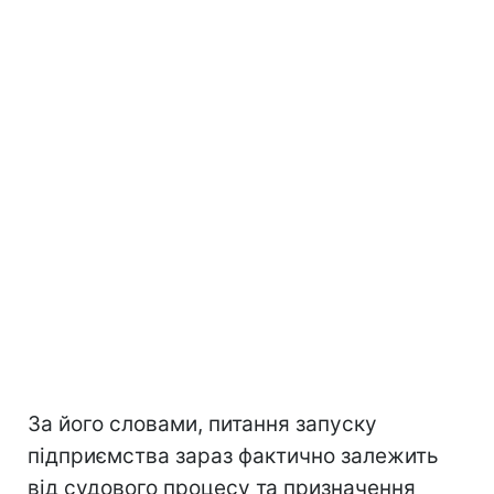
За його словами, питання запуску
підприємства зараз фактично залежить
від судового процесу та призначення