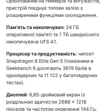
Орієнтований на геймерів та ентузіастів,
пристрій поєднує топове залізо з
розширеними функціями охолодження.
Пам'ять та накопичувач
: 24 ГБ
оперативної пам'яті та 1 ТБ швидкісного
накопичувача UFS 4.1.
Процесор та продуктивність
: чипсет
Snapdragon 8 Elite Gen 5 (показники в
Geekbench 6 досягають 3619 балів в
одноядерних та 11 122 у багатоядерних
тестах).
Дисплей
: 6,85-дюймовий екран із
роздільною здатністю 2688 × 1216
пікселів та частотою оновлення 144 Гц.