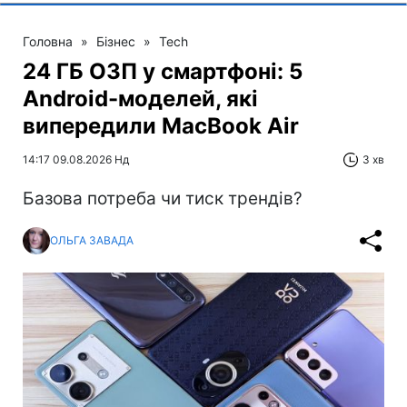
Головна
»
Бізнес
»
Tech
24 ГБ ОЗП у смартфоні: 5
Android-моделей, які
випередили MacBook Air
14:17 09.08.2026 Нд
3 хв
Базова потреба чи тиск трендів?
ОЛЬГА ЗАВАДА