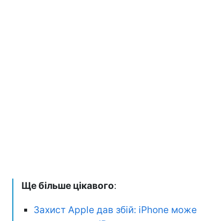
Ще більше цікавого
:
Захист Apple дав збій: iPhone може