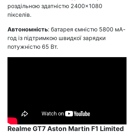
роздільною здатністю 2400×1080
пікселів.
Автономність
: батарея ємністю 5800 мА-
год із підтримкою швидкої зарядки
потужністю 65 Вт.
Realme GT7 Aston Martin F1 Limited