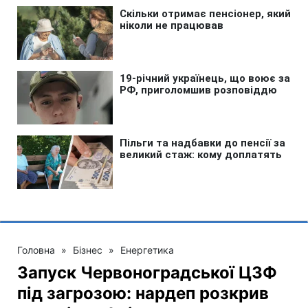
Головна
»
Бізнес
»
Енергетика
Запуск Червоноградської ЦЗФ
під загрозою: нардеп розкрив