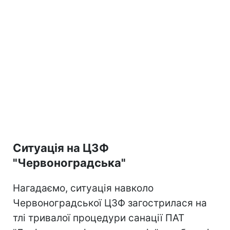
Ситуація на ЦЗФ
"Червоноградська"
Нагадаємо, ситуація навколо
Червоноградської ЦЗФ загострилася на
тлі тривалої процедури санації ПАТ