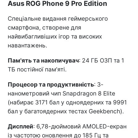
Asus ROG Phone 9 Pro Edition
Спеціальне видання геймерського
смартфона, створене для
найвибагливіших ігор та високих
навантажень.
Пам'ять та накопичувач
: 24 ГБ ОЗП та 1
ТБ постійної пам'яті.
Процесор та продуктивність
: 3-
нанометровий чип Snapdragon 8 Elite
(набирає 3171 бал у одноядерних та 9991
бал у багатоядерних тестах Geekbench).
Дисплей
: 6,78-дюймовий AMOLED-екран
із частотою оновлення до 185 Гц та