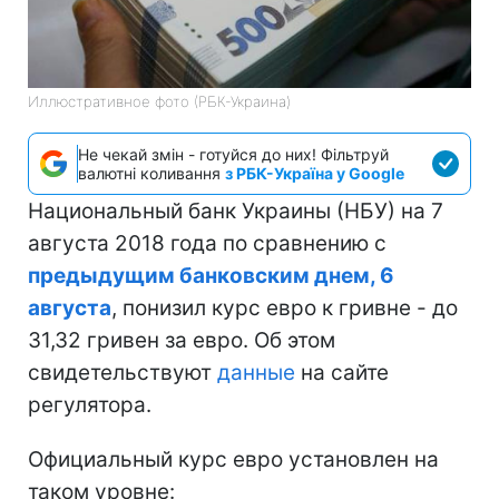
Иллюстративное фото (РБК-Украина)
Не чекай змін - готуйся до них! Фільтруй
валютні коливання
з РБК-Україна у Google
Национальный банк Украины (НБУ) на 7
августа 2018 года по сравнению с
предыдущим банковским днем, 6
августа
, понизил курс евро к гривне - до
31,32 гривен за евро. Об этом
свидетельствуют
данные
на сайте
регулятора.
Официальный курс евро установлен на
таком уровне: