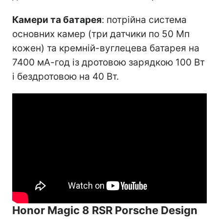
Камери та батарея
: потрійна система
основних камер (три датчики по 50 Мп
кожен) та кремній-вуглецева батарея на
7400 мА-год із дротовою зарядкою 100 Вт
і бездротовою на 40 Вт.
Honor Magic 8 RSR Porsche Design