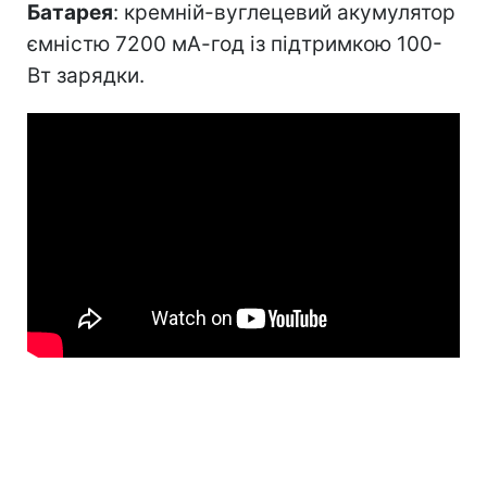
Батарея
: кремній-вуглецевий акумулятор
ємністю 7200 мА-год із підтримкою 100-
Вт зарядки.