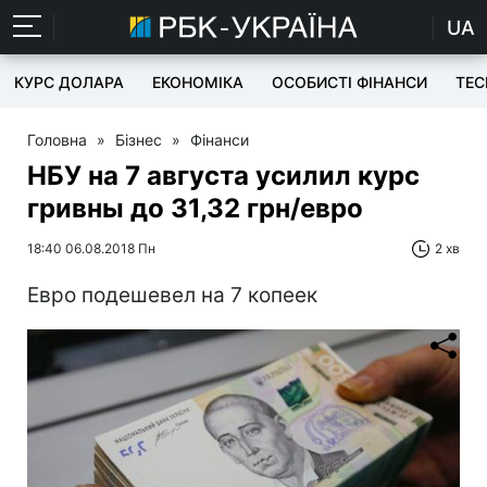
UA
КУРС ДОЛАРА
ЕКОНОМІКА
ОСОБИСТІ ФІНАНСИ
TEC
Головна
»
Бізнес
»
Фінанси
НБУ на 7 августа усилил курс
гривны до 31,32 грн/евро
18:40 06.08.2018 Пн
2 хв
Евро подешевел на 7 копеек