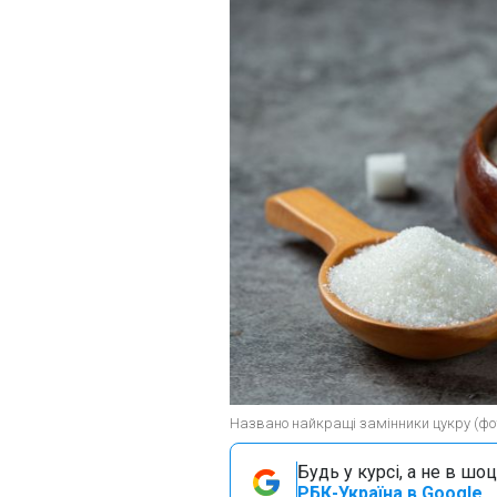
Названо найкращі замінники цукру (фото
Будь у курсі, а не в шоц
РБК-Україна в Google