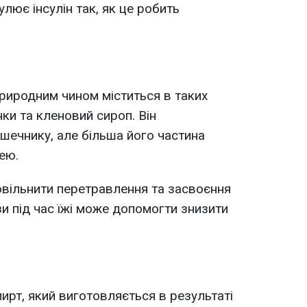
улює інсулін так, як це робить
природним чином міститься в таких
нки та кленовий сироп. Він
шечнику, але більша його частина
ею.
вільнити перетравлення та засвоєння
 під час їжі може допомогти знизити
ирт, який виготовляється в результаті