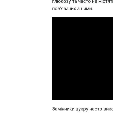
глюкозу та часто не містят
пов’язаних з ними.
Замінники цукру часто вик