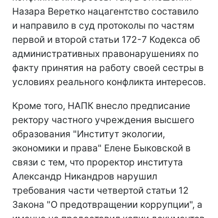
Назара Веретко нацагентство составило
и направило в суд протоколы по частям
первой и второй статьи 172-7 Кодекса об
административных правонарушениях по
факту принятия на работу своей сестры в
условиях реального конфликта интересов.
Кроме того, НАПК внесло предписание
ректору частного учреждения высшего
образования "Институт экологии,
экономики и права" Елене Быковской в
связи с тем, что проректор института
Александр Никандров нарушил
требования части четвертой статьи 12
Закона "О предотвращении коррупции", а