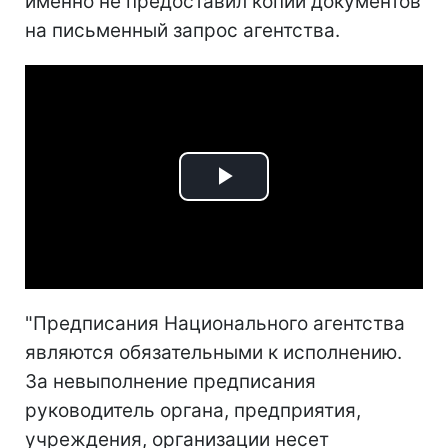
именно не предоставил копии документов
на письменный запрос агентства.
Play
Video
"Предписания Национального агентства
являются обязательными к исполнению.
За невыполнение предписания
руководитель органа, предприятия,
учреждения, организации несет