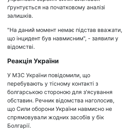
ґрунтується на початковому аналізі
залишків.
"На даний момент немає підстав вважати,
що інцидент був навмисним", - заявили у
відомстві.
Реакція України
У МЗС України повідомили, що
перебувають у тісному контакті з
болгарською стороною для з'ясування
обставин. Речник відомства наголосив,
що Сили оборони України навмисно не
спрямовували жодних засобів у бік
Болгарії.