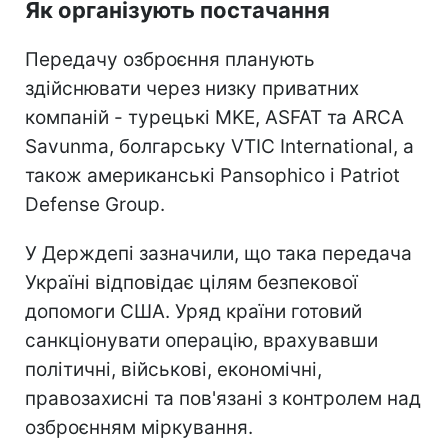
Як організують постачання
Передачу озброєння планують
здійснювати через низку приватних
компаній - турецькі MKE, ASFAT та ARCA
Savunma, болгарську VTIC International, а
також американські Pansophico і Patriot
Defense Group.
У Держдепі зазначили, що така передача
Україні відповідає цілям безпекової
допомоги США. Уряд країни готовий
санкціонувати операцію, врахувавши
політичні, військові, економічні,
правозахисні та пов'язані з контролем над
озброєнням міркування.