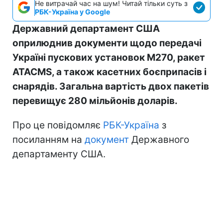
Не витрачай час на шум! Читай тільки суть з
РБК-Україна у Google
Державний департамент США
оприлюднив документи щодо передачі
Україні пускових установок M270, ракет
ATACMS, а також касетних боєприпасів і
снарядів. Загальна вартість двох пакетів
перевищує 280 мільйонів доларів.
Про це повідомляє
РБК-Україна
з
посиланням на
документ
Державного
департаменту США.