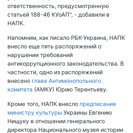
ответственность, предусмотренную
статьей 188-46 КУоАП", - добавили в
НАПК.
Напомним, как писало РБК-Украина, НАПК
внесло еще пять распоряжений о
нарушении требований
антикоррупционного законодательства. В
частности, одно из распоряжений
внесено
главе Антимонопольного
комитета
(АМКУ) Юрию Терентьеву.
Кроме того, НАПК внесло
предписание
министру культуры
Украины Евгению
Нищуку в отношении генерального
директора Национального музея истории