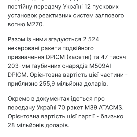
постійну передачу Україні 12 пускових
установок реактивних систем залпового
вогню M270.
Разом із ними згадуються 2 524
некеровані ракети подвійного
призначення DPICM (касетні) та 47 тисяч
203-мм гаубичних снарядів M509AI
DPICM. Орієнтовна вартість цієї частини -
приблизно 255,9 мільйона доларів.
Окремо в документах ідеться про
передачу Україні 70 ракет M39 ATACMS.
Орієнтовна вартість цієї партії - близько
28 мільйонів доларів.