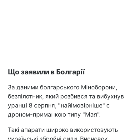
Що заявили в Болгарії
За даними болгарського Міноборони,
безпілотник, який розбився та вибухнув
уранці 8 серпня, "найімовірніше" є
дроном-приманкою типу "Мая".
Такі апарати широко використовують
українські збройні сили. Висновок