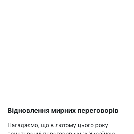
Відновлення мирних переговорів
Нагадаємо, що в лютому цього року
тристоронні переговори між Україною,