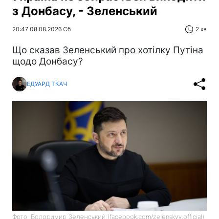
з Донбасу, - Зеленський
20:47 08.08.2026 Сб
2 хв
Що сказав Зеленський про хотілку Путіна
щодо Донбасу?
ЕДУАРД ТКАЧ
Фото: Володимир Зеленський (facebook.com/zelenskyy.official)