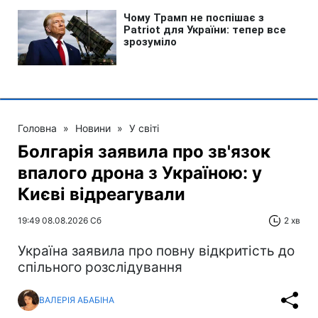
Головна
»
Новини
»
У світі
Болгарія заявила про зв'язок
впалого дрона з Україною: у
Києві відреагували
19:49 08.08.2026 Сб
2 хв
Україна заявила про повну відкритість до
спільного розслідування
ВАЛЕРІЯ АБАБІНА