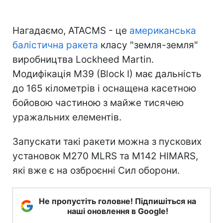
Нагадаємо, ATACMS - це
американська
балістична ракета
класу "земля-земля"
виробництва Lockheed Martin.
Модифікація M39 (Block I) має дальність
до 165 кілометрів і оснащена касетною
бойовою частиною з майже тисячею
уражальних елементів.
Запускати такі ракети можна з пускових
установок M270 MLRS та M142 HIMARS,
які вже є на озброєнні Сил оборони.
Не пропустіть головне! Підпишіться на
наші оновлення в Google!