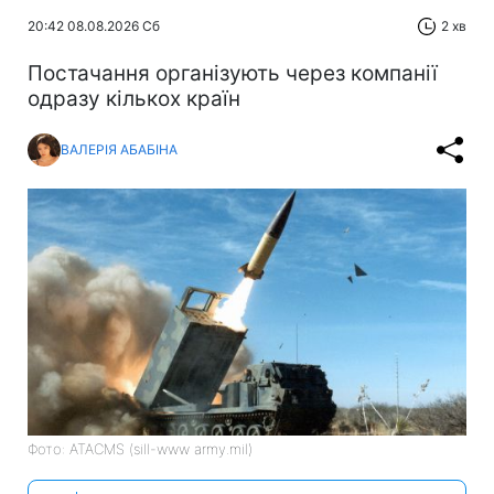
20:42 08.08.2026 Сб
2 хв
Постачання організують через компанії
одразу кількох країн
ВАЛЕРІЯ АБАБІНА
Фото: ATACMS (sill-www army.mil)