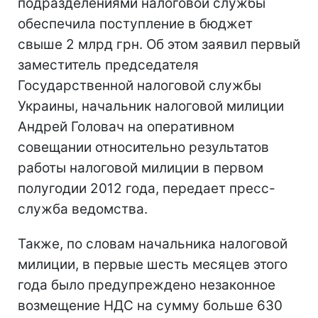
подразделениями налоговой службы
обеспечила поступление в бюджет
свыше 2 млрд грн. Об этом заявил первый
заместитель председателя
Государственной налоговой службы
Украины, начальник налоговой милиции
Андрей Головач на оперативном
совещании относительно результатов
работы налоговой милиции в первом
полугодии 2012 года, передает пресс-
служба ведомства.
Также, по словам начальника налоговой
милиции, в первые шесть месяцев этого
года было предупреждено незаконное
возмещение НДС на сумму больше 630