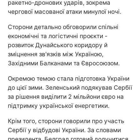
ракетно-дронових ударів, зокрема
чергової масованої атаки минулої ночі.
Сторони детально обговорили спільні
економічні та логістичні проєкти -
розвиток Дунайського коридору й
зміцнення зв'язків між Україною,
Західними Балканами та Євросоюзом.
Окремою темою стала підготовка України
до цієї зими. Зеленський подякував Сербії
за рішення виділити 2 мільйони євро на
підтримку української енергетики.
Крім того, сторони говорили про участь
Сербії у відбудові України. За словами
президента, Белград готовий долучитися