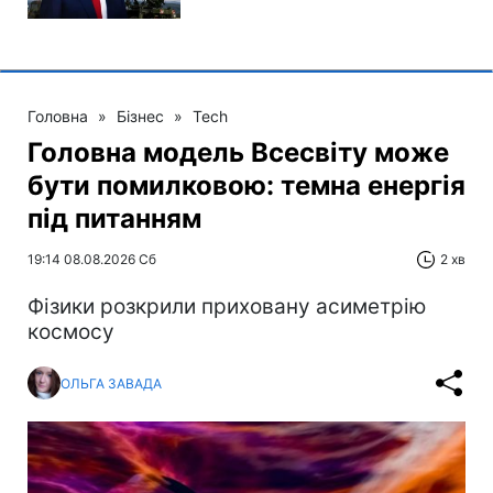
Головна
»
Бізнес
»
Tech
Головна модель Всесвіту може
бути помилковою: темна енергія
під питанням
19:14 08.08.2026 Сб
2 хв
Фізики розкрили приховану асиметрію
космосу
ОЛЬГА ЗАВАДА