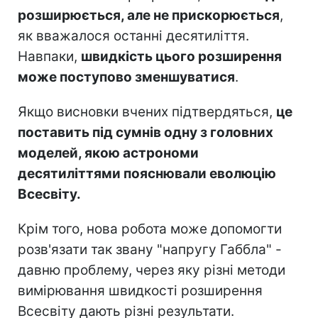
розширюється, але не прискорюється
,
як вважалося останні десятиліття.
Навпаки,
швидкість цього розширення
може поступово зменшуватися
.
Якщо висновки вчених підтвердяться,
це
поставить під сумнів одну з головних
моделей, якою астрономи
десятиліттями пояснювали еволюцію
Всесвіту.
Крім того, нова робота може допомогти
розв'язати так звану "напругу Габбла" -
давню проблему, через яку різні методи
вимірювання швидкості розширення
Всесвіту дають різні результати.