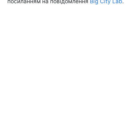
посиланням на повідомлення
Big City Lab
.