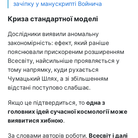
зачіпку у манускрипті Войнича
Криза стандартної моделі
Дослідники виявили аномальну
закономірність: ефект, який раніше
пояснювали прискореним розширенням
Всесвіту, найсильніше проявляється у
тому напрямку, куди рухається
Чумацький Шлях, а зі збільшенням
відстані поступово слабшає.
Якщо це підтвердиться, то
одна з
головних ідей сучасної космології може
виявитися хибною
.
За словами авторів роботи,
Всесвіт і далі