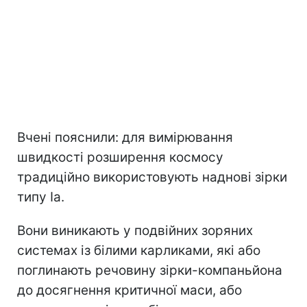
Вчені пояснили: для вимірювання
швидкості розширення космосу
традиційно використовують наднові зірки
типу Ia.
Вони виникають у подвійних зоряних
системах із білими карликами, які або
поглинають речовину зірки-компаньйона
до досягнення критичної маси, або