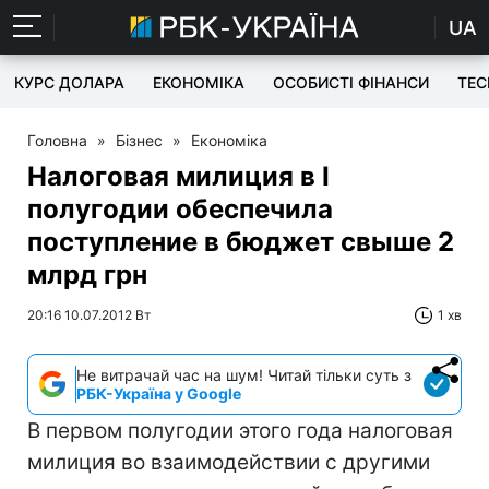
UA
КУРС ДОЛАРА
ЕКОНОМІКА
ОСОБИСТІ ФІНАНСИ
TEC
Головна
»
Бізнес
»
Економіка
Налоговая милиция в І
полугодии обеспечила
поступление в бюджет свыше 2
млрд грн
20:16 10.07.2012 Вт
1 хв
Не витрачай час на шум! Читай тільки суть з
РБК-Україна у Google
В первом полугодии этого года налоговая
милиция во взаимодействии с другими