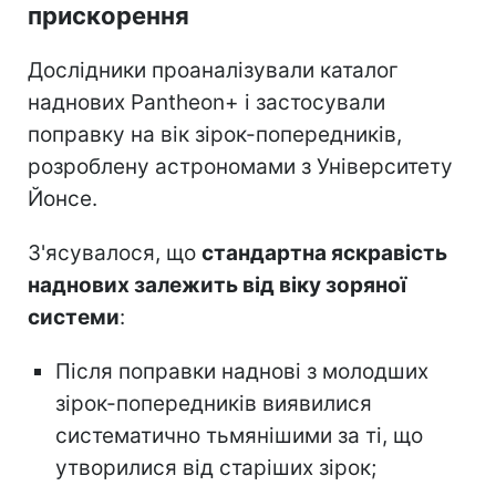
прискорення
Дослідники проаналізували каталог
наднових Pantheon+ і застосували
поправку на вік зірок-попередників,
розроблену астрономами з Університету
Йонсе.
З'ясувалося, що
стандартна яскравість
наднових залежить від віку зоряної
системи
:
Після поправки наднові з молодших
зірок-попередників виявилися
систематично тьмянішими за ті, що
утворилися від старіших зірок;