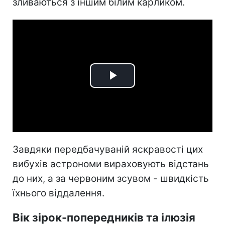
зливаються з іншим білим карликом.
Play
Video
Завдяки передбачуваній яскравості цих
вибухів астрономи вираховують відстань
до них, а за червоним зсувом - швидкість
їхнього віддалення.
Вік зірок-попередників та ілюзія