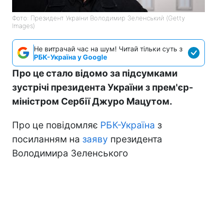
Фото: Президент України Володимир Зеленський (Getty
Images)
Не витрачай час на шум! Читай тільки суть з
РБК-Україна у Google
Про це стало відомо за підсумками
зустрічі президента України з прем'єр-
міністром Сербії Джуро Мацутом.
Про це повідомляє
РБК-Україна
з
посиланням на
заяву
президента
Володимира Зеленського