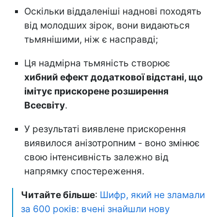
Оскільки віддаленіші наднові походять
від молодших зірок, вони видаються
тьмянішими, ніж є насправді;
Ця надмірна тьмяність створює
хибний ефект додаткової відстані, що
імітує прискорене розширення
Всесвіту
.
У результаті виявлене прискорення
виявилося анізотропним - воно змінює
свою інтенсивність залежно від
напрямку спостереження.
Читайте більше
:
Шифр, який не зламали
за 600 років: вчені знайшли нову