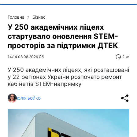
Головна
»
Бізнес
У 250 академічних ліцеях
стартувало оновлення STEM-
просторів за підтримки ДТЕК​‌
14:14 08.08.2026 Сб
2 хв
У 250 академічних ліцеях, які розташовані
у 22 регіонах України розпочато ремонт
кабінетів STEM-напрямку
ЮЛІЯ БОЙКО