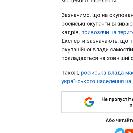
місцевого населення.
Зазначимо, що на окупован
російські окупанти вживаю
кадрів,
привозячи на терит
Експерти зазначають, що т
окупаційної влади самостій
покладається на зовнішні 
Також,
російська влада ма
українського населення на
Не пропустіт
о
Або читайте