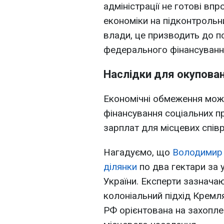
адміністрації не готові в
економіки на підконтрольни
влади, це призводить до по
федерального фінансуванн
Наслідки для окупован
Економічні обмеження можу
фінансування соціальних пр
зарплат для місцевих співр
Нагадуємо, що
Володимир 
ділянки
по два гектари за 
України. Експерти зазнача
колоніальний підхід Кремля
РФ орієнтована на захопле