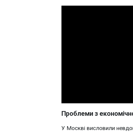
Проблеми з економічн
У Москві висловили невдов