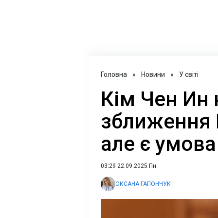
Головна
»
Новини
»
У світі
Кім Чен Ин 
зближення 
але є умова
03:29 22.09.2025 Пн
ОКСАНА ГАПОНЧУК