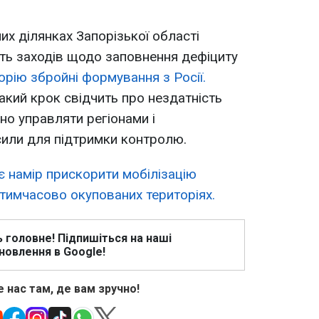
их ділянках Запорізької області
ть заходів щодо заповнення дефіциту
орію збройні формування з Росії.
акий крок свідчить про нездатність
но управляти регіонами і
сили для підтримки контролю.
є намір прискорити мобілізацію
 тимчасово окупованих територіях.
ь головне! Підпишіться на наші
новлення в Google!
 нас там, де вам зручно!