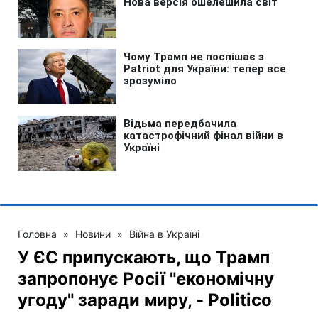
Головна
»
Новини
»
Війна в Україні
У ЄС припускають, що Трамп
запропонує Росії "економічну
угоду" заради миру, - Politico