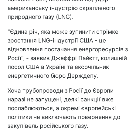
американську індустрію скрапленого
природного газу (LNG).
"Єдина річ, яка може зупинити стрімке
зростання LNG-індустрії США - це
відновлення постачання енергоресурсів з
Росії", - заявив Джеффрі Пайєтт, колишній
посол США в Україні та ексочільник
енергетичного бюро Держдепу.
Хоча трубопроводи з Росії до Європи
наразі не запущені, деякі санкції вже
послаблюються, а окремі європейські
політики не виключають повернення до
закупівель російського газу.