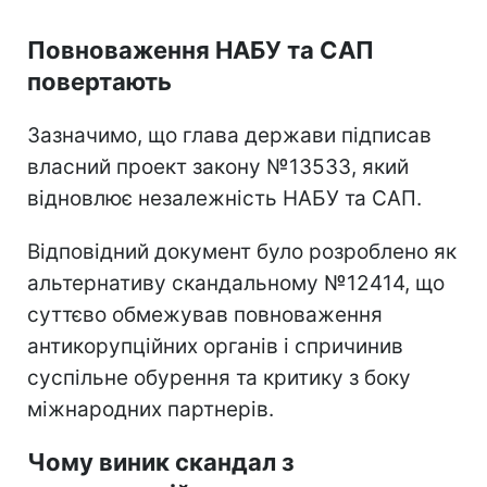
Повноваження НАБУ та САП
повертають
Зазначимо, що глава держави підписав
власний проект закону №13533, який
відновлює незалежність НАБУ та САП.
Відповідний документ було розроблено як
альтернативу скандальному №12414, що
суттєво обмежував повноваження
антикорупційних органів і спричинив
суспільне обурення та критику з боку
міжнародних партнерів.
Чому виник скандал з