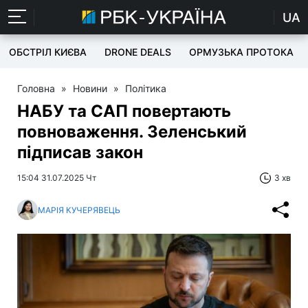
UA
ОБСТРІЛ КИЄВА
DRONE DEALS
ОРМУЗЬКА ПРОТОКА
Головна
»
Новини
»
Політика
НАБУ та САП повертають
повноваження. Зеленський
підписав закон
15:04 31.07.2025 Чт
3 хв
МАРІЯ КУЧЕРЯВЕЦЬ