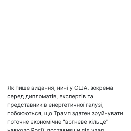
Як пише видання, нині у США, зокрема
серед дипломатів, експертів та
представників енергетичної галузі,
побоюються, що Трамп здатен зруйнувати
поточне економічне "вогневе кільце"
навколо Росії, поставивши під удар