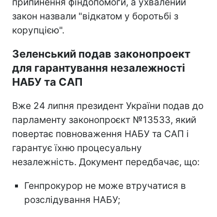
припинення фіндопомоги, а ухвалений
закон назвали "відкатом у боротьбі з
корупцією".
Зеленський подав законопроект
для гарантування незалежності
НАБУ та САП
Вже 24 липня президент України подав до
парламенту законопроєкт №13533, який
повертає повноваження НАБУ та САП і
гарантує їхню процесуальну
незалежність. Документ передбачає, що:
Генпрокурор не може втручатися в
розслідування НАБУ;