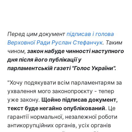
Перед цим документ
підписав і голова
Верховної Ради Руслан Стефанчук
. Таким
чином,
закон набуде чинності наступного
дня після його публікації у
парламентській газеті "Голос України".
"Хочу подякувати всім парламентарям за
ухвалення мого законопроєкту - тепер
уже закону.
Щойно підписав документ,
текст буде негайно опублікований
. Це
гарантії нормальної, незалежної роботи
антикорупційних органів, усіх органів