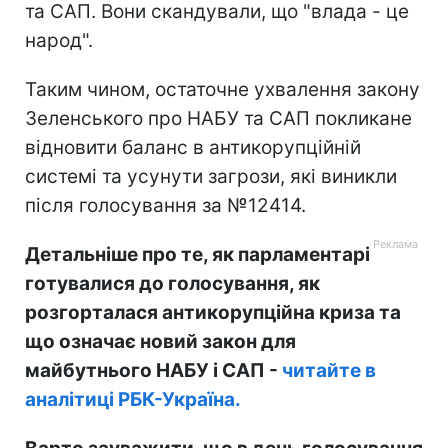
та САП. Вони скандували, що "влада - це
народ".
Таким чином, остаточне ухвалення закону
Зеленського про НАБУ та САП покликане
відновити баланс в антикорупційній
системі та усунути загрози, які виникли
після голосування за №12414.
Детальніше про те, як парламентарі
готувалися до голосування, як
розгорталася антикорупційна криза та
що означає новий закон для
майбутнього НАБУ і САП -
читайте в
аналітиці РБК-Україна.