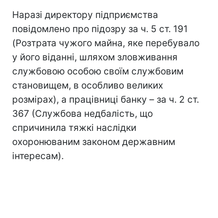
Наразі директору підприємства
повідомлено про підозру за ч. 5 ст. 191
(Розтрата чужого майна, яке перебувало
у його віданні, шляхом зловживання
службовою особою своїм службовим
становищем, в особливо великих
розмірах), а працівниці банку – за ч. 2 ст.
367 (Службова недбалість, що
спричинила тяжкі наслідки
охоронюваним законом державним
інтересам).