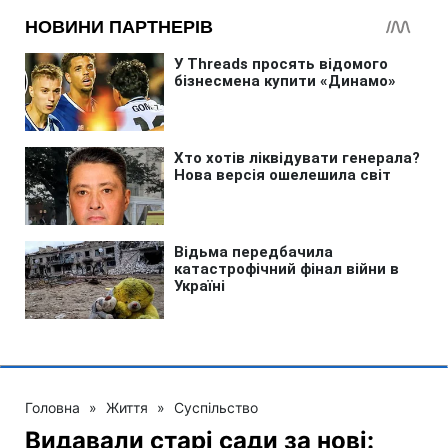
Головна
»
Життя
»
Суспільство
Видавали старі сади за нові: