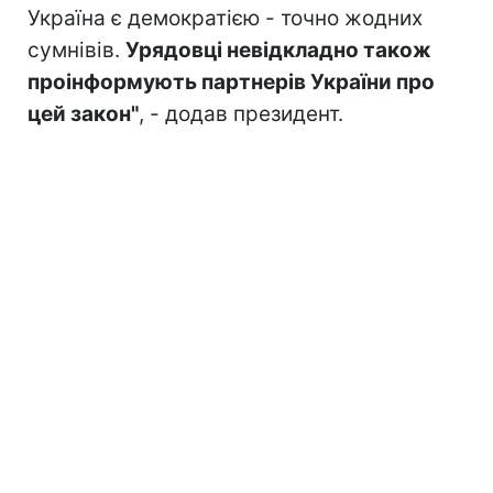
Україна є демократією - точно жодних
сумнівів.
Урядовці невідкладно також
проінформують партнерів України про
цей закон"
, - додав президент.