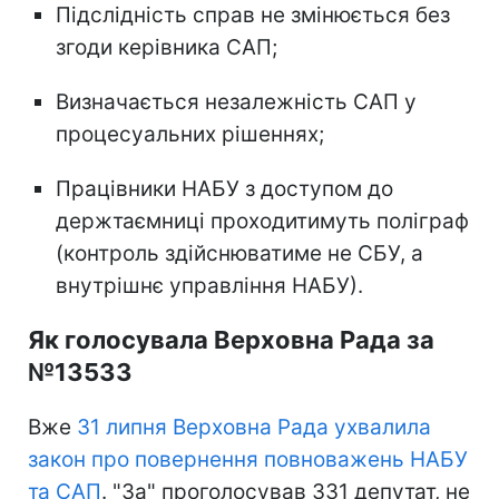
Підслідність справ не змінюється без
згоди керівника САП;
Визначається незалежність САП у
процесуальних рішеннях;
Працівники НАБУ з доступом до
держтаємниці проходитимуть поліграф
(контроль здійснюватиме не СБУ, а
внутрішнє управління НАБУ).
Як голосувала Верховна Рада за
№13533
Вже
31 липня Верховна Рада ухвалила
закон про повернення повноважень НАБУ
та САП
. "За" проголосував 331 депутат, не