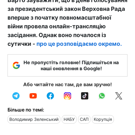
Варто зауважити, що в день голосування
за президентський закон Верховна Рада
вперше з початку повномасштабної
війни провела онлайн-трансляцію
засідання. Однак воно почалося із
сутички -
про це розповідаємо окремо.
Не пропустіть головне! Підпишіться на
наші оновлення в Google!
Або читайте нас там, де вам зручно!
Більше по темі:
Володимир Зеленський
НАБУ
САП
Корупція