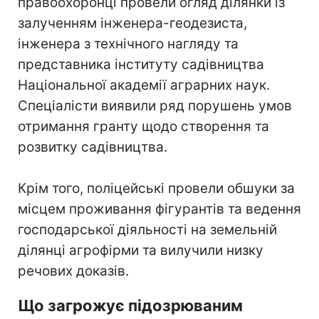
правоохоронці провели огляд ділянки із
залученням інженера-геодезиста,
інженера з технічного нагляду та
представника інституту садівництва
Національної академії аграрних наук.
Спеціалісти виявили ряд порушень умов
отримання гранту щодо створення та
розвитку садівництва.
Крім того, поліцейські провели обшуки за
місцем проживання фігурантів та ведення
господарської діяльності на земельній
ділянці агрофірми та вилучили низку
речових доказів.
Що загрожує підозрюваним