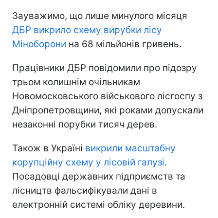
Зауважимо, що лише минулого місяця
ДБР викрило схему вирубки лісу
Міноборони
на 68 мільйонів гривень.
Працівники ДБР повідомили про підозру
трьом колишнім очільникам
Новомосковського військового лісгоспу з
Дніпропетровщини, які роками допускали
незаконні порубки тисяч дерев.
Також в Україні
викрили масштабну
корупційну схему у лісовій галузі
.
Посадовці державних підприємств та
лісництв фальсифікували дані в
електронній системі обліку деревини.