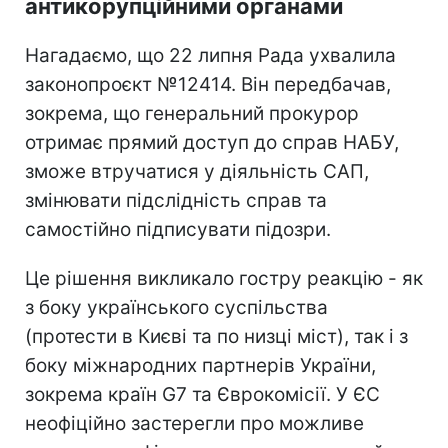
антикорупційними органами
Нагадаємо, що 22 липня Рада ухвалила
законопроєкт №12414. Він передбачав,
зокрема, що генеральний прокурор
отримає прямий доступ до справ НАБУ,
зможе втручатися у діяльність САП,
змінювати підслідність справ та
самостійно підписувати підозри.
Це рішення викликало гостру реакцію - як
з боку українського суспільства
(протести в Києві та по низці міст), так і з
боку міжнародних партнерів України,
зокрема країн G7 та Єврокомісії. У ЄС
неофіційно застерегли про можливе