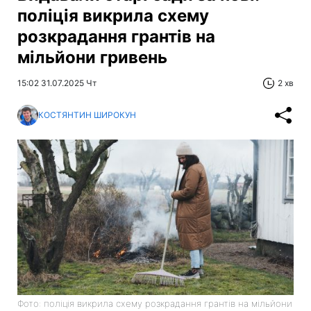
поліція викрила схему
розкрадання грантів на
мільйони гривень
15:02 31.07.2025 Чт
2 хв
КОСТЯНТИН ШИРОКУН
Фото: поліція викрила схему розкрадання грантів на мільйони