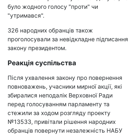
було жодного голосу "проти" чи
"утримався".
326 народних обранців також
проголосували за невідкладне підписання
закону президентом.
Реакція суспільства
Після ухвалення закону про повернення
повноважень, учасники мирної акції, які
збиралися неподалік Верховної Ради
перед голосуванням парламенту та
стежили за ходом розгляду проекту
№13533, привітали рішення народних
обранців повернути незалежність НАБУ