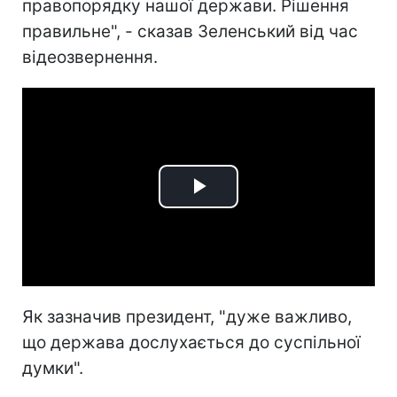
правопорядку нашої держави. Рішення
правильне", - сказав Зеленський від час
відеозвернення.
Play
Video
Як зазначив президент, "дуже важливо,
що держава дослухається до суспільної
думки".