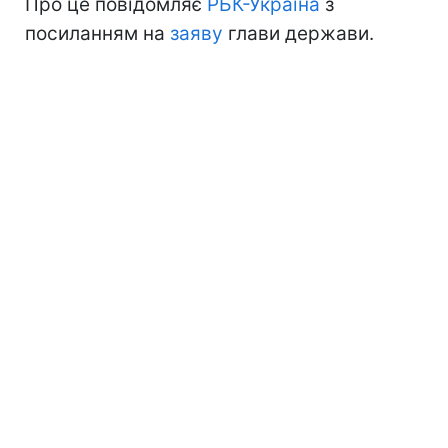
Про це повідомляє
РБК-Україна
з
посиланням на
заяву
глави держави.