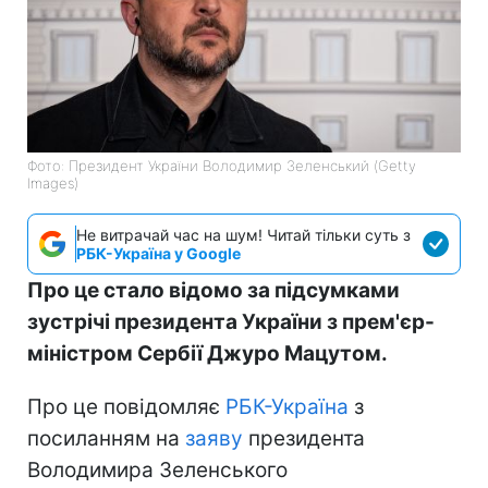
Фото: Президент України Володимир Зеленський (Getty
Images)
Не витрачай час на шум! Читай тільки суть з
РБК-Україна у Google
Про це стало відомо за підсумками
зустрічі президента України з прем'єр-
міністром Сербії Джуро Мацутом.
Про це повідомляє
РБК-Україна
з
посиланням на
заяву
президента
Володимира Зеленського