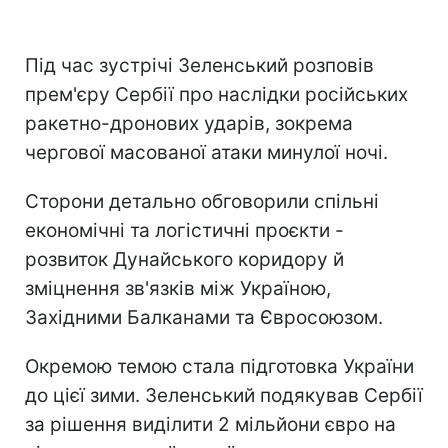
Під час зустрічі Зеленський розповів
прем'єру Сербії про наслідки російських
ракетно-дронових ударів, зокрема
чергової масованої атаки минулої ночі.
Сторони детально обговорили спільні
економічні та логістичні проєкти -
розвиток Дунайського коридору й
зміцнення зв'язків між Україною,
Західними Балканами та Євросоюзом.
Окремою темою стала підготовка України
до цієї зими. Зеленський подякував Сербії
за рішення виділити 2 мільйони євро на