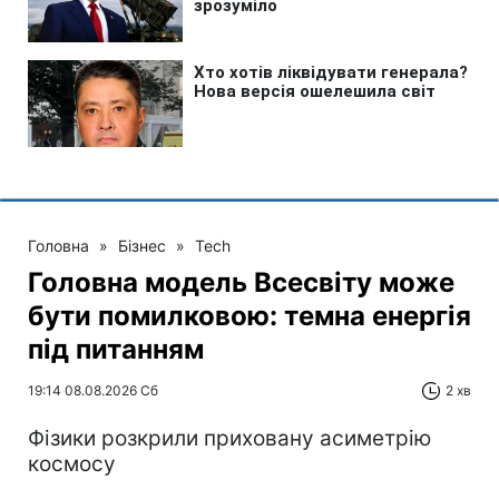
Головна
»
Бізнес
»
Tech
Головна модель Всесвіту може
бути помилковою: темна енергія
під питанням
19:14 08.08.2026 Сб
2 хв
Фізики розкрили приховану асиметрію
космосу