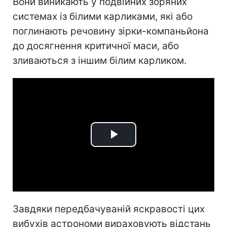
Вони виникають у подвійних зоряних
системах із білими карликами, які або
поглинають речовину зірки-компаньйона
до досягнення критичної маси, або
зливаються з іншим білим карликом.
Play
Video
Завдяки передбачуваній яскравості цих
вибухів астрономи вираховують відстань