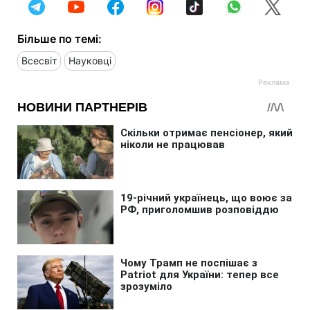
Більше по темі:
Всесвіт
Науковці