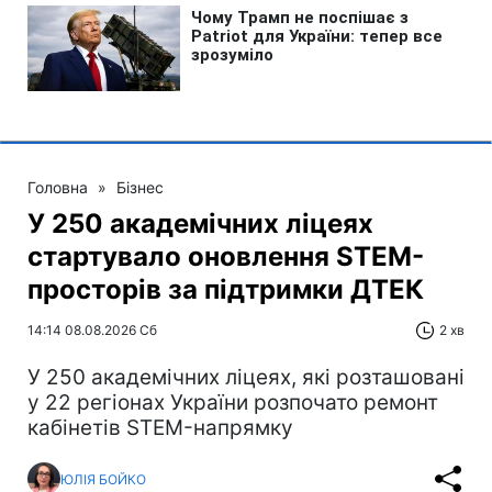
Головна
»
Бізнес
У 250 академічних ліцеях
стартувало оновлення STEM-
просторів за підтримки ДТЕК​‌
14:14 08.08.2026 Сб
2 хв
У 250 академічних ліцеях, які розташовані
у 22 регіонах України розпочато ремонт
кабінетів STEM-напрямку
ЮЛІЯ БОЙКО