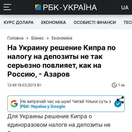
UA
КУРС ДОЛАРА
ЕКОНОМІКА
ОСОБИСТІ ФІНАНСИ
TEC
Головна
»
Бізнес
»
Економіка
На Украину решение Кипра по
налогу на депозиты не так
серьезно повлияет, как на
Россию, - Азаров
12:46 19.03.2013 Вт
1 хв
Не витрачай час на шум! Читай тільки суть з
РБК-Україна у Google
Для Украины решение Кипра о
единоразовом налоге на депозиты не