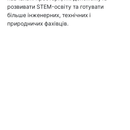
розвивати STEM-освіту та готувати
більше інженерних, технічних і
природничих фахівців.