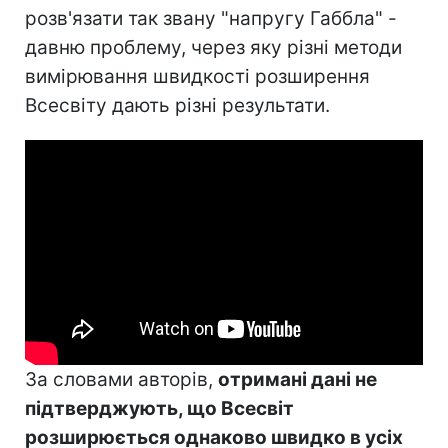
розв'язати так звану "напругу Габбла" -
давню проблему, через яку різні методи
вимірювання швидкості розширення
Всесвіту дають різні результати.
За словами авторів,
отримані дані не
підтверджують, що Всесвіт
розширюється однаково швидко в усіх