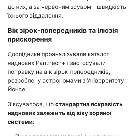
до них, а за червоним зсувом - швидкість
їхнього віддалення.
Вік зірок-попередників та ілюзія
прискорення
Дослідники проаналізували каталог
наднових Pantheon+ і застосували
поправку на вік зірок-попередників,
розроблену астрономами з Університету
Йонсе.
З'ясувалося, що
стандартна яскравість
наднових залежить від віку зоряної
системи
: