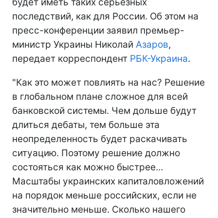
будет иметь таких серьезных
последствий, как для России. Об этом на
пресс-конференции заявил премьер-
министр Украины Николай
Азаров
,
передает корреспондент
РБК-Украина
.
"Как это может повлиять на нас? Решение
в глобальном плане сложное для всей
банковской системы. Чем дольше будут
длиться дебаты, тем больше эта
неопределенность будет раскачивать
ситуацию. Поэтому решение должно
состояться как можно быстрее...
Масштабы украинских капиталовложений
на порядок меньше российских, если не
значительно меньше. Сколько нашего