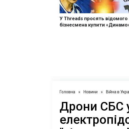
Головна
»
Новини
»
Війна в Укра
Дрони СБС 
електропідс