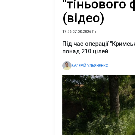
"тіньового 
(відео)
17:56 07.08.2026 Пт
Під час операції "Кримс
понад 210 цілей
ВАЛЕРІЙ УЛЬЯНЕНКО