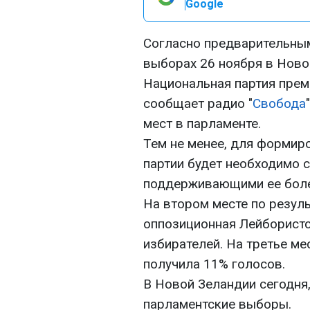
Google
Согласно предварительным
выборах 26 ноября в Ново
Национальная партия прем
сообщает радио "
Свобода
мест в парламенте.
Тем не менее, для формир
партии будет необходимо 
поддерживающими ее боле
На втором месте по резул
оппозиционная Лейбористс
избирателей. На третье ме
получила 11% голосов.
В Новой Зеландии сегодня
парламентские выборы.