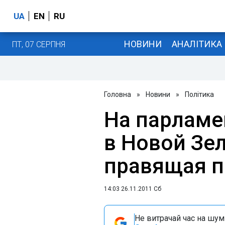
UA
EN
RU
НОВИНИ
АНАЛІТИКА
ПТ, 07 СЕРПНЯ
Головна
»
Новини
»
Політика
На парламе
в Новой Зе
правящая п
14:03 26.11.2011 Сб
Не витрачай час на шум!