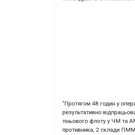
"Протягом 48 годин у опер
результативно відпрацьова
тіньового флоту у ЧМ та АМ
противника, 2 склади ПММ 