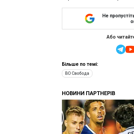
Не пропустіт
о
Або читайте
Більше по темі:
ВО Свобода