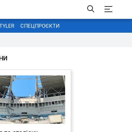
TYLER
СПЕЦПРОЄКТИ
НИ