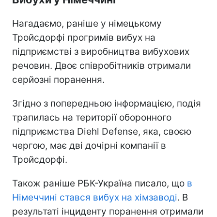
Нагадаємо, раніше у німецькому
Тройсдорфі прогримів вибух на
підприємстві з виробництва вибухових
речовин. Двоє співробітників отримали
серйозні поранення.
Згідно з попередньою інформацією, подія
трапилась на території оборонного
підприємства Diehl Defense, яка, своєю
чергою, має дві дочірні компанії в
Тройсдорфі.
Також раніше РБК-Україна писало, що
в
Німеччині стався вибух на хімзаводі
. В
результаті інциденту поранення отримали