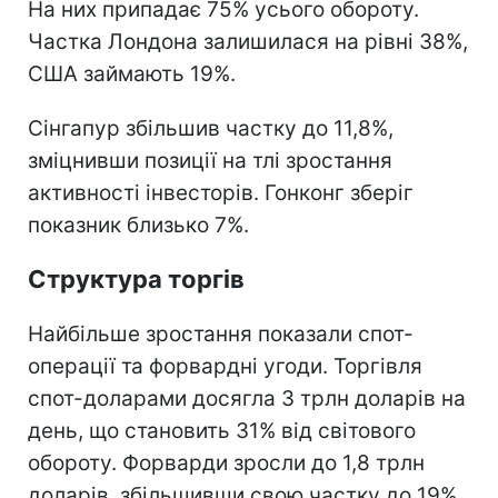
На них припадає 75% усього обороту.
Частка Лондона залишилася на рівні 38%,
США займають 19%.
Сінгапур збільшив частку до 11,8%,
зміцнивши позиції на тлі зростання
активності інвесторів. Гонконг зберіг
показник близько 7%.
Структура торгів
Найбільше зростання показали спот-
операції та форвардні угоди. Торгівля
спот-доларами досягла 3 трлн доларів на
день, що становить 31% від світового
обороту. Форварди зросли до 1,8 трлн
доларів, збільшивши свою частку до 19%.