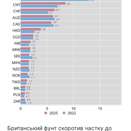
Британський фунт скоротив частку до