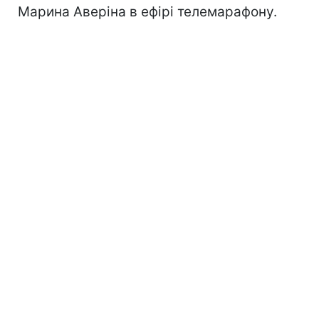
Марина Аверіна в ефірі телемарафону.