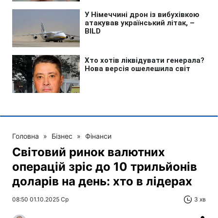
Головна
»
Бізнес
»
Фінанси
Світовий ринок валютних
операцій зріс до 10 трильйонів
доларів на день: хто в лідерах
08:50 01.10.2025 Ср
3 хв