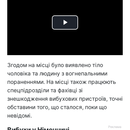
Play
Video
Згодом на місці було виявлено тіло
чоловіка та людину з вогнепальними
пораненнями. На місці також працюють
спецпідрозділи та фахівці зі
знешкодження вибухових пристроїв, точні
обставини того, що сталося, поки що
невідомі.
Вибухи у Німеччині