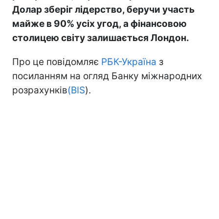
Долар зберіг лідерство, беручи участь
майже в 90% усіх угод, а фінансовою
столицею світу залишається Лондон.
Про це повідомляє
РБК-Україна
з
посиланням на огляд Банку міжнародних
розрахунків
(BIS
).