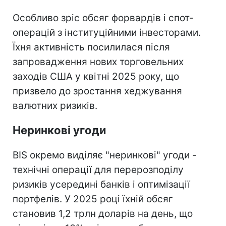
Особливо зріс обсяг форвардів і спот-
операцій з інституційними інвесторами.
Їхня активність посилилася після
запровадження нових торговельних
заходів США у квітні 2025 року, що
призвело до зростання хеджування
валютних ризиків.
Неринкові угоди
BIS окремо виділяє "неринкові" угоди -
технічні операції для перерозподілу
ризиків усередині банків і оптимізації
портфелів. У 2025 році їхній обсяг
становив 1,2 трлн доларів на день, що