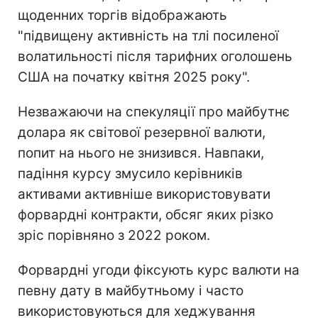
щоденних торгів відображають
"підвищену активність на тлі посиленої
волатильності після тарифних оголошень
США на початку квітня 2025 року".
Незважаючи на спекуляції про майбутнє
долара як світової резервної валюти,
попит на нього не знизився. Навпаки,
падіння курсу змусило керівників
активами активніше використовувати
форвардні контракти, обсяг яких різко
зріс порівняно з 2022 роком.
Форвардні угоди фіксують курс валюти на
певну дату в майбутньому і часто
використовуються для хеджування