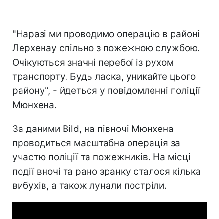
"Наразі ми проводимо операцію в районі
Лерхенау спільно з пожежною службою.
Очікуються значні перебої із рухом
транспорту. Будь ласка, уникайте цього
району", - йдеться у повідомленні поліції
Мюнхена.
За даними Bild, на півночі Мюнхена
проводиться масштабна операція за
участю поліції та пожежників. На місці
події вночі та рано зранку сталося кілька
вибухів, а також лунали постріли.