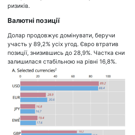
ризиків.
Валютні позиції
Долар продовжує домінувати, беручи
участь у 89,2% усіх угод. Євро втратив
позиції, знизившись до 28,9%. Частка єни
залишилася стабільною на рівні 16,8%.