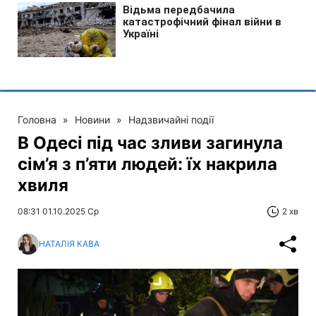
Головна
»
Новини
»
Надзвичайні події
В Одесі під час зливи загинула
сім’я з п’яти людей: їх накрила
хвиля
08:31 01.10.2025 Ср
2 хв
НАТАЛІЯ КАВА