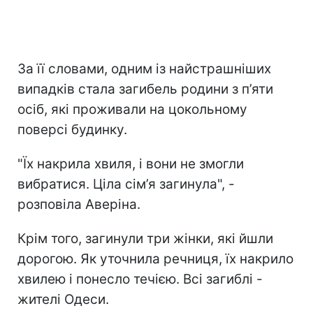
За її словами, одним із найстрашніших
випадків стала загибель родини з п’яти
осіб, які проживали на цокольному
поверсі будинку.
"Їх накрила хвиля, і вони не змогли
вибратися. Ціла сім’я загинула", -
розповіла Аверіна.
Крім того, загинули три жінки, які йшли
дорогою. Як уточнила речниця, їх накрило
хвилею і понесло течією. Всі загиблі -
жителі Одеси.