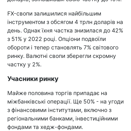
FX-свопи залишилися найбільшим
інструментом з обсягом 4 трлн доларів на
день. Однак їхня частка знизилася до 42%
з 51% у 2022 році. Опціони подвоїли
обороти і тепер становлять 7% світового
ринку. Валютні свопи зберегли скромну
частку у 2%.
Учасники ринку
Майже половина торгів припадає на
міжбанківські операції. Ще 50% - на угоди
з фінансовими інститутами, включно з
регіональними банками, інвестиційними
фондами та хедж-фондами.