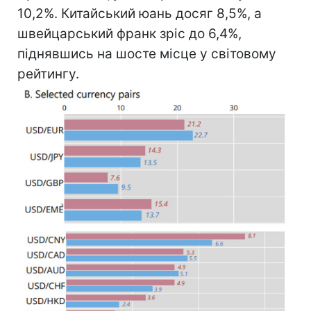
10,2%. Китайський юань досяг 8,5%, а
швейцарський франк зріс до 6,4%,
піднявшись на шосте місце у світовому
рейтингу.