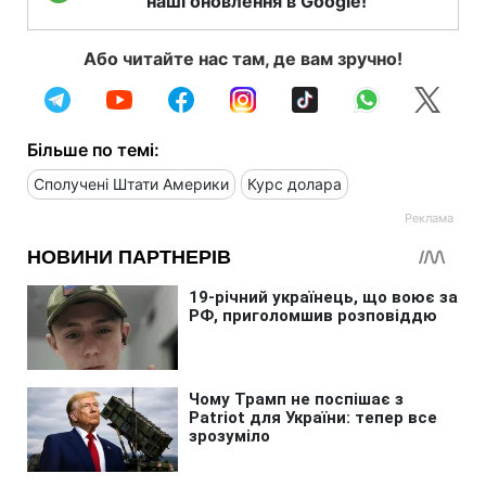
наші оновлення в Google!
Або читайте нас там, де вам зручно!
Більше по темі:
Сполучені Штати Америки
Курс долара